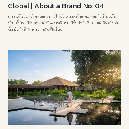
Global | About a Brand No. 04
แบรนด์โรงแรมไทยที่เดินทางไปถึงโรมและไมแอมี โดยยังเก็บหม้อ
น้ำ "น้ำใจ" ไว้กลางโลโก้ — บทศึกษาสี่ชั้นว่าสิ่งที่แบรนด์เลือกไม่ตัด
ทิ้ง คือสิ่งที่กำหนดว่ามันเป็นใคร