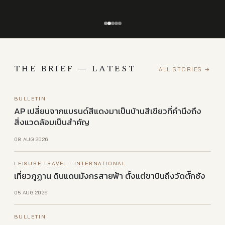
THE BRIEF — LATEST
ALL STORIES →
BULLETIN
AP เปลี่ยนจากแบรนด์สีแดงมาเป็นบ้านสี⁠เ⁠ขี⁠ย⁠วที่คำนึงถึง
สิ่งแวดล้อมเป็นสำคัญ
08 AUG 2026
LEISURE TRAVEL · INTERNATIONAL
เที่ยวภูฏาน ดินแดนมังกรสายฟ้า ตั้งแต่ขาบินถึงวัดตั๊กซัง
05 AUG 2026
BULLETIN