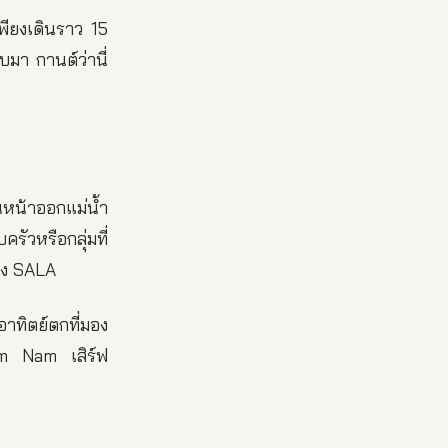
เพียงเดินราว 15
มา กานต์ว่านี่
ันหน้าออกแม่น้ำ
ัวหรือกลุ่มที่
อง SALA
าทิตย์ตกที่มอง
im Nam เสิร์ฟ