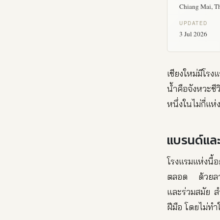
Chiang Mai, T
UPDATED
3 Jul 2026
เชียงใหม่มีโรงแ
น้ำคือจังหวะชี
หนึ่งในไม่กี่แห่ง
แบรนด์แล
โรงแรมแห่งนี้
ตลอด ด้วยลายเ
และร่วมสมัย ส
ฝีมือ โดยไม่ท