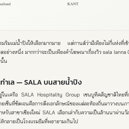
hailand
KANT
รมริมแม่น้ำปิงให้เลือกมากมาย แต่กานต์ว่ามีเพียงไม่กี่แห่งที่เข้
วิตอย่างหนึ่ง มากกว่าจะเป็นเพียงคำโฆษณาเรื่องวิว sala lanna
นั้น
ะทำเล — SALA บนสายน้ำปิง
อยู่ในเครือ SALA Hospitality Group เชนบูทีคสัญชาติไทยที
ซ็นที่ชัดเจนคือการดึงเอกลักษณ์ของแต่ละท้องถิ่นมาวางบนภาษา
ำหรับสาขาเชียงใหม่ SALA เลือกเล่ากับความเป็นล้านนาผ่านวั
ำให้กลายเป็นโรงแรมธีมที่พยายามเกินไป