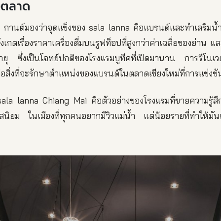
ิงตลาด
กานต์มองว่าจุดแข็งของ sala lanna คือแบรนด์และทำเลริมน้
สังเกตเรื่องราคาเครื่องดื่มบนรูฟท็อปที่สูงกว่าค่าเฉลี่ยของย่าน
็นอายุ ซึ่งเป็นโจทย์ปกติของโรงแรมบูทีคที่เปิดมานาน การรีโนเ
คือสิ่งที่จะรักษาตำแหน่งของแบรนด์ในตลาดเชียงใหม่ที่การแข่งขันส
ala lanna Chiang Mai คือตัวอย่างของโรงแรมที่ขายความรู้สึกข
รสนิยม ในเมืองที่ทุกคนอยากมีวิวแม่น้ำ แต่น้อยรายที่ทำให้มั