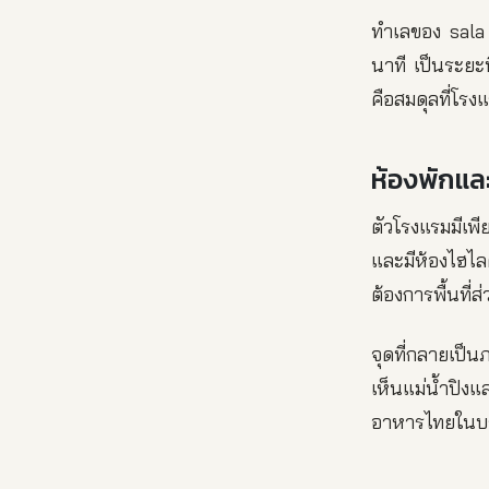
ทำเลของ sala l
นาที เป็นระยะ
คือสมดุลที่โรง
ห้องพักแล
ตัวโรงแรมมีเพี
และมีห้องไฮไล
ต้องการพื้นที
จุดที่กลายเป็
เห็นแม่น้ำปิ
อาหารไทยในบร