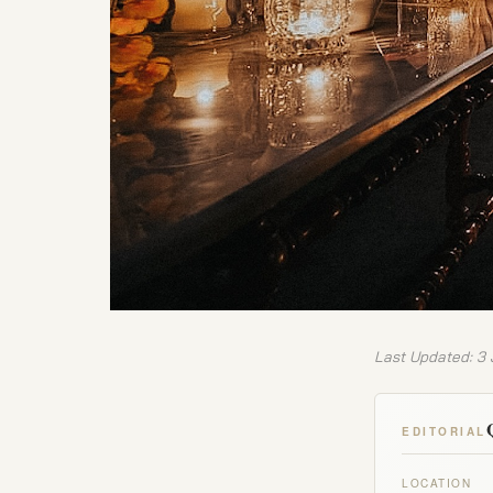
Last Updated: 3
EDITORIAL
LOCATION