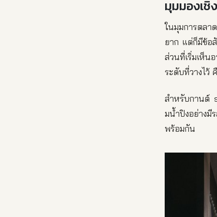
มุมมองเช
ในมุมการตลาด 
ยาก แต่ก็มีข้อ
ส่วนที่เริ่มเห
ระดับที่วางไว้ 
สำหรับกานต์ s
มน้ำปิงอย่างมี
พร้อมกัน