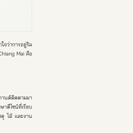
าใจว่าการอยู่ริม
 Chiang Mai คือ
่กานต์ติดตามมา
ดีไซน์ที่เรียบ
สดุ ไม้ และงาน