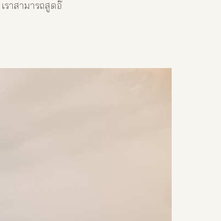
เราสามารถสูดอ๊