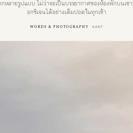
กหลายรูปแบบ ไม่ว่าจะเป็นบรรยากาศของห้องพักบนเขา 
อกซิเจนได้อย่างเต็มปอดในทุกเช้า
WORDS & PHOTOGRAPHY
· KANT