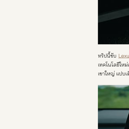
ทริปนี้ขับ
Lexu
เทคโนโลยีใหม่
เขาใหญ่ แปบเดี