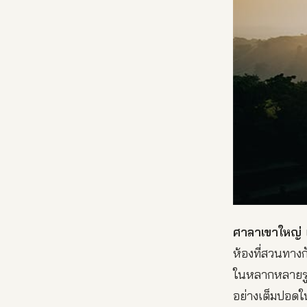
ศาลาเขาใหญ่
เ
ห้องที่สวนทาง
ในหลากหลายรู
อย่างเต็มปอดใน