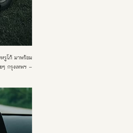
บหรูโก้ มาพร้อม
ายๆ กรุงเทพฯ –