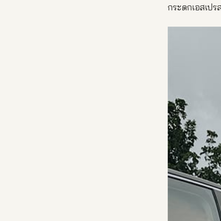
กระดกเอสเปรสโ