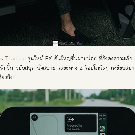
s Thailand
รุ่นใหม่ RX คันใหญ่ขึ้นมาหน่อย ที่ยังคงความเรีย
เพิ่มขึ้น ขยับสนุก นั่งสบาย ระยะทาง 2 ร้อยโลนิดๆ เหยียบสบ
ยวถึง!!