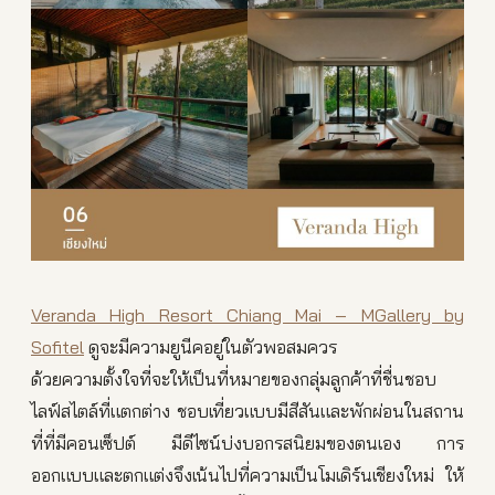
Veranda High Resort Chiang Mai – MGallery by
Sofitel
ดูจะมีความยูนีคอยู่ในตัวพอสมควร
ด้วยความตั้งใจที่จะให้เป็นที่หมายของกลุ่มลูกค้าที่ชื่นชอบ
ไลฟ์สไตล์ที่แตกต่าง ชอบเที่ยวแบบมีสีสันและพักผ่อนในสถาน
ที่ที่มีคอนเซ็ปต์ มีดีไซน์บ่งบอกรสนิยมของตนเอง การ
ออกแบบและตกแต่งจึงเน้นไปที่ความเป็นโมเดิร์นเชียงใหม่ ให้