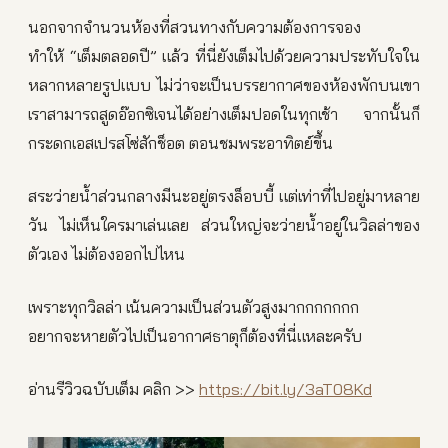
นอกจากจำนวนห้องที่สวนทางกับความต้องการจอง
ทำให้ “เต็มตลอดปี” แล้ว ที่นี่ยังเต็มไปด้วยความประทับใจใน
หลากหลายรูปแบบ ไม่ว่าจะเป็นบรรยากาศของห้องพักบนเขา
เราสามารถสูดอ๊อกซิเจนได้อย่างเต็มปอดในทุกเช้า จากนั้นก็
กระดกเอสเปรสโซ่สักช็อต ตอนชมพระอาทิตย์ขึ้น
สระว่ายน้ำส่วนกลางมีนะอยู่ตรงล็อบบี้ แต่เท่าที่ไปอยู่มาหลาย
วัน ไม่เห็นใครมาเล่นเลย ส่วนใหญ่จะว่ายน้ำอยู่ในวิลล่าของ
ตัวเอง ไม่ต้องออกไปไหน
เพราะทุกวิลล่า เน้นความเป็นส่วนตัวสูงมากกกกกกก
อยากจะหายตัวไปเป็นอากาศธาตุก็ต้องที่นี่แหละครับ
อ่านรีวิวฉบับเต็ม คลิก >>
https://bit.ly/3aT08Kd