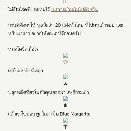
ไม่เป็นไรครับ อดทนไว้
#เราจะผ่านมันไปด้วยกัน
กานต์คัดมาให้ พูลวิลล่า 20 แห่งทั่วไทย ที่ไปมาแล้วชอบ เลย
หยิบมาฝาก อยากให้เซฟเอาไว้ก่อนครับ
หมดโควิดเมื่อไร
เตรียมหาโปรไฟลุก
ปลุกพลังเที่ยวในตัวคุณออกมา แพก็กระเป๋า
แล้วเราไปนอนพูลวิลล่า จิบ Blue Margarita