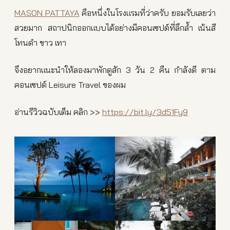
MASON PATTAYA
คือหนึ่งในโรงแรมที่ว่าครับ ยอมรับเลยว่า
สวยมาก สถาปนิกออกแบบได้อย่างมีคอนเซปต์ที่ลึกล้ำ เน้นสี
โทนดำ ขาว เทา
จึงอยากแนะนำให้ลองมาพักดูสัก 3 วัน 2 คืน กำลังดี ตาม
คอนเซปต์ Leisure Travel ของผม
อ่านรีวิวฉบับเต็ม คลิก >>
https://bit.ly/3d51Fy9