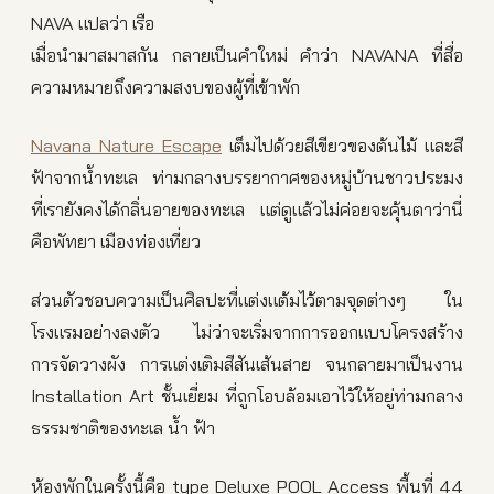
NAVA แปลว่า เรือ
เมื่อนำมาสมาสกัน กลายเป็นคำใหม่ คำว่า NAVANA ที่สื่อ
ความหมายถึงความสงบของผู้ที่เข้าพัก
Navana Nature Escape
เต็มไปด้วยสีเขียวของต้นไม้ และสี
ฟ้าจากน้ำทะเล ท่ามกลางบรรยากาศของหมู่บ้านชาวประมง
ที่เรายังคงได้กลิ่นอายของทะเล แต่ดูแล้วไม่ค่อยจะคุ้นตาว่านี่
คือพัทยา เมืองท่องเที่ยว
ส่วนตัวชอบความเป็นศิลปะที่แต่งแต้มไว้ตามจุดต่างๆ ใน
โรงแรมอย่างลงตัว ไม่ว่าจะเริ่มจากการออกแบบโครงสร้าง
การจัดวางผัง การแต่งเติมสีสันเส้นสาย จนกลายมาเป็นงาน
Installation Art ชั้นเยี่ยม ที่ถูกโอบล้อมเอาไว้ให้อยู่ท่ามกลาง
ธรรมชาติของทะเล น้ำ ฟ้า
ห้องพักในครั้งนี้คือ type Deluxe POOL Access พื้นที่ 44