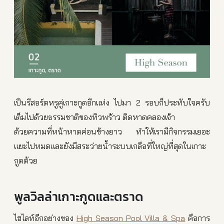
เป็นรีสอร์ตหรูคู่เกาะกูดอีกแห่ง ไปมา 2 รอบก็ประทับใจครับ
เต็มไปด้วยธรรมชาติของทิวพร้าว ติดหาดคลองเจ้า
ด้วยความที่หน้าหาดค่อนข้างยาว ทำให้เรามีกิจกรรมเยอะ
แยะไปหมดและยังมีสระว่ายน้ำระบบเกลือที่ใหญ่ที่สุดในเกาะ
กูดด้วย
พูลวิลล่าเกาะกูดและตราด
ไฮไลท์อีกอย่างของ
High Season Pool Villa & Spa
คือการ