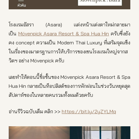
โรงแรมอัสรา (Asara) แต่งหน้าแต่งตาใหม่กลายมา
เป็น
Mövenpick Asara Resort & Spa Hua Hin
ครับซึ่งยัง
คง concept ความเป็น Modern Thai Luxury ที่เสริมจุดแข็ง
ในเรื่องของมาตรฐานการให้บริการของเชนโรงแรมใหญ่จากส
วิตฯ อย่าง Mövenpick ครับ
เลยทำให้ตอนนี้ชื่อชั้นของ Mövenpick Asara Resort & Spa
Hua Hin กลายเป็นท็อปลิสต์ของการพักผ่อนในช่วงวันหยุดสุด
สัปดาห์ของในหลายคนรวมทั้งผมด้วยครับ
อ่านรีวิวฉบับเต็ม คลิก >>
https://bit.ly/2yZYLMq