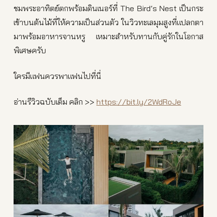
ชมพระอาทิตย์ตกพร้อมดินเนอร์ที่ The Bird’s Nest เป็นกระ
เช้าบนต้นไม้ที่ให้ความเป็นส่วนตัว ในวิวทะเลมุมสูงที่แปลกตา
มาพร้อมอาหารจานหรู เหมาะสำหรับทานกับคู่รักในโอกาส
พิเศษครับ
ใครมีแฟนควรพาแฟนไปที่นี่
อ่านรีวิวฉบับเต็ม คลิก >>
https://bit.ly/2WdRoJe