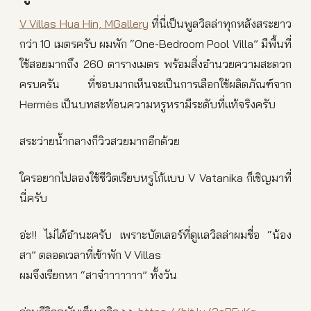
V Villas Hua Hin, MGallery
ที่นี่เป็นพูลวิลล่าทุกหลังสระยาว
กว่า 10 เมตรครับ ผมพัก “One-Bedroom Pool Villa” มีพื้นที่
ใช้สอยมากถึง 260 ตารางเมตร พร้อมสิ่งอำนวยความสะดวก
ครบครัน ที่ชอบมากเห็นจะเป็นการเลือกใช้ผลิตภัณฑ์จาก
Hermès เป็นบทสะท้อนความหรูหรามีระดับที่แท้จริงครับ
สระว่ายน้ำกลางก็วิวสวยมากอีกด้วย
ใครอยากไปลองใช้ชีวิตเรียบหรูโก้แบบ V Vatanika ก็เชิญมาที่
นี่ครับ
อ่ะ!! ไม่ได้อำนะครับ เพราะบัตเลอร์ที่ดูแลวิลล่าผมชื่อ “น้อง
สา” ตลอดเวลาที่เข้าพัก V Villas
ผมจึงเรียกหา “สาจ๋าาาาาาา” ทั้งวัน