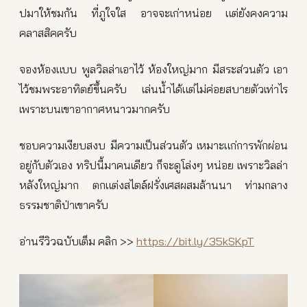
ปมาให้ชมกัน ที่ภูใจใส อาจจะเก่าหน่อย แต่ยังคงความ
คลาสสิคครับ
จองห้องแบบ พูลวิลล่าเอาไว้ ห้องใหญ่มาก มีสระส่วนตัว เอา
ไว้ชมพระอาทิตย์ขึ้นครับ เล่นน้ำได้แต่ไม่ค่อยสบายตัวเท่าไร
เพราะบนเขาอากาศหนาวมากครับ
ชอบความเงียบสงบ มีความเป็นส่วนตัว เหมาะแก่การพักผ่อน
อยู่กับตัวเอง ทริปนี้มาคนเดียว ก็จะดูโล่งๆ หน่อย เพราะวิลล่า
หลังใหญ่มาก ตกแต่งสไตล์ฝรั่งเศสผสมล้านนา ท่ามกลาง
ธรรมชาติป่าเขาครับ
อ่านรีวิวฉบับเต็ม คลิก >>
https://bit.ly/35kSKpT