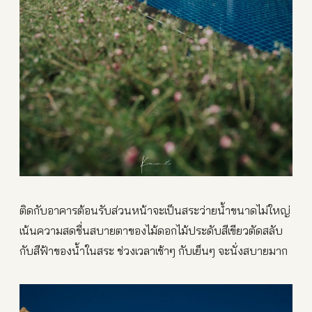
ติดกับอาคารต้อนรับส่วนหน้าจะเป็นสระว่ายน้ำขนาดไม่ใหญ่
เน้นความสดชื่นสบายตาของไม้ดอกไม้ประดับสีเขียวตัดสลับ
กับสีฟ้าของน้ำในสระ ช่วงเวลาเช้าๆ กับเย็นๆ จะนั่งสบายมาก