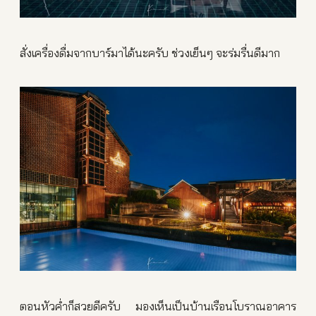
สั่งเครื่องดื่มจากบาร์มาได้นะครับ ช่วงเย็นๆ จะร่มรื่นดีมาก
ตอนหัวค่ำก็สวยดีครับ มองเห็นเป็นบ้านเรือนโบราณอาคาร