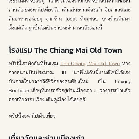
เชียงใหม่ทริปสั้นๆ และรวมเรื่องราวกับทริปก่อนหน้าโพสต์นี้
กานต์เลยจะพาไปเที่ยววัด เดินเล่นย่านเมืองเก่า จิบกาแฟและ
กินอาหารอร่อยๆ จากร้าน local ที่ผมชอบ บางร้านกินมา
ตั้งแต่เด็ก ผูกปิ่นโตเป็นขาประจำมาจนถึงตอนนี้
โรงแรม The Chiang Mai Old Town
ทริปนี้เราพักกันที่โรงแรม
The Chiang Mai Old Town
ห่าง
จากสนามบินประมาณ 10 นาทีไม่เกินนี้งานดีไซน์ได้แรง
บันดาลใจมาจากวิถีชีวิตของคนเชียงใหม่ เป็น Luxury
Boutique เล็กๆที่แทรกตัวอยู่ย่านเมืองเก่า … วางกระเป๋าแล้ว
ออกเที่ยวรอบเวียง เดินคูเมือง ได้เลยครั
ทริปนี้จะพาไปเดินเที่ยว
เที่ยววัดและย่านเมืองเก่า