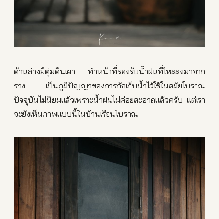
ด้านล่างมีตุ่มดินเผา ทำหน้าที่รองรับน้ำฝนที่ไหลลงมาจาก
ราง เป็นภูมิปัญญาของการกักเก็บน้ำไว้ใช้ในสมัยโบราณ
ปัจจุบันไม่นิยมแล้วเพราะน้ำฝนไม่ค่อยสะอาดแล้วครับ แต่เรา
จะยังเห็นภาพแบบนี้ในบ้านเรือนโบราณ