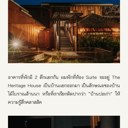
อาคารที่พักมี 2 ตึกแยกกัน ผมพักที่ห้อง Suite จะอยู่ The
Heritage House เป็นบ้านแยกออกมา เป็นลักษณะของบ้าน
ไม้โบราณล้านนา หรือที่เราเรียกติดปากว่า “บ้านบ่ะเก่า” ให้
ความรู้สึกคลาสสิค