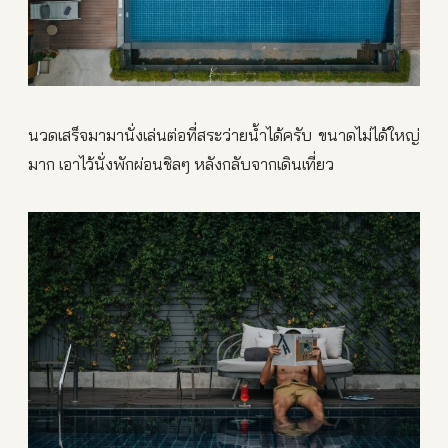
นวดเสร็จมามานั่งเล่นต่อที่สระว่ายน้ำได้ครับ ขนาดไม่ได้ใหญ่
มาก เอาไว้นั่งพักผ่อนชิลๆ หลังกลับจากเดินเที่ยว