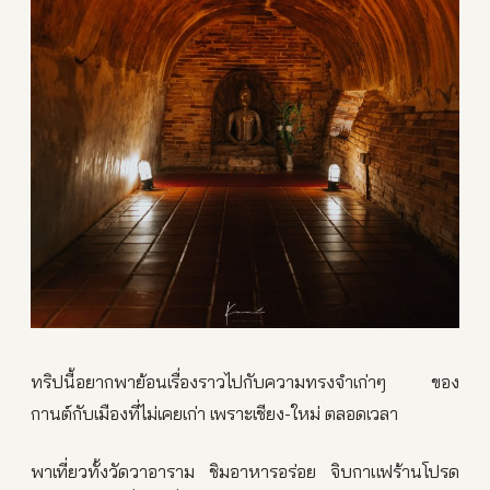
ทริปนี้อยากพาย้อนเรื่องราวไปกับความทรงจำเก่าๆ ของ
กานต์กับเมืองที่ไม่เคยเก่า เพราะเชียง-ใหม่ ตลอดเวลา
พาเที่ยวทั้งวัดวาอาราม ชิมอาหารอร่อย จิบกาแฟร้านโปรด