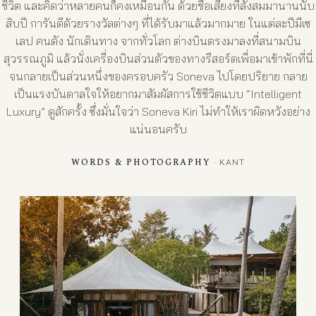
ชีวิต และคิดว่าหลายคนก็คงเหมือนกัน ด้วยชื่อเสียงที่สั่งสมมานานนับ
สิบปี การันตีด้วยรางวัลต่างๆ ที่ได้รับมาแล้วมากมาย ในแต่ละปีมีเซ
เลป คนดัง นักเดินทาง จากทั่วโลก ต่างบินตรงมาลงที่สนามบิน
สุวรรณภูมิ แล้วนั่งเครื่องบินส่วนตัวของทางรีสอร์ตเพื่อมาเข้าพักที่นี่
จนกลายเป็นส่วนหนึ่งของครอบครัว Soneva ไปโดยปริยาย กลาย
เป็นแรงบันดาลใจให้อยากมาสัมผัสการใช้ชีวิตแบบ “Intelligent
Luxury” ดูสักครั้ง ซึ่งมั่นใจว่า Soneva Kiri ไม่ทำให้เราผิดหวังอย่าง
แน่นอนครับ
WORDS & PHOTOGRAPHY
· KANT