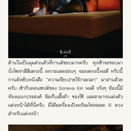
ด้านในเป็นมุมส่วนตัวที่กานต์ชอบมากครับ ทุกเช้าจะชอบมา
นั่งโซฟาสีส้มตรงนี้ เพราะแดดอ่อนๆ จะลงตรงนี้พอดี ทริปนี้
กานต์หยิบหนังสือ “ความเรียบง่ายไร้กาลเวลา” มาอ่านด้วย
ครับ เข้ากับคอนเซปต์ของ Soneva Kiri พอดี จริงๆ ห้องนี้มี
ห้องเอนกประสงค์ จัดเก็บเสื้อผ้า ของใช้ และสามารถแต่งตัว
แต่งหน้าได้ที่นี่ครับ มีโต๊ะเครื่องแป้งพร้อมไฟหลอด 6 ดวง
สำหรับแต่งหน้า