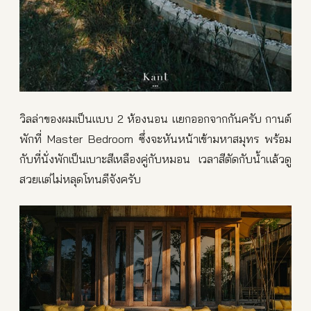
วิลล่าของผมเป็นแบบ 2 ห้องนอน แยกออกจากกันครับ กานต์
พักที่ Master Bedroom ซึ่งจะหันหน้าเข้ามหาสมุทร พร้อม
กับที่นั่งพักเป็นเบาะสีเหลืองคู่กับหมอน เวลาสีตัดกับน้ำแล้วดู
สวยแต่ไม่หลุดโทนดีจังครับ