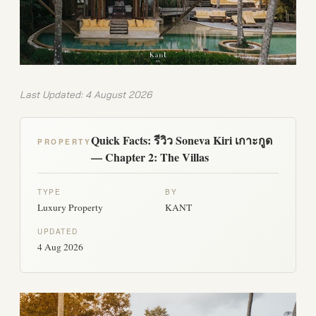
Last Updated: 4 August 2026
Quick Facts: รีวิว Soneva Kiri เกาะกูด
PROPERTY
— Chapter 2: The Villas
TYPE
BY
Luxury Property
KANT
UPDATED
4 Aug 2026