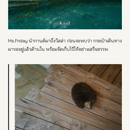
Ms.Friday นำกานต์มาถึงวิลล่า ก่อนจะพบว่า กระเป๋าเดินทาง
มารออยู่แล้วด้านใน พร้อมจัดเก็บไว้ให้อย่างเสร็จสรรพ