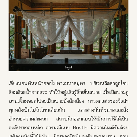
เตียงนอนหันหน้าออกไปทางมหาสมุทร บริเวณวิลล่าถูกโอบ
ล้อมด้วยน้ำจากสระ ทำให้อยู่แล้วรู้สึกเย็นสบาย เมื่อเปิดประตู
บานเฟี้ยมออกไปจะเป็นเบาะนั่งสีเหลือง การตกแต่งของวิลล่า
ทุกหลังเป็นไปในโทนเดียวกัน แตกต่างกันที่ขนาดและสิ่ง
อำนวยความสะดวก สถาปนิกออกแบบให้เน้นการใช้ไม้เป็น
องค์ประกอบหลัก อารมณ์แบบ Rustic มีความโมเดิร์นด้วย
เครื่องหนังที่ใส่เข้าไป มีกระจกใสเป็นองค์ประกอบรอง ส่วน