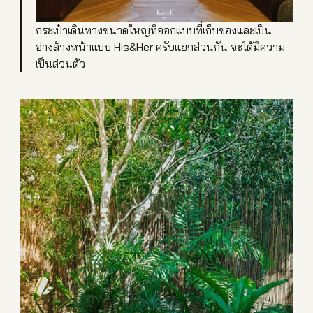
กระเป๋าเดินทางขนาดใหญ่ที่ออกแบบที่เก็บของและเป็น
อ่างล้างหน้าแบบ His&Her ครับแยกส่วนกัน จะได้มีความ
เป็นส่วนตัว