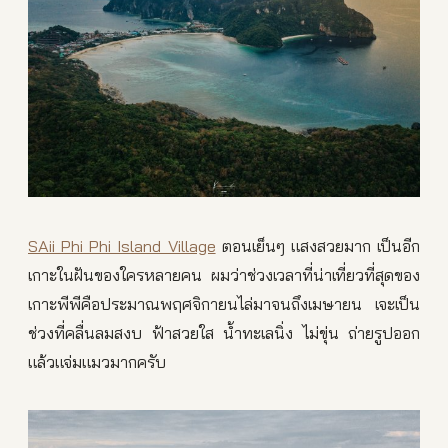
SAii Phi Phi Island Village
ตอนเย็นๆ แสงสวยมาก เป็นอีก
เกาะในฝันของใครหลายคน ผมว่าช่วงเวลาที่น่าเที่ยวที่สุดของ
เกาะพีพีคือประมาณพฤศจิกายนไล่มาจนถึงเมษายน เจะเป็น
ช่วงที่คลื่นลมสงบ ฟ้าสวยใส น้ำทะเลนิ่ง ไม่ขุ่น ถ่ายรูปออก
แล้วแจ่มแมวมากครับ