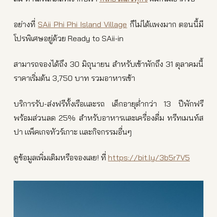
อย่างที่
SAii Phi Phi Island Village
ก็ไม่ได้แพงมาก ตอนนี้มี
โปรพิเศษอยู่ด้วย Ready to SAii-in
สามารถจองได้ถึง 30 มิถุนายน สำหรับเข้าพักถึง 31 ตุลาคมนี้
ราคาเริ่มต้น 3,750 บาท รวมอาหารเช้า
บริการรับ-ส่งฟรีทั้งเรือและรถ เด็กอายุต่ำกว่า 13 ปีพักฟรี
พร้อมส่วนลด 25% สำหรับอาหารและเครื่องดื่ม ทรีทเมนท์ส
ปา แพ็คเกจทัวร์เกาะ และกิจกรรมอื่นๆ
ดูข้อมูลเพิ่มเติมหรือจองเลย! ที่
https://bit.ly/3b5r7V5