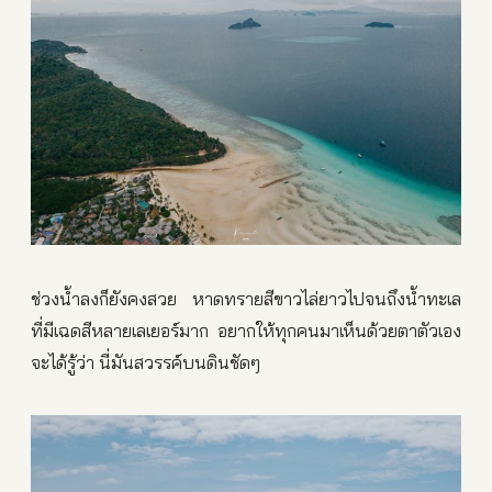
ช่วงน้ำลงก็ยังคงสวย หาดทรายสีขาวไล่ยาวไปจนถึงน้ำทะเล
ที่มีเฉดสีหลายเลเยอร์มาก อยากให้ทุกคนมาเห็นด้วยตาตัวเอง
จะได้รู้ว่า นี่มันสวรรค์บนดินชัดๆ