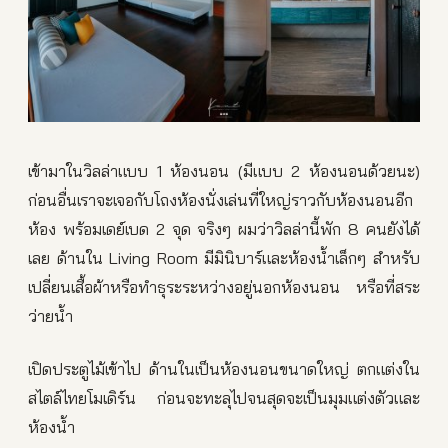
เข้ามาในวิลล่าแบบ 1 ห้องนอน (มีแบบ 2 ห้องนอนด้วยนะ)
ก่อนอื่นเราจะเจอกับโถงห้องนั่งเล่นที่ใหญ่ราวกับห้องนอนอีก
ห้อง พร้อมเดย์เบด 2 จุด จริงๆ ผมว่าวิลล่านี้พัก 8 คนยังได้
เลย ด้านใน Living Room มีมินิบาร์และห้องน้ำเล็กๆ สำหรับ
เปลี่ยนเสื้อผ้าหรือทำธุระระหว่างอยู่นอกห้องนอน หรือที่สระ
ว่ายน้ำ
เปิดประตูไม้เข้าไป ด้านในเป็นห้องนอนขนาดใหญ่ ตกแต่งใน
สไตล์ไทยโมเดิร์น ก่อนจะทะลุไปจนสุดจะเป็นมุมแต่งตัวและ
ห้องน้ำ