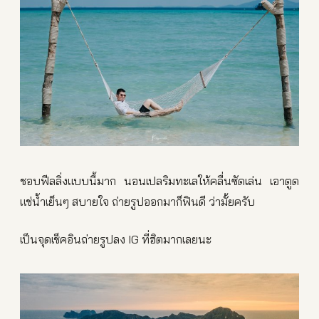
ชอบฟีลลิ่งแบบนี้มาก นอนเปลริมทะเลให้คลื่นซัดเล่น เอาตูด
แช่น้ำเย็นๆ สบายใจ ถ่ายรูปออกมาก็ฟินดี ว่ามั้ยครับ
เป็นจุดเช็คอินถ่ายรูปลง IG ที่ฮิตมากเลยนะ