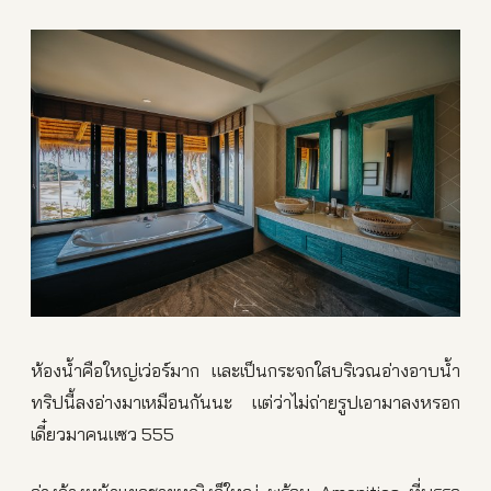
ห้องน้ำคือใหญ่เว่อร์มาก และเป็นกระจกใสบริเวณอ่างอาบน้ำ
ทริปนี้ลงอ่างมาเหมือนกันนะ แต่ว่าไม่ถ่ายรูปเอามาลงหรอก
เดี๋ยวมาคนแซว 555