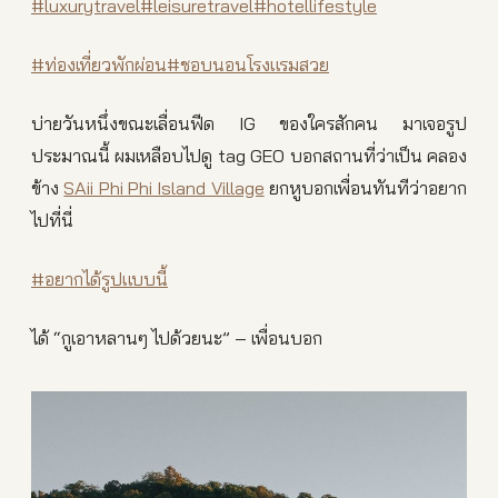
#luxurytravel
#leisuretravel
#hotellifestyle
#ท่องเที่ยวพักผ่อน
#ชอบนอนโรงแรมสวย
บ่ายวันหนึ่งขณะเลื่อนฟีด IG ของใครสักคน มาเจอรูป
ประมาณนี้ ผมเหลือบไปดู tag GEO บอกสถานที่ว่าเป็น คลอง
ข้าง
SAii Phi Phi Island Village
ยกหูบอกเพื่อนทันทีว่าอยาก
ไปที่นี่
#อยากได้รูปแบบนี้
ได้ “กูเอาหลานๆ ไปด้วยนะ” – เพื่อนบอก