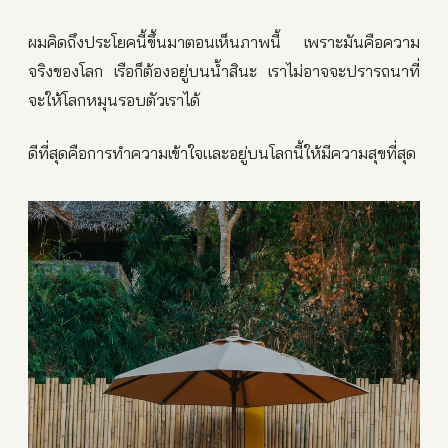
ผมคิดถึงประโยคนี้ขึ้นมาตอนเห็นภาพนี้ เพราะมันคือความ
จริงของโลก เรือก็ต้องอยู่บนน้ำสินะ เราไม่อาจจะปรารถนาที่
จะให้โลกหมุนรอบตัวเราได้
ดีที่สุดคือการทำความเข้าใจและอยู่บนโลกนี้ให้มีความสุขที่สุด