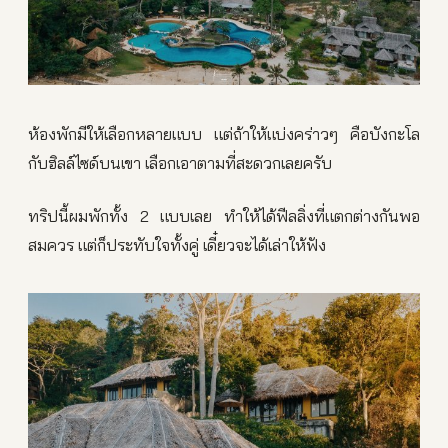
ห้องพักมีให้เลือกหลายแบบ แต่ถ้าให้แบ่งคร่าวๆ คือบังกะโล
กับฮิลล์ไซด์บนเขา เลือกเอาตามที่สะดวกเลยครับ
ทริปนี้ผมพักทั้ง 2 แบบเลย ทำให้ได้ฟีลลิ่งที่แตกต่างกันพอ
สมควร แต่ก็ประทับใจทั้งคู่ เดี๋ยวจะได้เล่าให้ฟัง