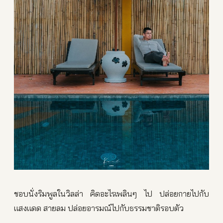
ชอบนั่งริมพูลในวิลล่า คิดอะไรเพลินๆ ไป ปล่อยกายไปกับ
แสงแดด สายลม ปล่อยอารมณ์ไปกับธรรมชาติรอบตัว