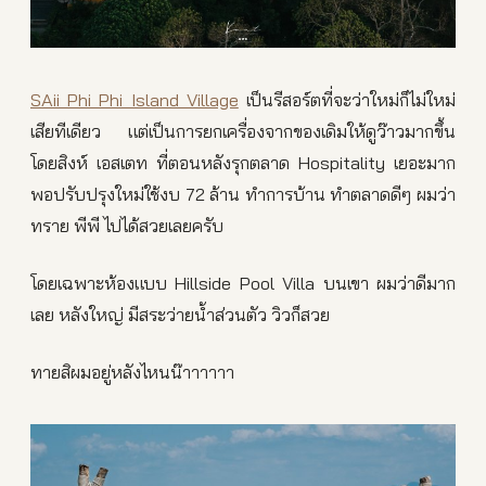
SAii Phi Phi Island Village
เป็นรีสอร์ตที่จะว่าใหม่ก็ไม่ใหม่
เสียทีเดียว แต่เป็นการยกเครื่องจากของเดิมให้ดูว๊าวมากขึ้น
โดยสิงห์ เอสเตท ที่ตอนหลังรุกตลาด Hospitality เยอะมาก
พอปรับปรุงใหม่ใช้งบ 72 ล้าน ทำการบ้าน ทำตลาดดีๆ ผมว่า
ทราย พีพี ไปได้สวยเลยครับ
โดยเฉพาะห้องแบบ Hillside Pool Villa บนเขา ผมว่าดีมาก
เลย หลังใหญ่ มีสระว่ายน้ำส่วนตัว วิวก็สวย
ทายสิผมอยู่หลังไหนน๊าาาาาา