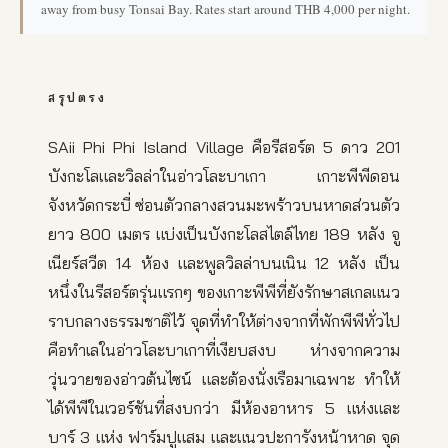
away from busy Tonsai Bay. Rates start around THB 4,000 per night.
สรุปตรง
SAii Phi Phi Island Village คือรีสอร์ต 5 ดาว 201
บังกะโลและวิลล่าในอ่าวโละบาเกา เกาะพีพีดอน
จังหวัดกระบี่ ซ่อนตัวกลางสวนมะพร้าวบนหาดส่วนตัว
ยาว 800 เมตร แบ่งเป็นบังกะโลสไตล์ไทย 189 หลัง จู
เนียร์สวีต 14 ห้อง และพูลวิลล่าบนเนิน 12 หลัง เป็น
หนึ่งในรีสอร์ตรุ่นแรกๆ ของเกาะพีพีที่ยังรักษาสเกลแนว
ราบกลางธรรมชาติไว้ จุดที่ทำให้ต่างจากที่พักพีพีทั่วไป
คือทำเลในอ่าวโละบาเกาที่เงียบสงบ ห่างจากความ
วุ่นวายของอ่าวต้นไซน์ และต้องนั่งเรือมาเฉพาะ ทำให้
ได้พีพีในเวอร์ชันที่สงบกว่า มีห้องอาหาร 5 แห่งและ
บาร์ 3 แห่ง ฟาร์มปูแสม และแนวปะการังหน้าหาด จุด