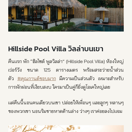
Hillside Pool Villa วิลล่าบนเขา
คืนแรก พัก “ฮิลไซด์ พูลวิลล่า” (Hillside Pool Villa) ห้องใหญ่
เว่อร์วัง ขนาด 125 ตารางเมตร พร้อมสระว่ายน้ำส่วน
ตัว
#คุณกานต์ชอบมาก
มีความเป็นส่วนตัว เหมาะสำหรับ
การพักผ่อนที่เงียบสงบ ใครมาเป็นคู่ก็ยิ่งดูโอเคใหญ่เลย
แต่คืนนี้นอนคนเดียวบนเขา ปล่อยให้เพื่อนๆ และลูกๆ หลานๆ
ของพวกเขา นอนริมชายหาดด้านล่าง ว่างๆ เราค่อยลงไปแจม