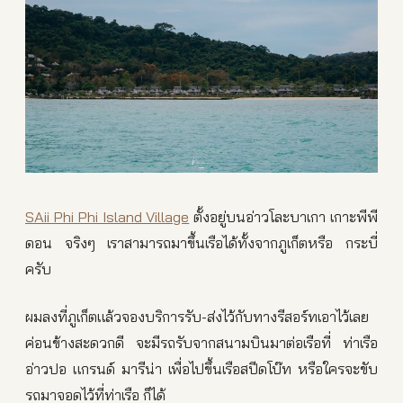
SAii Phi Phi Island Village
ตั้งอยู่บนอ่าวโละบาเกา เกาะพีพี
ดอน จริงๆ เราสามารถมาขึ้นเรือได้ทั้งจากภูเก็ตหรือ กระบี่
ครับ
ผมลงที่ภูเก็ตแล้วจองบริการรับ-ส่งไว้กับทางรีสอร์ทเอาไว้เลย
ค่อนข้างสะดวกดี จะมีรถรับจากสนามบินมาต่อเรือที่ ท่าเรือ
อ่าวปอ แกรนด์ มารีน่า เพื่อไปขึ้นเรือสปีดโบ๊ท หรือใครจะขับ
รถมาจอดไว้ที่ท่าเรือ ก็ได้