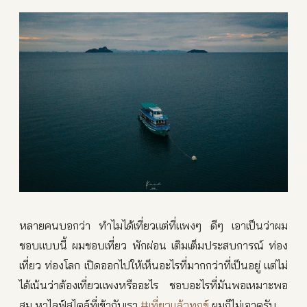
หลายคนบอกว่า ทำไมได้เที่ยวแต่ที่แพงๆ ดีๆ เอาเป็นว่าผม
ชอบแบบนี้ ผมชอบเที่ยว พักผ่อน เติมเต็มประสบการณ์ ท่อง
เที่ยว ท่องโลก เปิดออกไปให้เห็นอะไรที่มากกว่าที่เป็นอยู่ แต่ไม่
ได้เน้นว่าต้องเที่ยวแพงหรืออะไร ชอบอะไรที่มันพอเหมาะพอ
สม หาไลฟ์สไตล์ที่เข้ากับเรา
#เที่ยวแล้วทุกข์
ผมก็ไม่เอาครับ