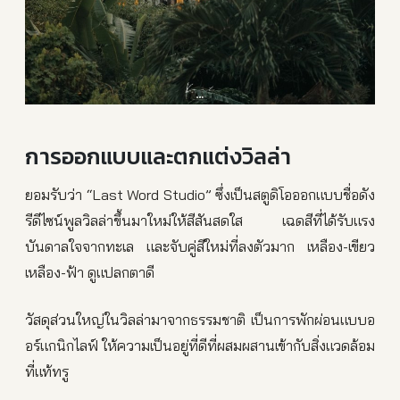
การออกแบบและตกแต่งวิลล่า
ยอมรับว่า “Last Word Studio” ซึ่งเป็นสตูดิโอออกแบบชื่อดัง
รีดีไซน์พูลวิลล่าขึ้นมาใหม่ให้สีสันสดใส เฉดสีที่ได้รับแรง
บันดาลใจจากทะเล และจับคู่สีใหม่ที่ลงตัวมาก เหลือง-เขียว
เหลือง-ฟ้า ดูแปลกตาดี
วัสดุส่วนใหญ่ในวิลล่ามาจากธรรมชาติ เป็นการพักผ่อนแบบอ
อร์แกนิกไลฟ์ ให้ความเป็นอยู่ที่ดีที่ผสมผสานเข้ากับสิ่งแวดล้อม
ที่แท้ทรู