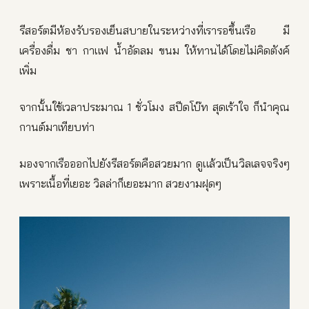
รีสอร์ตมีห้องรับรองเย็นสบายในระหว่างที่เรารอขึ้นเรือ มี
เครื่องดื่ม ชา กาแฟ น้ำอัดลม ขนม ให้ทานได้โดยไม่คิดตังค์
เพิ่ม
จากนั้นใช้เวลาประมาณ 1 ชั่วโมง สปีดโบ๊ท สุดเร้าใจ ก็นำคุณ
กานต์มาเทียบท่า
มองจากเรือออกไปยังรีสอร์ตคือสวยมาก ดูแล้วเป็นวิลเลจจริงๆ
เพราะเนื้อที่เยอะ วิลล่าก็เยอะมาก สวยงามฝุดๆ