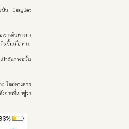
การบิน EasyJet
ื่อเขาเดินทางมา
กิดขึ้นเมื่อวาน
ะเป๋าสัมภาระนั้น
line โดยทางสาย
จากที่เขาขู่ว่า