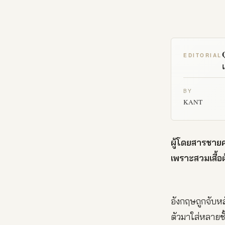
EDITORIAL
BY
KANT
ผู้โดยสารชายค
เพราะสวมเสื้อ
อังกฤษถูกจับห
ตัวมาใส่หลายชั้