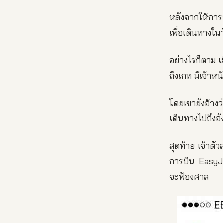
หลังจากให้การ
เพื่อเดินทางใน
อย่างไรก็ตาม เ
ถึงเกท มีเจ้าหน
โดยเขายังอ้างว่
เดินทางไปถึงอั
สุดท้าย เจ้าต
การบิน EasyJet
จะฟ้องศาล