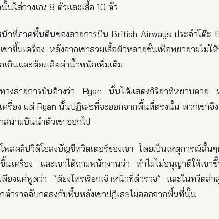
านั้นใส่กางเกง 8 ตัวและเสื้อ 10 ตัว
้าหน้าที่ภาคพื้นดินของสายการบิน British Airways ประจำโต๊ะ
ห้เขาขึ้นเครื่อง หลังจากเขาสวมเสื้อผ้าหลายชั้นเพื่อพยายามไม่ให
กเกินและต้องเสียค่าน้ำหนักเพิ่มเติม
ทางสายการบินอ้างว่า Ryan นั้นได้แสดงกิริยาที่หยาบคาย ทาง
นเครื่อง แต่ Ryan นั้นปฏิเสธที่จะออกจากพื้นที่ตรงนั้น พวกเขาจึ
ะจำสนามบินนำตัวเขาออกไป
พสคลิปวิดิโอลงบัญชีทวิตเตอร์ของเขา โดยเป็นเหตุการณ์สั้นๆตอน
าขึ้นเครื่อง และเขาได้ถามพนักงานว่า ทำไมไม่อนุญาติให้เขาขึ้น
เพียงแค่พูดว่า “ต้องโทรเรียกเจ้าหน้าที่ตำรวจ” และในทวีตล่าส
ูกตำรวจจับกดลงกับพื้นหลังเขาปฏิเสธไม่ออกจากพื้นที่นั้น