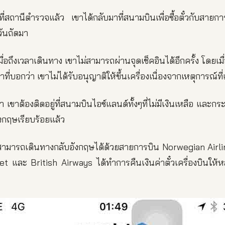
ที่สถานีตำรวจแล้ว เขาได้กลับมาที่สนามบินเพื่อซื้อตั๋วกับสาย
วันถัดมา
มื่อถึงเวลาเดินทาง เขาไม่สามารถผ่านจุดเช็คอินได้อีกครั้ง โดยเม
้าที่บอกว่า เขาไม่ได้รับอนุญาติให้ขึ้นเครื่องเนื่องจากเหตุการณ์ที่เ
า เขาต้องติดอยู่ที่สนามบินไอซ์แลนด์ทั้งๆที่ไม่มีเงินเหลือ และกร
งกฤษเรียบร้อยแล้ว
ัวสามารถเดินทางกลับอังกฤษได้ด้วยสายการบิน Norwegian Air
 และ British Airways ได้ทำการคืนเงินค่าตั๋วเครื่องบินให้หลัง