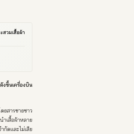
ะสวมเสื้อผ้า
ขึ้นเครื่องบิน
โดยสารชายชาว
นำเสื้อผ้าหลาย
อจำกัดและไม่เสีย