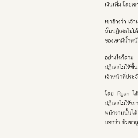
เงินเพิ่ม โดยเข
เขาอ้างว่า เจ
นั้นปฏิเสธไม่ใ
ของเขามีน้ำหนั
อย่างไรก็ตาม 
ปฏิเสธไม่ให้ขึ้
เจ้าหน้าที่ปร
โดย Ryan ได้โ
ปฏิเสธไม่ให้เข
พนักงานนั้นได้
บอกว่า ตัวเขาถ