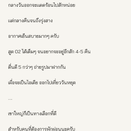
กลางวันออกจะแดดร้อนไปสักหน่อย
แต่กลางคืนจนถึงรุ่งสาง
อากาศเย็นสบายมากๆ ครับ
สูด O2 ได้เต็มๆ จนอยากจะอยู่อีกสัก 4-5 คืน
ตื่นตี 5 กว่าๆ ถ่ายรูปมาฝากกัน
เผื่อจะเป็นไอเดีย ออกไปเที่ยววันหยุด
….
เขาใหญ่ก็เป็นทางเลือกที่ดี
สำหรับคนที่ต้องการพักผ่อนนะครับ