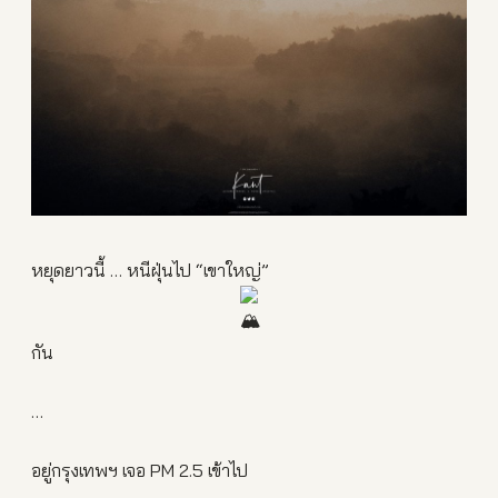
หยุดยาวนี้ … หนีฝุ่นไป “เขาใหญ่”
กัน
…
อยู่กรุงเทพฯ เจอ PM 2.5 เข้าไป