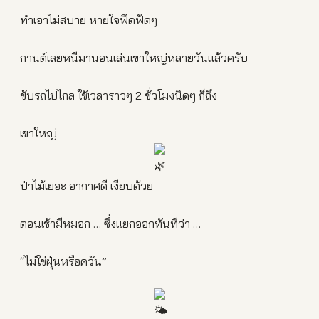
ทำเอาไม่สบาย หายใจฟึดฟัดๆ
กานต์เลยหนีมานอนเล่นเขาใหญ่หลายวันแล้วครับ
ขับรถไปไกล ใช้เวลาราวๆ 2 ชั่วโมงนิดๆ ก็ถึง
เขาใหญ่
ป่าไม้เยอะ อากาศดี เงียบด้วย
ตอนเช้ามีหมอก … ซึ่งแยกออกทันทีว่า …
“ไม่ใช่ฝุ่นหรือควัน”