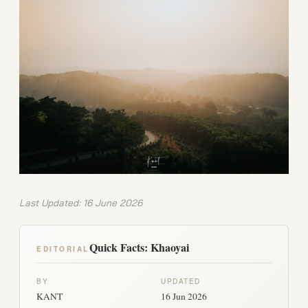
Last Updated: 16 June 2026
Quick Facts: Khaoyai
EDITORIAL
BY
UPDATED
KANT
16 Jun 2026