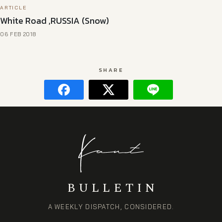
ARTICLE
White Road ,RUSSIA (Snow)
06 FEB 2018
SHARE
BULLETIN
A WEEKLY DISPATCH, CONSIDERED.