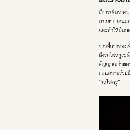
มีการเดินทางบ
บรรยากาศนอกหน
และทำให้มันกล
ข่าวที่การท่อง
ดึงรถไฟหรูระ
สัญญาณว่าตลาด
ก่อนความร่วมม
“รถไฟหรู”