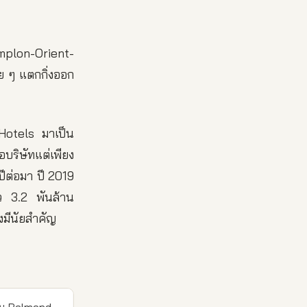
implon-Orient-
ย ๆ แตกกิ่งออก
 Hotels มาเป็น
ือบริษัทแต่เพียง
ปีต่อมา ปี 2019
าว 3.2 พันล้าน
างมีนัยสำคัญ