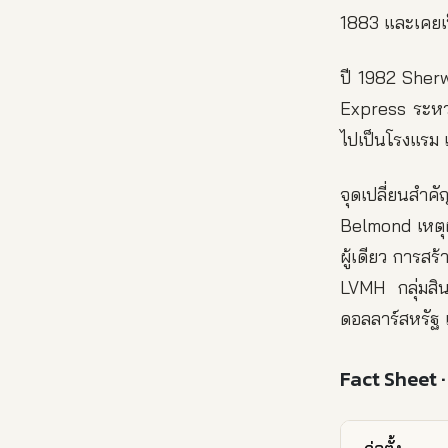
1883 และเคยเป
ปี 1982 Sherw
Express ระหว่
ไปเป็นโรงแรม 
จุดเปลี่ยนสำค
Belmond เหตุผลห
ผู้เดียว การสร
LVMH กลุ่มสิน
ดอลลาร์สหรัฐ แ
Fact Sheet ·