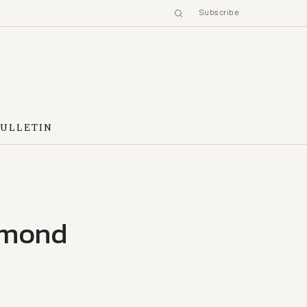
Subscribe
BULLETIN
elmond