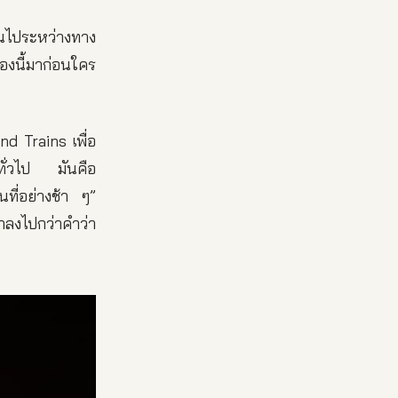
านไประหว่างทาง
องนี้มาก่อนใคร
nd Trains เพื่อ
ทั่วไป มันคือ
ที่อย่างช้า ๆ”
กลงไปกว่าคำว่า