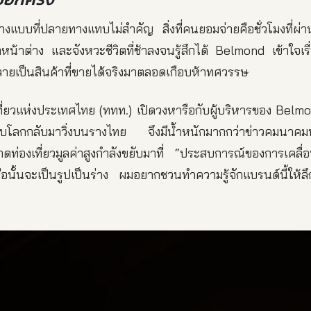
างแบบที่ปลายทางแทบไม่สำคัญ สิ่งที่คนยอมจ่ายคือชั่วโมงที่ผ่
้าต่าง และจังหวะชีวิตที่ช้าลงจนรู้สึกได้ Belmond เข้าใจเรื่
ายเป็นสินค้าที่ขายได้จริงมาตลอดเกือบห้าทศวรรษ
เที่ยวแห่งประเทศไทย (ททท.) เปิดวงหารือกับผู้บริหารของ Belmo
ดับโลกกลับมาวิ่งบนรางไทย จึงมีน้ำหนักมากกว่าข่าวคมนาคม
ท่องเที่ยวมูลค่าสูงกำลังขยับมาที่ “ประสบการณ์ของการเคลื่อน
ือนั้นจะเป็นรูปเป็นร่าง ผมอยากชวนทำความรู้จักแบรนด์นี้ให้ลึ