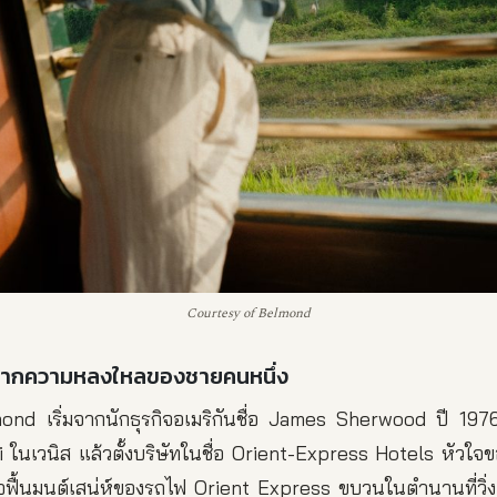
Courtesy of Belmond
่มจากความหลงใหลของชายคนหนึ่ง
mond เริ่มจากนักธุรกิจอเมริกันชื่อ James Sherwood ปี 1976
 ในเวนิส แล้วตั้งบริษัทในชื่อ Orient-Express Hotels หัวใจข
้อฟื้นมนต์เสน่ห์ของรถไฟ Orient Express ขบวนในตำนานที่วิ่งคร