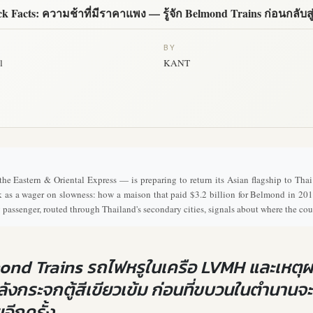
k Facts: ความช้าที่มีราคาแพง — รู้จัก Belmond Trains ก่อนกลับส
BY
l
KANT
Eastern & Oriental Express — is preparing to return its Asian flagship to Tha
s a wager on slowness: how a maison that paid $3.2 billion for Belmond in 2019 
assenger, routed through Thailand's secondary cities, signals about where the cou
lmond Trains รถไฟหรูในเครือ LVMH และเหตุผล
่หลังกระจกตู้สีเขียวเข้ม ก่อนที่ขบวนในตำนานจ
อีกครั้ง