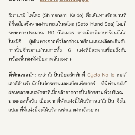
ชิมานามิ ไคโดะ (Shimanami Kaido) คือเส้นทางจักรยานที่
มีชื่อเสียงซึ่งพาดผ่านทะเลในเซโตะ (Seto Inland Sea) โดยมี
ระยะทางประมาณ 80 กิโลเมตร จากเมืองอิมาบาริจนถึงโอ
โนะมิจิ ผู้เดินทางจากทั่วโลกต่างมาเยือนและเพลิดเพลินกับ
การปั่นจักรยานผ่านเกาะทั้ง 6 แห่งที่มีสะพานเชื่อมถึงกัน
พร้อมชื่นชมทัศนียภาพอันงดงาม
ที่พักแนะนำ
:
เหล่านักปั่นนิยมเข้าพักที่
Cyclo No Ie
เกสต์
เฮาส์สำหรับนักปั่นจักรยานและแบ็คแพ็คเกอร์ ที่นี่ท่านจะได้
ผ่อนคลายและพักขาที่เมื่อยล้าจากการปั่นจักรยานทั่วบริเวณ
มาตลอดทั้งวัน เนื่องจากที่พักแห่งนี้ให้บริการแก่นักปั่น จึงไม่
แปลกที่ที่แห่งนี้จะให้บริการเช่าและฝากจักรยาน