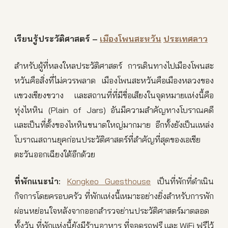
เรียนรู้ประวัติศาสตร์
–
เมืองโพนสะหวัน
ประเทศลาว
สำหรับผู้ที่หลงใหลประวัติศาสตร์ การเดินทางไปเมืองโพนสะ
หวันคือสิ่งที่ไม่ควรพลาด เมืองโพนสะหวันคือเมืองหลวงของ
แขวงเชียงขวาง และสถานที่ที่มีชื่อเสียงในจุดหมายแห่งนี้คือ
ทุ่งไหหิน (Plain of Jars) อันมีความสำคัญทางโบราณคดี
และเป็นที่ตั้งของไหหินขนาดใหญ่มากมาย อีกทั้งยังเป็นแหล่ง
โบราณสถานยุคก่อนประวัติศาสตร์ที่สำคัญที่สุดของเอเชีย
ตะวันออกเฉียงใต้อีกด้วย
ที่พักแนะนำ
:
Kongkeo Guesthouse
เป็นที่พักที่ดำเนิน
กิจการโดยครอบครัว ที่พักแห่งนี้เหมาะอย่างยิ่งสำหรับการพัก
ผ่อนหย่อนใจหลังจากออกสำรวจย่านประวัติศาสตร์มาตลอด
ทั้งวัน ที่พักแห่งนี้ยังมีร้านอาหาร ที่จอดรถฟรี และ WiFi ฟรีไว้