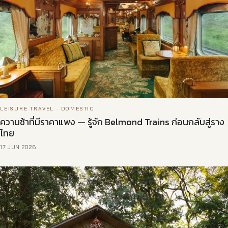
LEISURE TRAVEL · DOMESTIC
ความช้าที่มีราคาแพง — รู้จัก Belmond Trains ก่อนกลับสู่ราง
ไทย
17 JUN 2026