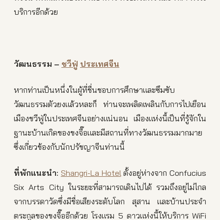
บริการอีกด้วย
วัฒนธรรม
–
ชวีฟู่
ประเทศจีน
หากท่านเป็นหนึ่งในผู้ที่ชื่นชอบการศึกษาและซึมซับ
วัฒนธรรมตัวยงแล้วหละก็ ท่านจะเพลิดเพลินกับการไปเยือน
เมืองชวีฟู่ในประเทศจีนอย่างแน่นอน เมืองแห่งนี้เป็นที่รู้จักใน
ฐานะบ้านเกิดของขงจื๊อและมีสถานที่ทางวัฒนธรรมมากมาย
ซึ่งเกี่ยวข้องกับนักปรัชญาจีนท่านนี้
ที่พักแนะนำ
:
Shangri-La Hotel
ตั้งอยู่ห่างจาก Confucius
Six Arts City ในระยะที่สามารถเดินไปได้ รวมถึงอยู่ไม่ไกล
จากบรรดาวัดซึ่งมีชื่อเสียงระดับโลก สุสาน และบ้านประจำ
ตระกูลของขงจื๊ออีกด้วย โรงแรม 5 ดาวแห่งนี้ให้บริการ WiFi