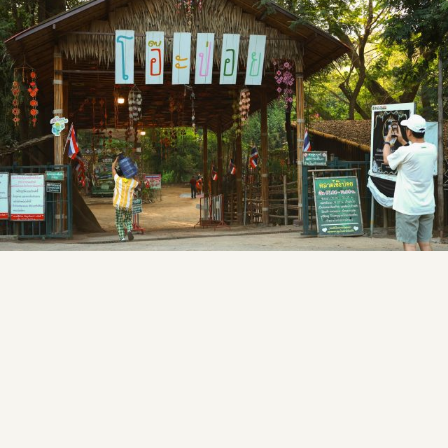
LEISURE TRAVEL · DOMESTIC
โอ๊ะป่อย: แหล่งรวมพหุวัฒนธรรมชายขอบแห่งราชบุรี
01 APR 2026