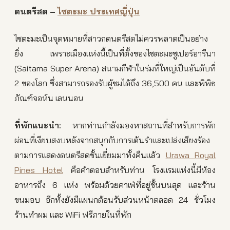
ดนตรีสด
–
ไซตะมะ ประเทศญี่ปุ่น
ไซตะมะเป็นจุดหมายที่สาวกดนตรีสดไม่ควรพลาดเป็นอย่าง
ยิ่ง เพราะเมืองแห่งนี้เป็นที่ตั้งของไซตะมะซูเปอร์อารีนา
(Saitama Super Arena) สนามกีฬาในร่มที่ใหญ่เป็นอันดับที่
2 ของโลก ซึ่งสามารถรองรับผู้ชมได้ถึง 36,500 คน และพิพิธ
ภัณฑ์จอห์น เลนนอน
ที่พักแนะนำ
:
หากท่านกำลังมองหาสถานที่สำหรับการพัก
ผ่อนที่เงียบสงบหลังจากสนุกกับการเต้นรำและเปล่งเสียงร้อง
ตามการแสดงดนตรีสดชั้นเยี่ยมมาทั้งคืนแล้ว
Urawa Royal
Pines Hotel
คือคำตอบสำหรับท่าน โรงแรมแห่งนี้มีห้อง
อาหารถึง 6 แห่ง พร้อมด้วยคาเฟ่ที่อยู่ชั้นบนสุด และร้าน
ขนมอบ อีกทั้งยังมีแผนกต้อนรับส่วนหน้าตลอด 24 ชั่วโมง
ร้านทำผม และ WiFi ฟรีภายในที่พัก