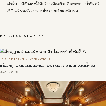
เท่านั้น ที่พักแห่งนี้ให้บริการห้องพักปรับอากาศ น้ำดื่มฟรี
WiFi ฟรี รวมถึงสระว่ายน้ำกลางแจ้งและฟิตเนส
RELATED STORIES
LEISURE TRAVEL · INTERNATIONAL
เที่ยวภูฏาน ดินแดนมังกรสายฟ้า ตั้งแต่ขาบินถึงวัดตั๊กซัง
05 AUG 2026