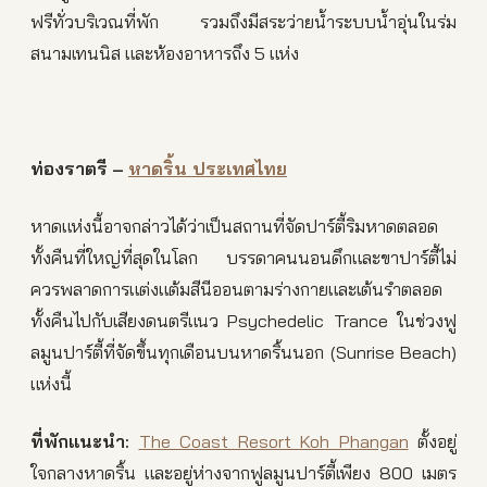
ฟรีทั่วบริเวณที่พัก รวมถึงมีสระว่ายน้ำระบบน้ำอุ่นในร่ม
สนามเทนนิส และห้องอาหารถึง 5 แห่ง
ท่องราตรี
–
หาดริ้น ประเทศไทย
หาดแห่งนี้อาจกล่าวได้ว่าเป็นสถานที่จัดปาร์ตี้ริมหาดตลอด
ทั้งคืนที่ใหญ่ที่สุดในโลก บรรดาคนนอนดึกและขาปาร์ตี้ไม่
ควรพลาดการแต่งแต้มสีนีออนตามร่างกายและเต้นรำตลอด
ทั้งคืนไปกับเสียงดนตรีแนว Psychedelic Trance ในช่วงฟู
ลมูนปาร์ตี้ที่จัดขึ้นทุกเดือนบนหาดริ้นนอก (Sunrise Beach)
แห่งนี้
ที่พักแนะนำ
:
The Coast Resort Koh Phangan
ตั้งอยู่
ใจกลางหาดริ้น และอยู่ห่างจากฟูลมูนปาร์ตี้เพียง 800 เมตร