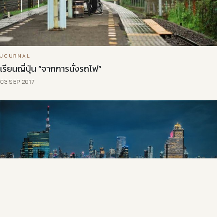
JOURNAL
เรียนญี่ปุ่น “จากการนั่งรถไฟ”
03 SEP 2017