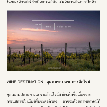
ในขณะนั่งรถไฟ จึงเป็นเทรนด์ที่น่าสนใจการเดินทางปีหน้า
WINE DESTINATION | จุดหมายปลายทางคือไวน์
จุดหมายปลายทางเฉพาะด้านไวน์กำลังเพิ่มขึ้นเนื่องจาก
กระแสการดื่มเบียร์เริ่มชะลอตัวลง อาจจะด้วยภาพลักษณ์ที่