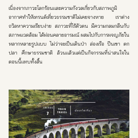
เนื่องจากภาวะโลกร้อนและความกังวลเกี่ยวกับสภาพภูมิ
อากาศทำให้เทรนด์เที่ยวธรรมชาติไม่เคยจางหาย เราต่าง
ถวิลหาความเรียบง่าย สภาวะที่ไร้ตัวตน มีความกลมกลืนกับ
สภาพแวดล้อม ได้ผ่อนคลายอารมณ์ ผสมไปกับการผจญภัยใน
หลากหลายรูปแบบ ไม่ว่าจะเป็นเดินป่า ล่องเรือ ปีนเขา ตก
ปลา ศึกษาธรรมชาติ ล้วนแล้วแต่เป็นกิจกรรมที่น่าสนใจใน
ตอนนี้แทบทั้งสิ้น