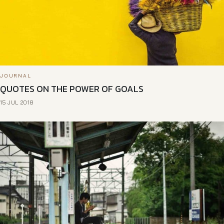
JOURNAL
QUOTES ON THE POWER OF GOALS
15 JUL 2018