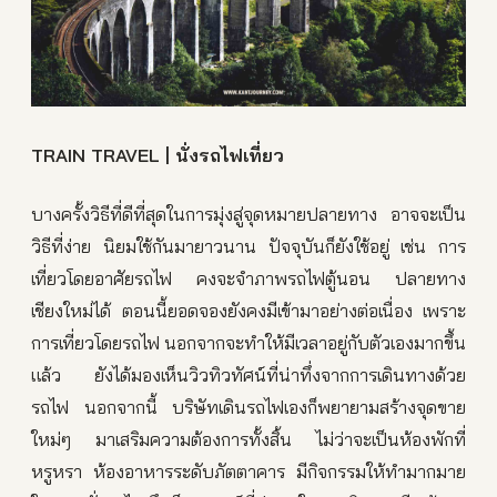
TRAIN TRAVEL | นั่งรถไฟเที่ยว
บางครั้งวิธีที่ดีที่สุดในการมุ่งสู่จุดหมายปลายทาง อาจจะเป็น
วิธีที่ง่าย นิยมใช้กันมายาวนาน ปัจจุบันก็ยังใช้อยู่ เช่น การ
เที่ยวโดยอาศัยรถไฟ คงจะจำภาพรถไฟตู้นอน ปลายทาง
เชียงใหม่ได้ ตอนนี้ยอดจองยังคงมีเข้ามาอย่างต่อเนื่อง เพราะ
การเที่ยวโดยรถไฟ นอกจากจะทำให้มีเวลาอยู่กับตัวเองมากขึ้น
แล้ว ยังได้มองเห็นวิวทิวทัศน์ที่น่าทึ่งจากการเดินทางด้วย
รถไฟ นอกจากนี้ บริษัทเดินรถไฟเองก็พยายามสร้างจุดขาย
ใหม่ๆ มาเสริมความต้องการทั้งสิ้น ไม่ว่าจะเป็นห้องพักที่
หรูหรา ห้องอาหารระดับภัตตาคาร มีกิจกรรมให้ทำมากมาย