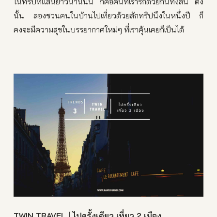
ในทริปที่แสนยาวนานนั้น ก็คือคนที่เรารักด้วยกันทั้งสิ้น ดัง
นั้น ลองชวนคนในบ้านไปเที่ยวด้วยสักทริปนึงในหนึ่งปี ก็
คงจะมีความสุขในบรรยากาศใหม่ๆ ที่เราคุ้นเคยก็เป็นได้
TWIN TRAVEL | ไปครั้งเดียว เที่ยว 2 เมือง