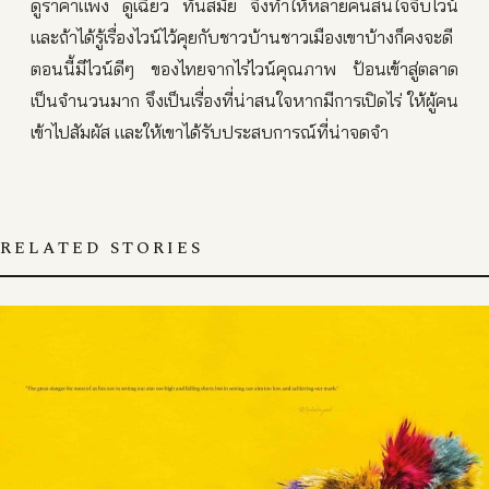
ดูราคาแพง ดูเฉี่ยว ทันสมัย จึงทำให้หลายคนสนใจจิบไวน์
และถ้าได้รู้เรื่องไวน์ไว้คุยกับชาวบ้านชาวเมืองเขาบ้างก็คงจะดี
ตอนนี้มีไวน์ดีๆ ของไทยจากไร่ไวน์คุณภาพ ป้อนเข้าสู่ตลาด
เป็นจำนวนมาก จึงเป็นเรื่องที่น่าสนใจหากมีการเปิดไร่ ให้ผู้คน
เข้าไปสัมผัส และให้เขาได้รับประสบการณ์ที่น่าจดจำ
RELATED STORIES