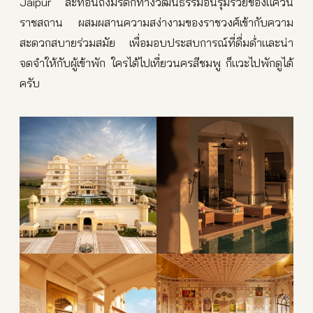
Jaipur สะท้อนถึงมรดกทางวัฒนธรรมอันรุ่มรวยของแคว้น
ราชสถาน ผสมผสานความสง่างามของราชวงศ์เข้ากับความ
สะดวกสบายร่วมสมัย เพื่อมอบประสบการณ์ที่ดื่มด่ำและน่า
จดจำให้กับผู้เข้าพัก ใครได้ไปเที่ยวนครสีชมพู ก็แวะไปพักดูได้
ครับ