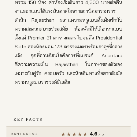
ทรวม 150 ห้อง ค่าห้องเริ่มต้นราว 4,500 บาทต่อคืน
งานออกแบบได้แรงบันดาลใจจากสถาปัตยกรรมราช
สำนัก Rajasthan ผสานความหรูแบบดั้งเดิมเข้ากับ
ความสะดวกสบายร่วมสมัย ห้องพักมีให้เลือกหกแบบ
ตั้งแต่ Premier 31 ตารางเมตร ไปจนถึง Presidential
Suite สองห้องนอน 173 ตารางเมตรพร้อมจากุซซี่กลาง
แจ้ง จุดที่กานต์สนใจคือการที่แบรนด์ Anantara
ตีความความเป็น Rajasthan ในภาษาของตัวเอง
เหมาะกับคู่รัก ครอบครัว และนักเดินทางที่อยากสัมผัส
ความหรูแบบราชวงศ์อินเดีย
KEY FACTS
4.6
KANT RATING
/ 5