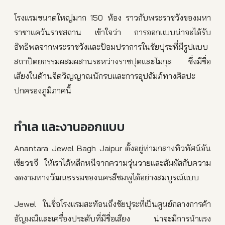
โรงแรมขนาดใหญ่มาก 150 ห้อง ราวกับพระราชวังของมหา
ราชาแคว้นราชสถาน เข้าใจว่า การออกแบบน่าจะได้รับ
อิทธิพลจากพระราชวังและป้อมปราการในชัยปุระที่มีรูปแบบ
สถาปัตยกรรมผสมผสานระหว่างราชปุตและโมกุล ซึ่งมีชื่อ
เสียงในด้านจิตวิญญาณนักรบและการอุปถัมภ์ทางศิลปะ
ปกครองภูมิภาคนี้
ทำเล และงานออกแบบ
Anantara Jewel Bagh Jaipur ตั้งอยู่ท่ามกลางทิวทัศน์อัน
เขียวขจี ให้เราได้หลีกหนีจากความวุ่นวายและสัมผัสกับความ
งดงามทางวัฒนธรรมของนครสีชมพูได้อย่างสมบูรณ์แบบ
Jewel ในชื่อโรงแรมสะท้อนถึงชัยปุระที่เป็นศูนย์กลางการค้า
อัญมณีและเครื่องประดับที่มีชื่อเสียง น่าจะมีการนำแรง