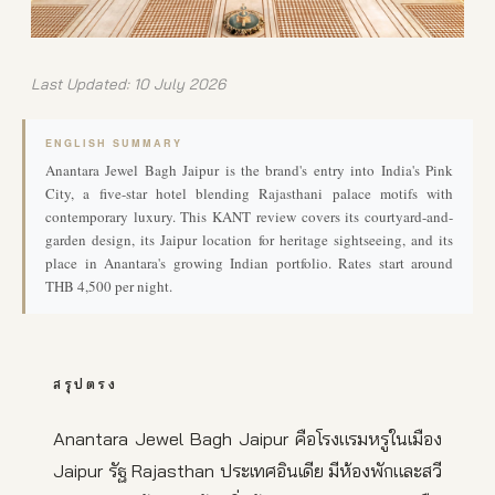
Last Updated: 10 July 2026
ENGLISH SUMMARY
Anantara Jewel Bagh Jaipur is the brand's entry into India's Pink
City, a five-star hotel blending Rajasthani palace motifs with
contemporary luxury. This KANT review covers its courtyard-and-
garden design, its Jaipur location for heritage sightseeing, and its
place in Anantara's growing Indian portfolio. Rates start around
THB 4,500 per night.
สรุปตรง
Anantara Jewel Bagh Jaipur คือโรงแรมหรูในเมือง
Jaipur รัฐ Rajasthan ประเทศอินเดีย มีห้องพักและสวี