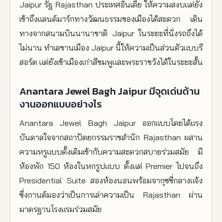
Jaipur รัฐ Rajasthan ประเทศอินเดีย ให้ความสงบแต่ยัง
เข้าถึงแลนด์มาร์กทางวัฒนธรรมของเมืองได้สะดวก เดิน
ทางจากสนามบินนานาชาติ Jaipur ในระยะที่นั่งรถถึงได้
ไม่นาน ทำเลชานเมือง Jaipur นี้ให้ความเป็นส่วนตัวแบบรี
สอร์ต แต่ยังเข้าเมืองเก่าสีชมพูและพระราชวังได้ในระยะสั้น
Anantara Jewel Bagh Jaipur มีจุดเด่นด้าน
งานออกแบบอย่างไร
Anantara Jewel Bagh Jaipur ออกแบบโดยได้แรง
บันดาลใจจากสถาปัตยกรรมราชสำนัก Rajasthan ผสาน
ความหรูแบบดั้งเดิมเข้ากับความสะดวกสบายร่วมสมัย มี
ห้องพัก 150 ห้องในหกรูปแบบ ตั้งแต่ Premier ไปจนถึง
Presidential Suite สองห้องนอนพร้อมจากุซซี่กลางแจ้ง
ซึ่งกานต์มองว่าเป็นการเล่าความเป็น Rajasthan ผ่าน
มาตรฐานโรงแรมร่วมสมัย