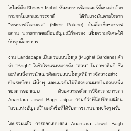
ไฮไลท์คือ Sheesh Mahal ห้องอาหารซิกเนเจอร์ที่ตกแต่งด้วย
กระจกโมเสกและกระจกสี ได้รับแรงบันดาลใจจาก
“พระราชวังกระจก” (Mirror Palace) อันเลื่องชื่อของราช
สถาน บรรยากาศเสมือนอัญมณีเรืองรอง เพิ่มความพิเศษให้
กับทุกมื้ออาหาร
งาน Landscape เป็นสวนแบบโมกุล (Mughal Gardens) คำ
ว่า “Bagh” ในชื่อโรงแรมหมายถึง “สวน” ในภาษาฮินดี ซึ่ง
สะท้อนถึงการนำแนวคิดสวนแบบโมกุลที่มีการจัดวางอย่าง
เป็นระเบียบ มีน้ำพุ และแนวต้นไม้ที่สวยงามมาเป็นส่วนหนึ่ง
ของการออกแบบ ด้วยความอลังการวิจิตรตระการตา
Anantara Jewel Bagh Jaipur กานต์ว่าที่นี่เปรียบเสมือน
“สวนแห่งอัญมณี” สมดังชื่อที่ได้รับการขนานนามจริงๆ ครับ
โดยรวมแล้ว การออกแบบของ Anantara Jewel Bagh