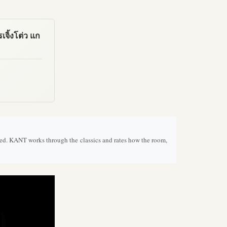
เจิ้งโต่ว แก
ed. KANT works through the classics and rates how the room,