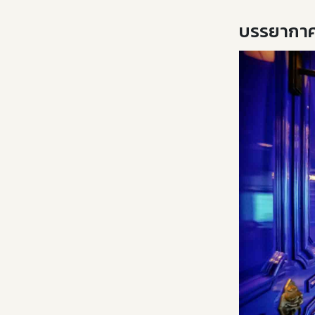
บรรยากาศ