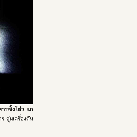
ารเจิ้งโต่ว แก
ุ่นเครื่องกัน