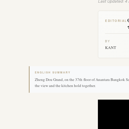
Last Updated: 4
EDITORIAL
BY
KANT
ENGLISH SUMMARY
Zheng Dou Grand, on the 37th floor of Anantara Bangkok Sat
the view and the kitchen hold together.