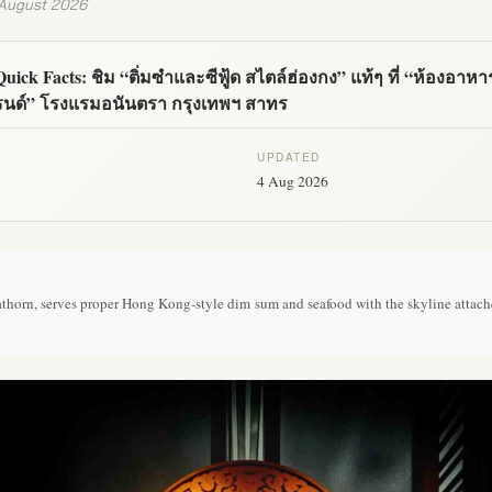
 August 2026
Quick Facts: ชิม “ติ่มซำและซีฟู้ด สไตล์ฮ่องกง” แท้ๆ ที่ “ห้องอาหาร
รนด์” โรงแรมอนันตรา กรุงเทพฯ สาทร
UPDATED
4 Aug 2026
horn, serves proper Hong Kong-style dim sum and seafood with the skyline attach