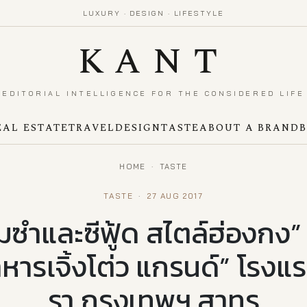
LUXURY · DESIGN · LIFESTYLE
KANT
EDITORIAL INTELLIGENCE FOR THE CONSIDERED LIFE
EAL ESTATE
TRAVEL
DESIGN
TASTE
ABOUT A BRAND
HOME
·
TASTE
TASTE
·
27 AUG 2017
ิ่มซำและซีฟู้ด สไตล์ฮ่องกง” แ
หารเจิ้งโต่ว แกรนด์” โรง
รา กรุงเทพฯ สาทร