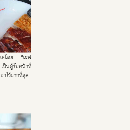
ม ดูแลโดย
“เชฟ
นผู้รับหน้าที่
าไว้มากที่สุด