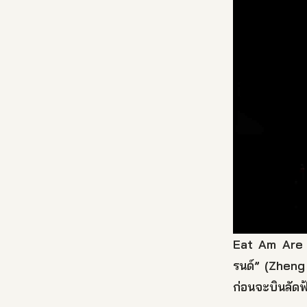
Eat Am Are จะ
รนด์” (Zheng
ก่อนจะบินลัดฟ