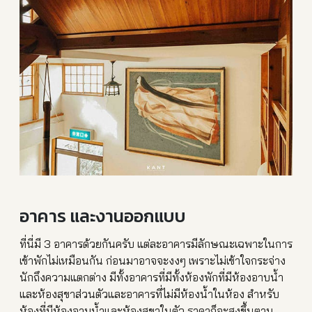
อาคาร และงานออกแบบ
ที่นี่มี 3 อาคารด้วยกันครับ แต่ละอาคารมีลักษณะเฉพาะในก
าร
เข้าพักไม่เหมือนกัน ก่อนมาอาจจะงงๆ เพราะไม่เข้าใจกระจ่าง
นักถึ
งความแตกต่าง มีทั้งอาคารที่มีทั้งห้องพั
กที่มีห้องอาบน้ำ
และห้องสุข
าส่วนตัวและอาคารที่ไม่มีห้
องน้ำในห้อง สำหรับ
ห้องที่มีห้องอาบน้ำแ
ละห้องสุขาในตัว ราคาก็จะสูงขึ้นตาม