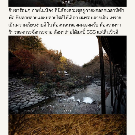
จิบชาร้อนๆ ภายในห้อง ที่นี่ต้องสวมชุดยูกาตะตลอด
เวลาที่เข้า
พัก ทีหลายลายและหลายไซส์ให้เลื
อก ผมชอบลายเส้น เพราะ
เน้นความเรียบง่ายดี ในห้องนอนของผมเองครับ ห้องรกมาก
ข้าวของกระจัดกระจาย ตัดมาถ่ายได้แค่นี้ 555 แต่เห็นวิวดี