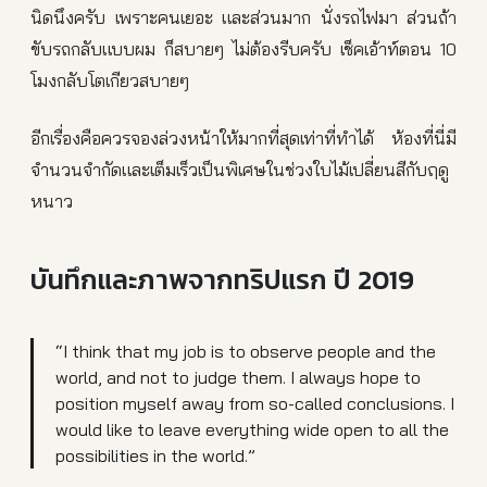
นิดนึงครับ เพราะคนเยอะ และส่วนมาก นั่งรถไฟมา ส่วนถ้า
ขับรถกลับแบบผม ก็สบายๆ ไม่ต้องรีบครับ เช็คเอ้าท์ตอน 10
โมงกลับโตเกียวสบายๆ
อีกเรื่องคือควรจองล่วงหน้าให้มากที่สุดเท่าที่ทำได้ ห้องที่นี่มี
จำนวนจำกัดและเต็มเร็วเป็นพิเศษในช่วงใบไม้เปลี่ยนสีกับฤดู
หนาว
บันทึกและภาพจากทริปแรก ปี 2019
“I think that my job is to observe people and the
world, and not to judge them. I always hope to
position myself away from so-called conclusions. I
would like to leave everything wide open to all the
possibilities in the world.”