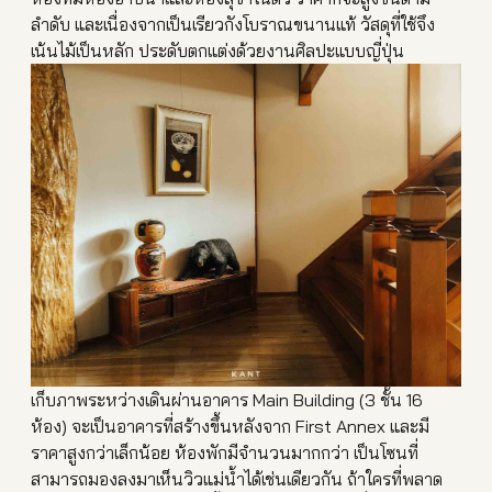
ลำดับ และเนื่องจากเป็นเรียวกังโบราณ
ขนานแท้ วัสดุที่ใช้จึง
เน้นไม้เป็นห
ลัก ประดับตกแต่งด้วยงานศิลปะแบ
บญี่ปุ่น
เก็บภาพระหว่างเดินผ่านอาคา
ร Main Building (3 ชั้น 16
ห้อง) จะเป็นอาคารที่สร้างขึ้นหลั
งจาก First Annex และมี
ราคาสูงกว่าเล็กน้อย ห้องพักมีจำนวนมากกว่า เป็นโซนที่
สามารถมองลงมาเห็
นวิวแม่น้ำได้เช่นเดียวกัน ถ้าใครที่พลาด