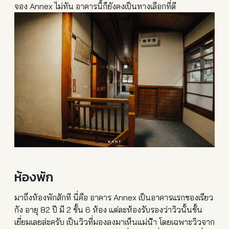
จอง Annex ไม่ทัน อาคารนี้ก็ยังคงเป็นทางเลือ
กที่ดี
ห้องพัก
มาถึงห้องพักสักที นี่คือ อาคาร Annex เป็นอาคารแรกของเรียว
กัง อายุ 82 ปี มี 2 ชั้น 6 ห้อง แต่ละห้องรับรองว่าวิวนั้นช
ั้น
เยี่ยมเลยล่ะครับ เป็นวิวที่มองลงมาเห็นแม่น้
ำ โดยเฉพาะวิวจาก