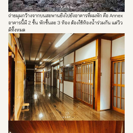
ถ่ายมุมกว้างจากบนสะพานยิงไ
ปยังอาคารที่ผมพัก คือ Annex
อาคารนี้มี 2 ชั้น พักชั้นละ 3 ห้อง ต้องใช้ห้องน้ำร่วมกัน แต่วิว
ดีทั้งหมด