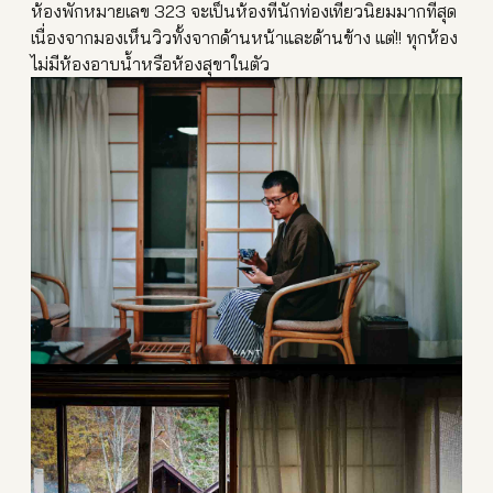
ห้องพักหมายเ
ลข 323 จะเป็นห้องที่นักท่องเที่ยว
นิยมมากที่สุด
เนื่องจากมองเ
ห็นวิวทั้งจากด้านหน้าและด้
านข้าง แต่!! ทุกห้อง
ไม่มีห้องอาบน้ำหรือ
ห้องสุขาในตัว