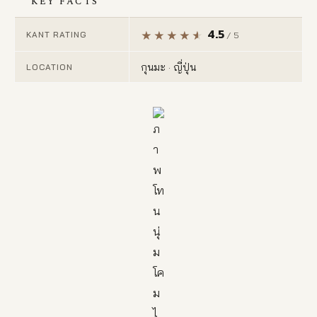
KEY FACTS
4.5
KANT RATING
/ 5
กุนมะ · ญี่ปุ่น
LOCATION