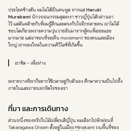
ประโยคข้างต้น ผมไม่ได้เป็นคนพูด หากแต่
Haruki
Murakami
นักวรรณกรรมสุดเหงา ชาวญี่ปุ่นได้กล่าวเอา
ไว้ แต่ดันคล้ายกับที่ผมรู้สึกและตรงกับใจอีกหลายคน
เราไม่ได้
ชอบโตเกียวเพราะความวุ่นวายอันมาจากผู้คนที่เยอะแยะ
มากมาย แต่เราชอบที่จะเห็น movement ของคนและเมือง
ใหญ่ เราหลงใหลในความศิวิไลซ์ที่เกิดขึ้น
เราชิด – เพื่อห่าง
เพราะบางทีเราก็อยากใช้เวลาอยู่กับตัวเอง ศึกษาความเป็นไปทั้ง
ภายในและภายนอกจิตใจของเรา
ที่มา และการเดินทาง
ส่วนหนึ่งของทริปใบไม้เปลี่ยนสีญี่ปุ่น ผมเลือกไปพักผ่อนที่
Takaragawa Onsen ตั้งอยู่ในเมือง Minakami บนพื้นที่ของ