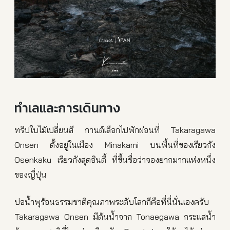
ทำเลและการเดินทาง
ทริปใบไม้เปลี่ยนสี กานต์เลือกไปพักผ่อนที่ Takaragawa
Onsen ตั้งอยู่ในเมือง Minakami บนพื้นที่ของเรียวกัง
Osenkaku เรียวกังสุดอินดี้ ที่ขึ้นชื่อว่าจองยากมากแห่งหนึ่ง
ของญี่ปุ่น
บ่อน้ำพุร้อนธรรมชาติคุณภาพระดับโลกก็คือที่นี่นั่นเองครับ
Takaragawa Onsen มีต้นน้ำจาก Tonaegawa กระแสน้ำ