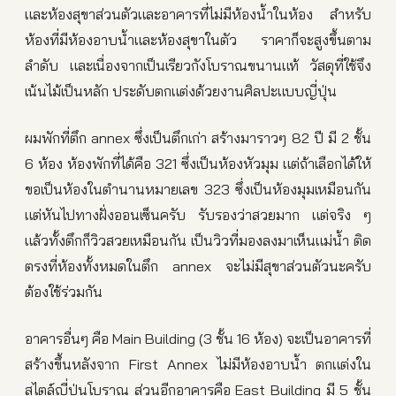
และห้องสุขาส่วนตัวและอาคารที่ไม่มีห้องน้ำในห้อง สำหรับ
ห้องที่มีห้องอาบน้ำและห้องสุขาในตัว ราคาก็จะสูงขึ้นตาม
ลำดับ และเนื่องจากเป็นเรียวกังโบราณขนานแท้ วัสดุที่ใช้จึง
เน้นไม้เป็นหลัก ประดับตกแต่งด้วยงานศิลปะแบบญี่ปุ่น
ผมพักที่ตึก annex ซึ่งเป็นตึกเก่า สร้างมาราวๆ 82 ปี มี 2 ชั้น
6 ห้อง ห้องพักที่ได้คือ 321 ซึ่งเป็นห้องหัวมุม แต่ถ้าเลือกได้ให้
ขอเป็นห้องในตำนานหมายเลข 323 ซึ่งเป็นห้องมุมเหมือนกัน
แต่หันไปทางฝั่งออนเซ็นครับ รับรองว่าสวยมาก แต่จริง ๆ
แล้วทั้งตึกก็วิวสวยเหมือนกัน เป็นวิวที่มองลงมาเห็นแม่น้ำ ติด
ตรงที่ห้องทั้งหมดในตึก annex จะไม่มีสุขาส่วนตัวนะครับ
ต้องใช้ร่วมกัน
อาคารอื่นๆ คือ Main Building (3 ชั้น 16 ห้อง) จะเป็นอาคารที่
สร้างขึ้นหลังจาก First Annex ไม่มีห้องอาบน้ำ ตกแต่งใน
สไตล์ญี่ปุ่นโบราณ ส่วนอีกอาคารคือ East Building มี 5 ชั้น