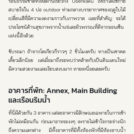
ร้อนธรรมชาติที่ไหลผ่านเรียวกัง Osenkaku ให้เราได้แช่กาย
สบายใจใน 4 บ่อ outdoor ท่ามกลางบรรยากาศของฤดูใบไม้
เปลี่ยนสีที่มีความงดงามราวกับภาพวาด และที่สำคัญ จะได้
ประโยชน์ด้านสุขภาพจากน้ำแร่และผิวพรรณที่ดีจากออนเซ็น
แห่งนี้อีกด้วย
ขับรถมา ถ้าจากโตเกียวก็ราวๆ 2 ชั่วโมงครับ ทางเป็นเขาคด
เคี้ยวเล็กน้อย แต่เมื่อมาถึงจะพบว่าคล้ายกับเป็นดินแดนใหม่
มีความสวยงามและเงียบสงบมาก หายเหนื่อยเลยครับ
อาคารที่พัก: Annex, Main Building
และเรือนริมน้ำ
ที่นี่มีด้วยกัน 3 อาคาร แต่ละอาคารมีลักษณะเฉพาะในการเข้า
พักไม่เหมือนกัน ก่อนมาอาจจะงงๆ เพราะไม่เข้าใจกระจ่างนัก
ถึงความแตกต่าง มีทั้งอาคารที่มีทั้งห้องพักที่มีห้องอาบน้ำ