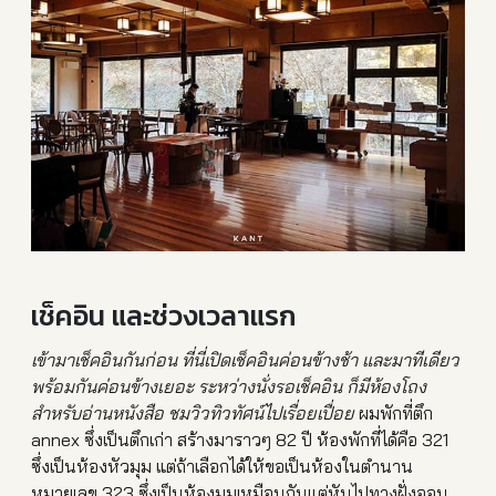
เช็คอิน และช่วงเวลาแรก
เข้ามาเช็คอินกันก่อน ที่นี่เปิดเช็คอินค่อนข้างช
้า และมาทีเดียว
พร้อมกันค่อนข้
างเยอะ ระหว่างนั่งรอเช็คอิน ก็มีห้องโถง
สำหรับอ่านหนังส
ือ ชมวิวทิวทัศน์ไปเรื่อยเปื่อ
ย
ผมพักที่ตึก
annex ซึ่งเป็นตึกเก่า สร้างมาราวๆ 82 ปี ห้องพักที่ได้คือ 321
ซึ่งเป็นห้องหัวมุม แต่ถ้าเลือกได้ให้ขอเป็นห้องในตำนาน
หมายเลข 323 ซึ่งเป็นห้องมุมเหมือนกันแต่หันไปทางฝั่งออน