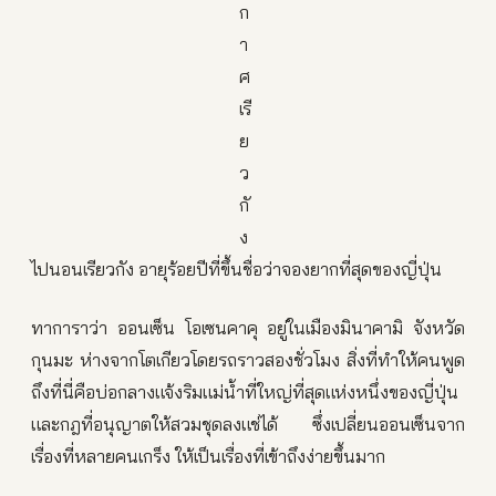
ไปนอนเรียวกัง อายุร้อยปีที่ขึ้นชื่อว่าจองยากที่สุดของญี่ปุ่น
ทาการาว่า ออนเซ็น โอเซนคาคุ อยู่ในเมืองมินาคามิ จังหวัด
กุนมะ ห่างจากโตเกียวโดยรถราวสองชั่วโมง สิ่งที่ทำให้คนพูด
ถึงที่นี่คือบ่อกลางแจ้งริมแม่น้ำที่ใหญ่ที่สุดแห่งหนึ่งของญี่ปุ่น
และกฎที่อนุญาตให้สวมชุดลงแช่ได้ ซึ่งเปลี่ยนออนเซ็นจาก
เรื่องที่หลายคนเกร็ง ให้เป็นเรื่องที่เข้าถึงง่ายขึ้นมาก