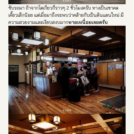
ขับรถมา ถ้าจากโตเกียวก็ราวๆ 2 ชั่วโมงครับ ทางเป็นเขาคด
เคี้ยวเล็กน้อย
แต่เมื่อมาถึงจะพบว่าคล้ายก
ับเป็นดินแดนใหม่ มี
ความสวยงามและเงียบสงบมาก
หายเหนื่อยเลยครับ