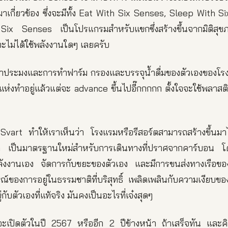
มาเกี่ยวข้อง ซึ่งจะมีทั้ง Eat With Six Senses, Sleep With 
x Senses เป็นโปรแกรมสำหรับแขกซึ่งสร้างขึ้นจากมิติสุขภ
ะไม่ได้ใช้พลังงานใดๆ เลยครับ
ารทำประมงและการทำฟาร์ม กรองและบรรจุน้ำดื่มของตัวเองของโรงแ
่งทำอยู่แล้วแต่จะ advance ขึ้นไปอี๊กกกกก ตั้งใจจะใช้พลาสติก
art ทำให้เราเห็นว่า โรงแรมหรือรีสอร์ตสามารถสร้างขึ้นมาไ
กล เป็นมาตรฐานใหม่สำหรับการเดินทางที่ปราศจากคาร์บอน 
ลังงานเอง จัดการกับขยะของตัวเอง และมีการขนส่งทางเรือของต
ของการอยู่ในธรรมชาติที่บริสุทธิ์ เพลิดเพลินกับความเงียบขอ
่กับตัวเองที่แท้จริง มันคงเป็นอะไรที่เจ๋งสุดๆ
ะเปิดตัวในปี 2567 หรืออีก 2 ปีข้างหน้า ถ้าเสร็จทัน และคิดว