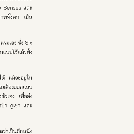
Six Senses และ
าพทั้งหก เป็น
รมเอง ซึ่ง Six
แบบใช้แล้วทิ้ง
ด้ แม้จะอยู่ใน
โดยต้องออกแบบ
ัวเอง เพื่อส่ง
งป่า ภูเขา และ
่าเป็นอีกหนึ่ง