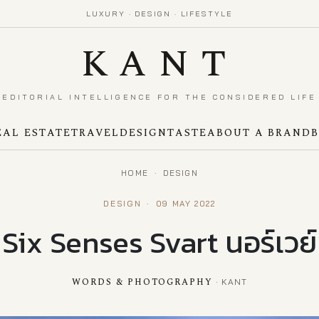
LUXURY · DESIGN · LIFESTYLE
KANT
EDITORIAL INTELLIGENCE FOR THE CONSIDERED LIFE
EAL ESTATE
TRAVEL
DESIGN
TASTE
ABOUT A BRAND
HOME
·
DESIGN
DESIGN
·
09 MAY 2022
Six Senses Svart นอร์เวย์
WORDS & PHOTOGRAPHY
· KANT