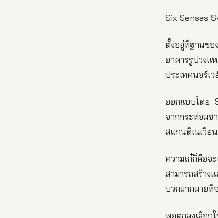
Six Senses S
ตั้งอยู่ที่ฐาน
อาคารรูปวงแ
ประเทศนอร์เวย
ออกแบบโดย Sn
จากกระท่อมชา
สแกนดิเนเวียน
ความเก๋ก็คือจ
สามารถสร้างแล
บวกมากมายที่จะ
พอตกลงเลือกใช