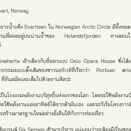
vart, Norway
ของธารน้ำแข็ง Svartisen ใน Norwegian Arctic Circle มีทั้งหมด
หวนที่ลอยอยู่บนน่านน้ำของ Holandsfjorden ทางตอนใต้
์
øhetta เจ้าเดียวกับที่ออกแบบ Oslo Opera House ซึ่งได้
วประมงแบบดั้งเดิมของชาวนอร์เวย์ที่เรียกว่า Rorbuer ตกแ
 ที่ทันสมัยและเต็มไปด้วยงานศิลปะ
ะเป็นโรงแรมพลังงานบริสุทธิ์แห่งแรกของโลก โดยจะใช้พลังงา
ะใช้พลังงานแสงอาทิตย์ได้จากตัวมันเอง และจะริเริ่มโครงการด
สร้างมาตรฐานใหม่อย่างยั่งยืนให้กับการท่องเที่ยว
้แบรนด์ Six Senses เข้ามาบริหาร แน่นอนว่าจะต้องมีเรื่องของ