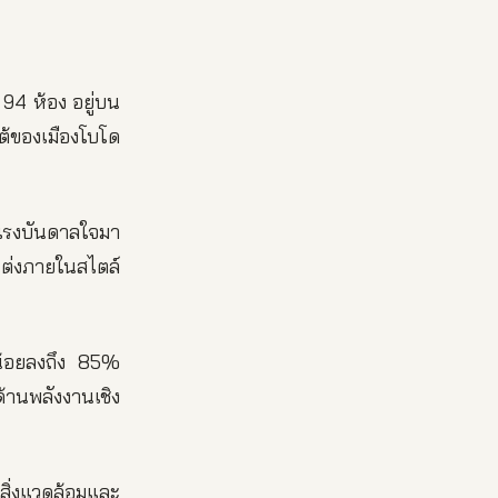
 94 ห้อง อยู่บน
ของเมืองโบโด
แรงบันดาลใจมา
ต่งภายในสไตล์
นน้อยลงถึง 85%
้านพลังงานเชิง
สิ่งแวดล้อมและ