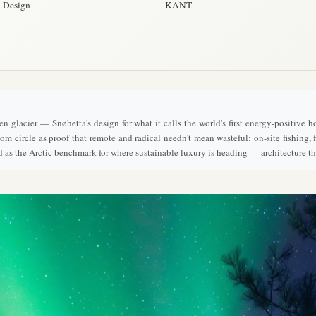
& Design
KANT
isen glacier — Snøhetta's design for what it calls the world's first energy-positiv
 circle as proof that remote and radical needn't mean wasteful: on-site fishing, fa
as the Arctic benchmark for where sustainable luxury is heading — architecture tha