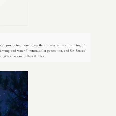
e hotel, producing more power than it uses while consuming 85
rming and water filtration, solar generation, and Six Senses'
t gives back more than it takes.