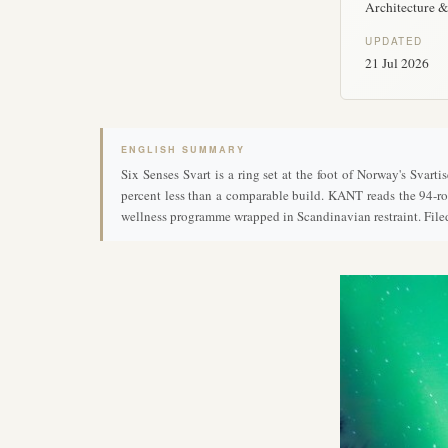
Architecture 
UPDATED
21 Jul 2026
ENGLISH SUMMARY
Six Senses Svart is a ring set at the foot of Norway's Svart
percent less than a comparable build. KANT reads the 94-room
wellness programme wrapped in Scandinavian restraint. Filed 