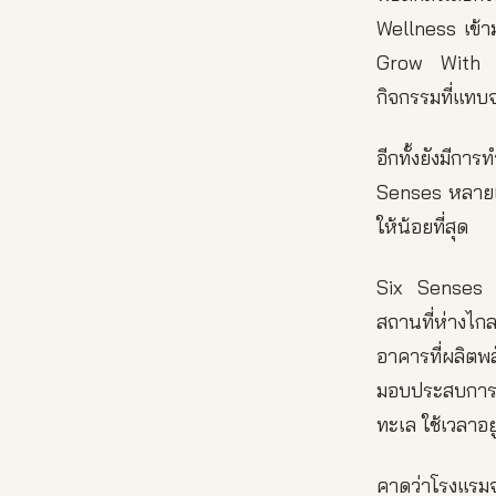
Wellness เข้า
Grow With Si
กิจกรรมที่แทบจ
อีกทั้งยังมีก
Senses หลายแห
ให้น้อยที่สุด
Six Senses Sv
สถานที่ห่างไ
อาคารที่ผลิตพ
มอบประสบการณ์
ทะเล ใช้เวลาอยู
คาดว่าโรงแรมจ