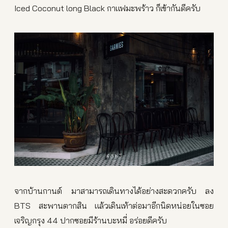
Iced Coconut long Black กาแฟมะพร้าว ก็เข้ากันดีครับ
จากบ้านกานต์ มาสามารถเดินทางได้อย่างสะดวกครับ ลง
BTS สะพานตากสิน แล้วเดินเท้าต่อมาอีกนิดหน่อยในซอย
เจริญกรุง 44 ปากซอยมีร้านบะหมี่ อร่อยดีครับ