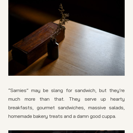
“Sarnies” may be slang for sandwich, but they’re
much more than that. They serve up hearty
breakfasts, gourmet sandwiches, massive salads,
homemade bakery treats and a damn good cuppa.