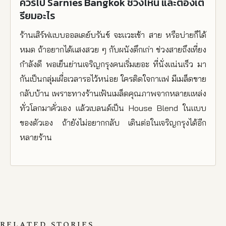
ควรไป Sarnies Bangkok ช่วงไหน และต้องเต
รียมอะไร
ร้านเสิร์ฟแบบออลเดย์บรันช์ จะแวะเช้า สาย หรือบ่ายก็ได้
หมด ถ้าอยากได้แสงสวย ๆ กับผนังตึกเก่า ช่วงสายถึงเที่ยง
กำลังดี พอเย็นย่านเจริญกรุงคนเริ่มเยอะ ที่นั่งแน่นเร็ว มา
กันเป็นกลุ่มเผื่อเวลารอไว้หน่อย ใครติดใจกาแฟ มีเมล็ดขาย
กลับบ้าน เพราะทางร้านเฟ้นเมล็ดคุณภาพจากหลายแหล่ง
ทั่วโลกมาคั่วเอง แล้วเบลนด์เป็น House Blend ในแบบ
ของตัวเอง ถ้ายังไม่อยากกลับ เดินต่อในเจริญกรุงได้อีก
หลายร้าน
RELATED STORIES