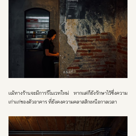
แม้ทางร้านจะมีการรีโนเวทใหม่ หากแต่ก็ยังรักษาไว้ซึ่งความ
เก่าแก่ของตัวอาคาร ที่ยังคงความคลาสสิกเหนือกาลเวลา