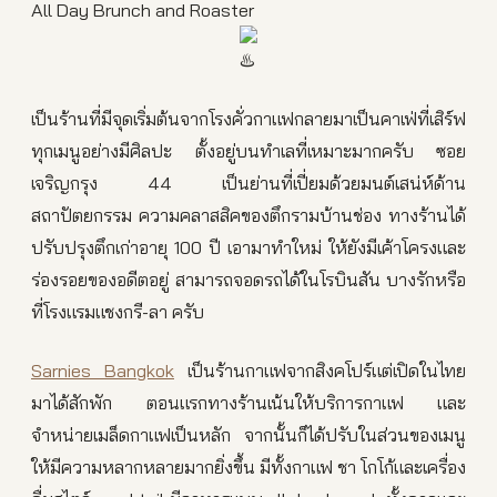
All Day Brunch and Roaster
เป็นร้านที่มีจุดเริ่มต้นจากโรงคั่วกาแฟกลายมาเป็นคาเฟ่ที่เสิร์ฟ
ทุกเมนูอย่างมีศิลปะ ตั้งอยู่บนทำเลที่เหมาะมากครับ ซอย
เจริญกรุง 44 เป็นย่านที่เปี่ยมด้วยมนต์เสน่ห์ด้าน
สถาปัตยกรรม ความคลาสสิคของตึกรามบ้านช่อง ทางร้านได้
ปรับปรุงตึกเก่าอายุ 100 ปี เอามาทำใหม่ ให้ยังมีเค้าโครงและ
ร่องรอยของอดีตอยู่ สามารถจอดรถได้ในโรบินสัน บางรักหรือ
ที่โรงแรมแชงกรี-ลา ครับ
Sarnies Bangkok
เป็นร้านกาแฟจากสิงคโปร์แต่เปิดในไทย
มาได้สักพัก ตอนแรกทางร้านเน้นให้บริการกาแฟ และ
จำหน่ายเมล็ดกาแฟเป็นหลัก จากนั้นก็ได้ปรับในส่วนของเมนู
ให้มีความหลากหลายมากยิ่งขึ้น มีทั้งกาแฟ ชา โกโก้และเครื่อง