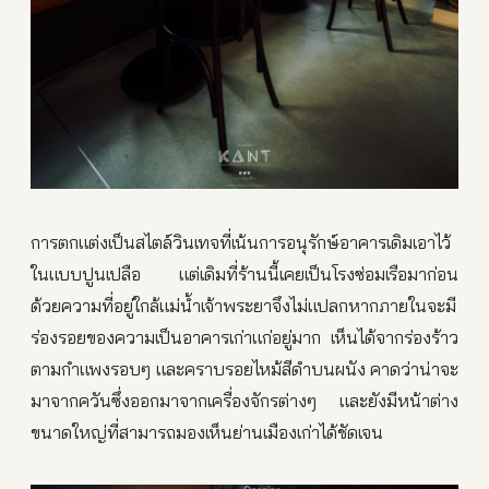
การตกแต่งเป็นสไตล์วินเทจที่เน้นการอนุรักษ์อาคารเดิมเอาไว้
ในแบบปูนเปลือ แต่เดิมที่ร้านนี้เคยเป็นโรงซ่อมเรือมาก่อน
ด้วยความที่อยู่ใกล้แม่น้ำเจ้าพระยาจึงไม่แปลกหากภายในจะมี
ร่องรอยของความเป็นอาคารเก่าแก่อยู่มาก เห็นได้จากร่องร้าว
ตามกำแพงรอบๆ และคราบรอยไหม้สีดำบนผนัง คาดว่าน่าจะ
มาจากควันซึ่งออกมาจากเครื่องจักรต่างๆ และยังมีหน้าต่าง
ขนาดใหญ่ที่สามารถมองเห็นย่านเมืองเก่าได้ชัดเจน