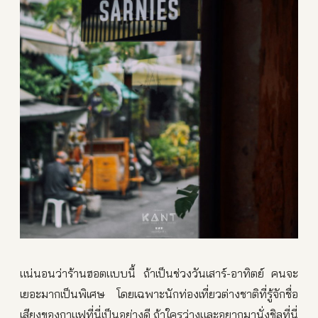
แน่นอนว่าร้านฮอตแบบนี้ ถ้าเป็นช่วงวันเสาร์-อาทิตย์ คนจะ
เยอะมากเป็นพิเศษ โดยเฉพาะนักท่องเที่ยวต่างชาติที่รู้จักชื่อ
เสียงของกาแฟที่นี่เป็นอย่างดี ถ้าใครว่างและอยากมานั่งชิลที่นี่