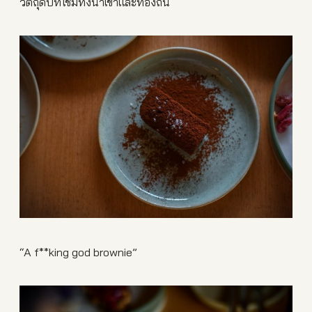
วัตถุดิบที่ใช้มีทั้งนำเข้าและท้องถิ่น
“A f**king god brownie”