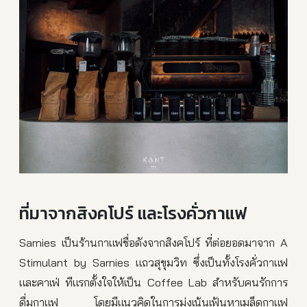
ที่มาจากสิงคโปร์ และโรงคั่วกาแฟ
Sarnies เป็นร้านกาแฟชื่อดังจากสิงคโปร์ ที่ต่อยอดมาจาก A
Stimulant by Sarnies แถวสุขุมวิท ซึ่งเป็นทั้งโรงคั่วกาแฟ
และคาเฟ่ ทีแรกตั้งใจให้เป็น Coffee Lab สำหรับคนรักการ
ดื่มกาแฟ โดยมีแนวคิดในการมุ่งเน้นเฟ้นหาเมล็ดกาแฟ