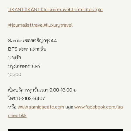
#KANT
#KΔNT
#leisuretravel
#hotellifestyle
#journalisttravel
#luxurytravel
Sarnies ซอยเจริญกรุง44
BTS สะพานตากสิน
บางรัก
กรุงเทพมหานคร
10500
เปิดบริการทุกวันเวลา 9.00-18.00 น.
โทร. 0-2102-9407
หรือ
www.sarniescafe.com
และ
www.facebook.com/sa
rnies.bkk