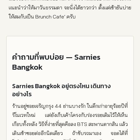
แนะนำว่าให้มาวันธรรมดา จะนั่งได้ยาวกว่า ตั้งแต่เช้ายันบ่าย
ให้สมกับเป็น Brunch Cafe’ ครับ
คำถามที่พบบ่อย — Sarnies
Bangkok
Sarnies Bangkok อยู่ตรงไหน เดินทาง
อย่างไร
ร้านอยู่ซอยเจริญกรุง 44 ย่านบางรัก ในตึกเก่าอายุร้อยปีที่
รีโนเวทใหม่ แต่ยังเก็บเค้าโครงกับร่องรอยเดิมไว้ให้เห็น
เกือบทั้งหลัง วิธีที่ง่ายที่สุดคือลง BTS สะพานตากสิน แล้ว
เดินเข้าซอยต่ออีกนิดเดียว ถ้าขับรถมาเอง จอดได้ที่