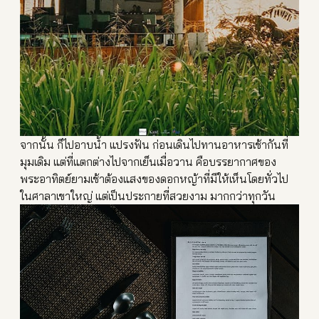
จากนั้น ก็ไปอาบน้ำ แปรงฟัน ก่อนเดินไปทานอาหารเช้ากันที่
มุมเดิม แต่ที่แตกต่างไปจากเย็นเมื่
อวาน คือบรรยากาศของ
พระอาทิตย์ยา
มเช้าต้องแสงของดอกหญ้าที่มีให้เห็นโดยทั่วไป
ในศาลาเขา
ใหญ่ แต่เป็นประกายที่สวยงาม มากกว่าทุกวัน