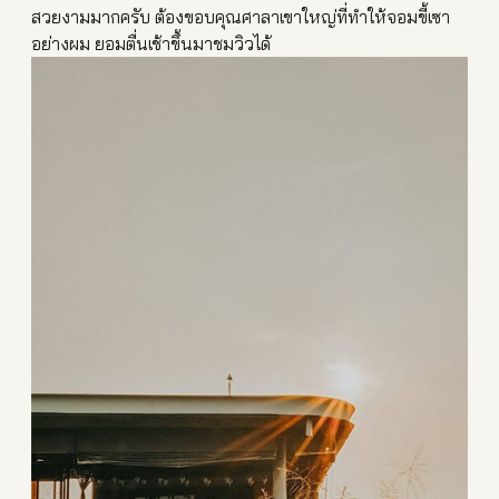
สวยงามมากครับ ต้องขอบคุณศาลาเขาใหญ่ที่ทำให้จ
อมขี้เซา
อย่างผม ยอมตื่นเช้าขึ้นมาชมวิวได้