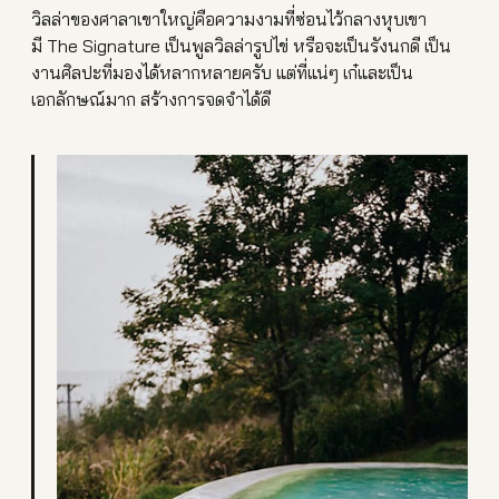
วิลล่าของศาลาเ
ขาใหญ่คือความงามที่ซ่อนไว้
กลางหุบเขา
มี The Signature เป็นพูลวิลล่ารูปไข่ หรือจะเป็นรังนกดี เป็น
งานศิลปะที่มองได้หลากห
ลายครับ แต่ที่แน่ๆ เก๋และเป็น
เอกลักษณ์มาก สร้างการจดจำได้ดี