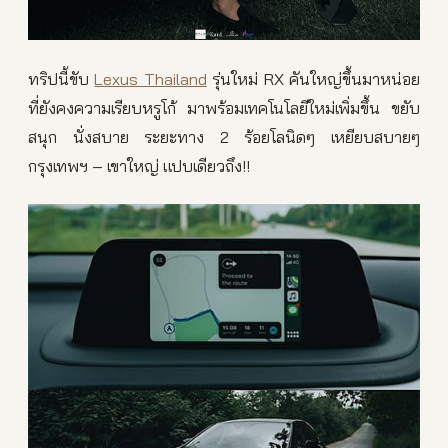
ทริปนี้ขับ
Lexus Thailand
รุ่นใหม่ RX คันใหญ่ขึ้นมาหน่อย
ที่ยังคงความเรียบหรูโก้ มาพร้อมเทคโนโลยีใหม่เพิ่มขึ้น ขยับ
สนุก นั่งสบาย ระยะทาง 2 ร้อยโลนิดๆ เหยียบสบายๆ
กรุงเทพฯ – เขาใหญ่ แปบเดียวถึง!!