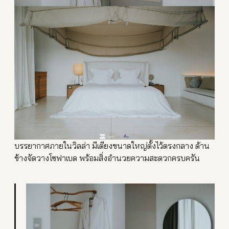
บรรยากาศภายในวิลล่า มีเตียงขนาดใหญ่ตั้งไว้ตรงก
ลาง ด้าน
ข้างจัดวางโซฟาเบด พร้อมสิ่งอำนวยความสะดวกครบ
ครัน