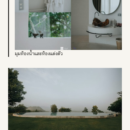
มุมห้องน้ำและห้องแต่งตัว