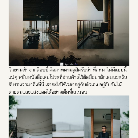
วิวยามเช้าจากล็อบบี้ คิดภาพตามดูสิครับว่า ที่กทม. ไม่มีแบบนี้
แน่ๆ หยิบหนังสือเล่มโปรดที่อ่าน
ค้างไว้ติดมือมาสักเล่มนะคร
ับ
รับรองว่ามาถึงที่นี่ เราจะได้ใช้เวลาอยู่กับตัวเ
อง อยู่กับต้นไม้
สายลมและแสงแดดได้อย่างเต็ม
ที่แน่นอน