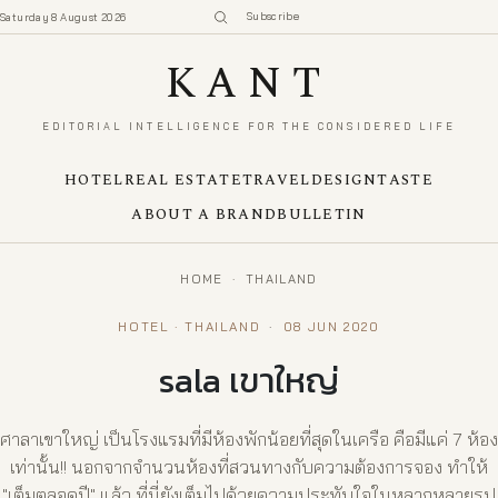
Subscribe
Saturday 8 August 2026
KANT
EDITORIAL INTELLIGENCE FOR THE CONSIDERED LIFE
HOTEL
REAL ESTATE
TRAVEL
DESIGN
TASTE
ABOUT A BRAND
BULLETIN
HOME
·
THAILAND
HOTEL · THAILAND
·
08 JUN 2020
sala เขาใหญ่
ศาลาเขาใหญ่ เป็นโรงแรมที่มีห้องพักน้อยที่สุดในเครือ คือมีแค่ 7 ห้อง
เท่านั้น!! นอกจากจำนวนห้องที่สวนทางกับความต้องการจอง ทำให้
"เต็มตลอดปี" แล้ว ที่นี่ยังเต็มไปด้วยความประทับใจในหลากหลายรูป