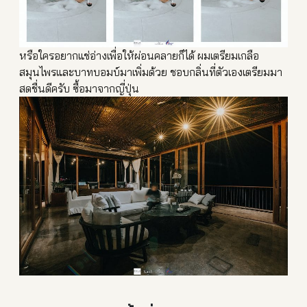
หรือใครอยากแช่อ่างเพื่อให้ผ่อนคลายก็ได้ ผมเตรียมเกลือ
สมุนไพรและบาท
บอมบ์มาเพิ่มด้วย ชอบกลิ่นที่ตัวเองเตรียมมา
สดชื่นดีครับ ซื้อมาจากญี่ปุ่น