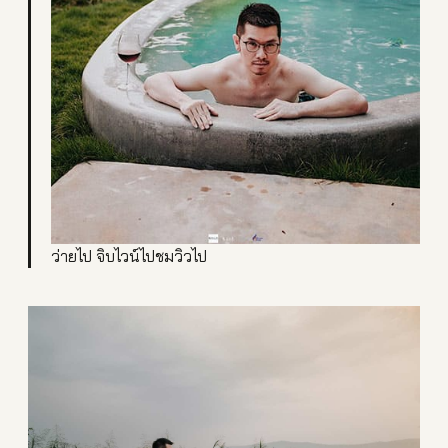
ว่ายไป จิบไวน์ไปชมวิวไป