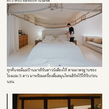
ยกว่าครับ ผมชอบทานรสจัด
ทุกคืนจะมีแม่บ้านมาเทิร์นด
าวน์เตียงให้ ตามมาตรฐานของ
โรงแรม 5 ดาว มาพร้อมเครื่องดื่มสมุนไพรเ
สิร์ฟไว้ให้จิบก่อน
นอน