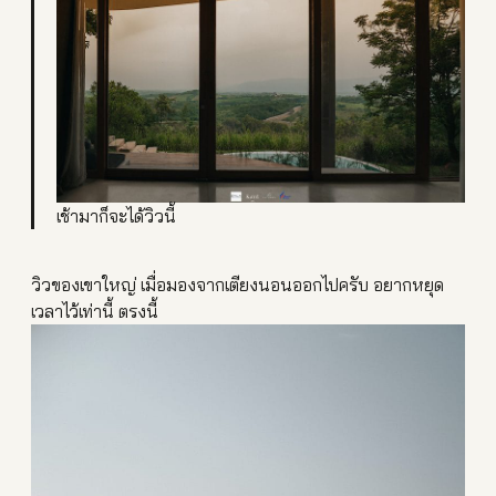
เช้ามาก็จะได้วิวนี้
วิวของเขาใหญ่ เมื่อมองจากเตียงนอนออกไปคร
ับ อยากหยุด
เวลาไว้เท่านี้ ตรงนี้