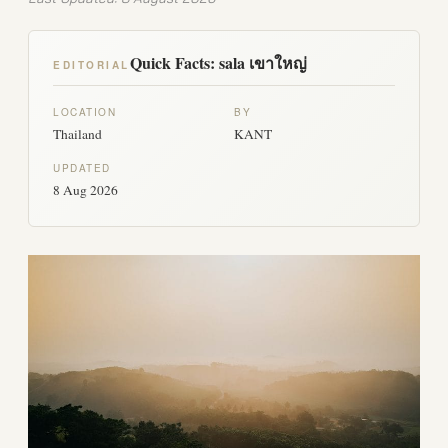
Quick Facts: sala เขาใหญ่
EDITORIAL
LOCATION
BY
Thailand
KANT
UPDATED
8 Aug 2026