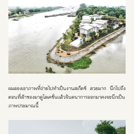
ผมลองเอาภาพที่ถ่ายไปทำเป็นงานสเก็ตช์ สวยมาก นึกไปถึง
ตอนที่เจ้าของมาดูโลเคชั่นแล้วจินตนาการออกมาคงจะนึกเป็น
ภาพประมาณนี้