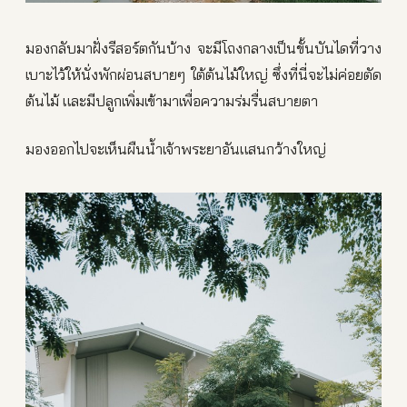
มองกลับมาฝั่งรีสอร์ตกันบ้าง จะมีโถงกลางเป็นขั้นบันไดที่วาง
เบาะไว้ให้นั่งพักผ่อนสบายๆ ใต้ต้นไม้ใหญ่ ซึ่งที่นี่จะไม่ค่อยตัด
ต้นไม้ และมีปลูกเพิ่มเข้ามาเพื่อความร่มรื่นสบายตา
มองออกไปจะเห็นผืนน้ำเจ้าพระยาอันแสนกว้างใหญ่