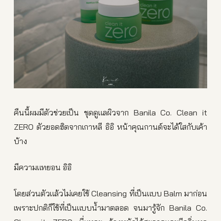
คืนนี้ผมมีตัวช่วยเป็น ชุดดูแลผิวจาก Banila Co. Clean it
ZERO ตัวยอดฮิตจากเกาหลี อิอิ หน้าคุณกานต์จะได้ใสกับเค้า
บ้าง
มีความแทยอน อิอิ
โดยส่วนตัวแล้วไม่เคยใช้ Cleansing ที่เป็นแบบ Balm มาก่อน
เพราะปกติก็ใช้ที่เป็นแบบน้ำมาตลอด จนมารู้จัก Banila Co.