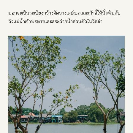
นอกจะเป็นระเบียงกว้างจัดวางเดย์เบดและเก้าอี้ให้นั่งฟินกับ
วิวแม่น้ำเจ้าพระยาและสระว่ายน้ำส่วนตัวในวิลล่า