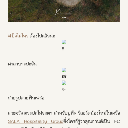
#ปังไม่ไหว
ต้องไปแล้วนะ
ศาลาบางปะอิน
ถ่ายรูปสวยฟินเฟร่อ
สวยจริง ตรงปกไม่จกตา สำหรับบูทีค รีสอร์ตน้องใหม่ในเครือ
SALA Hospitality Group
ซึ่งใครก็รู้ว่าคุณกานต์เป็น FC