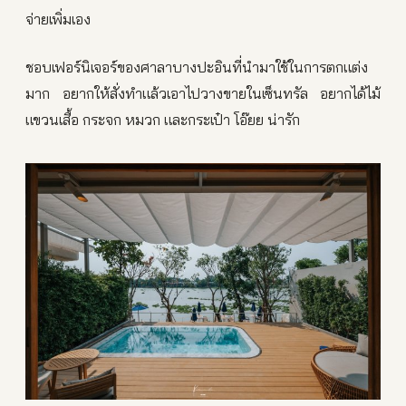
จ่ายเพิ่มเอง
ชอบเฟอร์นิเจอร์ของศาลาบางปะอินที่นำมาใช้ในการตกแต่ง
มาก อยากให้สั่งทำแล้วเอาไปวางขายในเซ็นทรัล อยากได้ไม้
แขวนเสื้อ กระจก หมวก และกระเป๋า โอ๊ยย น่ารัก