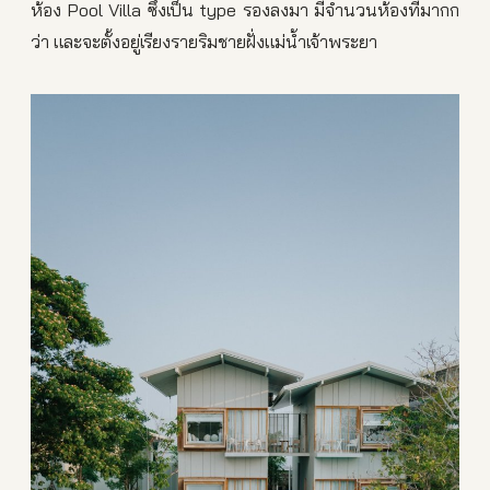
ห้อง Pool Villa ซึ่งเป็น type รองลงมา มีจำนวนห้องที่มากก
ว่า และจะตั้งอยู่เรียงรายริมชายฝั่งแม่น้ำเจ้าพระยา