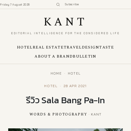
Subscribe
Friday 7 August 2026
KANT
EDITORIAL INTELLIGENCE FOR THE CONSIDERED LIFE
HOTEL
REAL ESTATE
TRAVEL
DESIGN
TASTE
ABOUT A BRAND
BULLETIN
HOME
·
HOTEL
HOTEL
·
28 APR 2021
รีวิว Sala Bang Pa-In
WORDS & PHOTOGRAPHY
· KANT