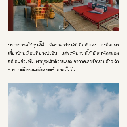
บรรยากาศใต้ถุนดี๊ดี มีความเฟรนด์ลี่เป็นกันเอง เหมือนมา
เที่ยวบ้านเพื่อนที่บางปะอิน แต่จะฟินกว่านี้ถ้ามีลมพัดตลอด
เหมือนช่วงที่ไปพายุจะเข้าด้วยแหละ อากาศเลยร้อนอบอ้าว ถ้า
ช่วงปกติก็คงลมพัดลอดเข้าออกทั้งวัน