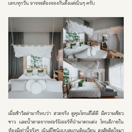
แทบทุกวัน อาจจะต้องจองกันตั้งแต่เนิ่นๆ ครับ
เมื่อเข้าวิลล่ามาก็พบว่า สวยจริง ดูคุมโทนสีได้ดี มีความเขียว
ขาว และน้ำตาลจากเฟอร์นิเจอร์ที่นำมาตกแต่ง โทนสีภายใน
ห้องมีเท่านี้จริงๆ เน้นดีไซน์แบบสแกนดิเนเวียน สงสัยติดใจมา