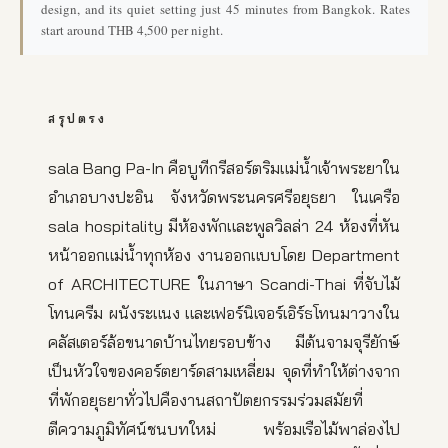
design, and its quiet setting just 45 minutes from Bangkok. Rates
start around THB 4,500 per night.
สรุปตรง
sala Bang Pa-In คือบูทีกรีสอร์ตริมแม่น้ำเจ้าพระยาใน
อำเภอบางปะอิน จังหวัดพระนครศรีอยุธยา ในเครือ
sala hospitality มีห้องพักและพูลวิลล่า 24 ห้องที่หัน
หน้าออกแม่น้ำทุกห้อง งานออกแบบโดย Department
of ARCHITECTURE ในภาษา Scandi-Thai ที่จับไม้
โทนครีม ผนังระแนง และเฟอร์นิเจอร์เอิร์ธโทนมาวางใน
คลัสเตอร์ล้อขนาดบ้านไทยรอบข้าง มีต้นจามจุรียักษ์
เป็นหัวใจของคอร์ตยาร์ดสามเหลี่ยม จุดที่ทำให้ต่างจาก
ที่พักอยุธยาทั่วไปคืองานสถาปัตยกรรมร่วมสมัยที่
ตีความภูมิทัศน์ชนบทใหม่ พร้อมเรือไม้พาล่องไป