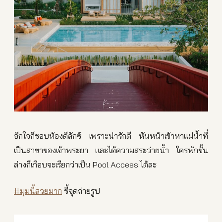
อีกใจก็ชอบห้องดีลักซ์ เพราะน่ารักดี หันหน้าเข้าหาแม่น้ำที่
เป็นสาขาของเจ้าพระยา และได้ความสระว่ายน้ำ ใครพักชั้น
ล่างก็เกือบจะเรียกว่าเป็น Pool Access ได้ละ
#มุมนี้สวยมาก
ชี้จุดถ่ายรูป