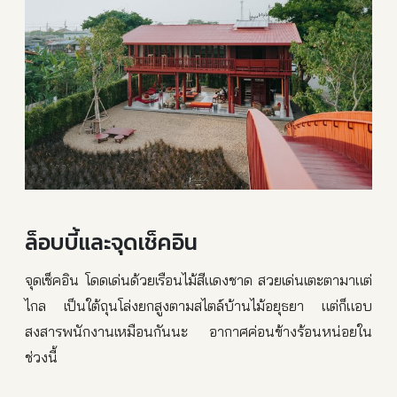
ล็อบบี้และจุดเช็คอิน
จุดเช็คอิน โดดเด่นด้วยเรือนไม้สีแดงชาด สวยเด่นเตะตามาแต่
ไกล เป็นใต้ถุนโล่งยกสูงตามสไตล์บ้านไม้อยุธยา แต่ก็แอบ
สงสารพนักงานเหมือนกันนะ อากาศค่อนข้างร้อนหน่อยใน
ช่วงนี้