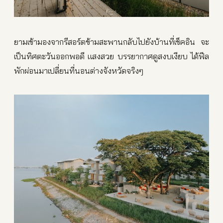
ยามเช้ามองจากรีสอร์ตข้ามสะพานกลับไปยังบ้านที่เช็คอิน จะ
เป็นทิศตะวันออกพอดี แสงสวย บรรยากาศดูสงบเงียบ ได้ฟีล
พักผ่อนมาเปลี่ยนที่นอนต่างจังหวัดจริงๆ