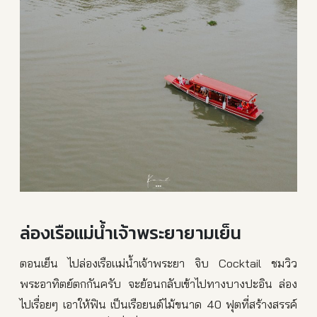
ล่องเรือแม่น้ำเจ้าพระยายามเย็น
ตอนเย็น ไปล่องเรือแม่น้ำเจ้าพระยา จิบ Cocktail ชมวิว
พระอาทิตย์ตกกันครับ จะย้อนกลับเข้าไปทางบางปะอิน ล่อง
ไปเรื่อยๆ เอาให้ฟิน เป็นเรือยนต์ไม้ขนาด 40 ฟุตที่สร้างสรรค์