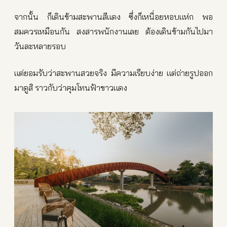
จากนั้น ก็เดินข้ามสะพานสีแดง ซึ่งก็เหนื่อยหอบแห่ก พอ
สมควรเหมือนกัน สงสารพนักงานเลย ต้องเดินข้ามกันไปมา
วันละหลายรอบ
แต่ยอมรับว่าสะพานสวยจริง มีความเรียบง่าย แต่ถ่ายรูปออก
มาดูสิ ราวกับว่าคุมโทนฟ้าขาวแดง