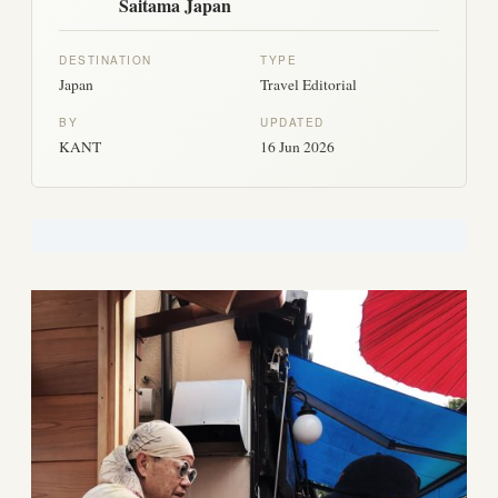
Saitama Japan
DESTINATION
TYPE
Japan
Travel Editorial
BY
UPDATED
KANT
16 Jun 2026