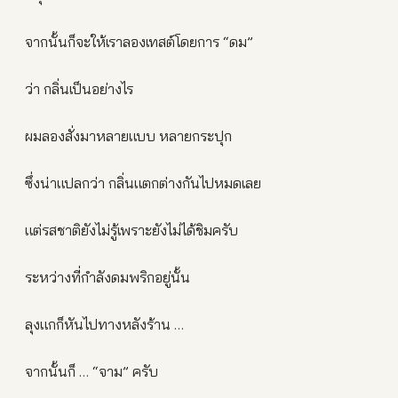
จากนั้นก็จะให้เราลองเทสต์โดยการ “ดม”
ว่า กลิ่นเป็นอย่างไร
ผมลองสั่งมาหลายแบบ หลายกระปุก
ซึ่งน่าแปลกว่า กลิ่นแตกต่างกันไปหมดเลย
แต่รสชาติยังไม่รู้เพราะยังไม่ได้ชิมครับ
ระหว่างที่กำลังดมพริกอยู่นั้น
ลุงแกก็หันไปทางหลังร้าน …
จากนั้นก็ … “จาม” ครับ