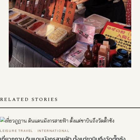
RELATED STORIES
LEISURE TRAVEL · INTERNATIONAL
เที่ยวภูฏาน ดินแดนมังกรสายฟ้า ตั้งแต่ขาบินถึงวัดตั๊กซัง