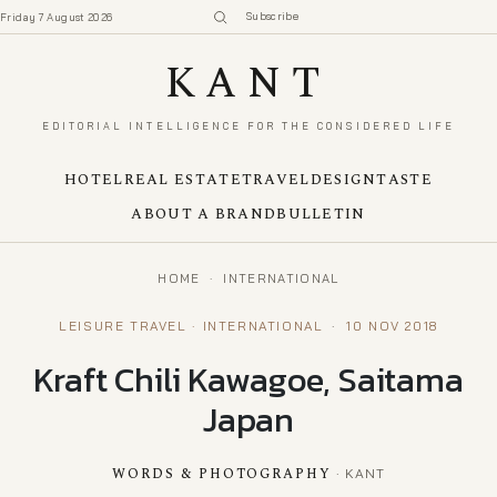
Subscribe
Friday 7 August 2026
KANT
EDITORIAL INTELLIGENCE FOR THE CONSIDERED LIFE
HOTEL
REAL ESTATE
TRAVEL
DESIGN
TASTE
ABOUT A BRAND
BULLETIN
HOME
·
INTERNATIONAL
LEISURE TRAVEL · INTERNATIONAL
·
10 NOV 2018
Kraft Chili Kawagoe, Saitama
Japan
WORDS & PHOTOGRAPHY
· KANT