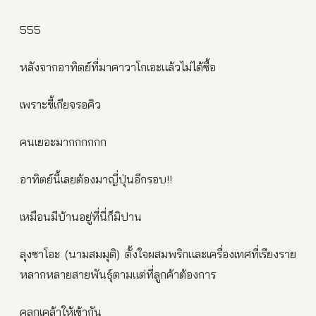
555
หลังจากอาทิตย์ที่มาคาวาโกเอะแล้วไม่ได้ซื้อ
เพราะขี้เกียจรอคิว
คนเยอะมากกกกกก
อาทิตย์นี้เลยต้องมาญี่ปุ่นอีกรอบ!!
เหมือนมีบ้านอยู่ที่นี่ก็มิปาน
ลุงซาโอะ (นามสมมุติ) ตั้งใจผสมพริกและเครื่องเทศที่เรียงราย
หลากหลายสายพันธุ์ตามแต่ที่ลูกค้าต้องการ
คลุกเคล้าให้เข้ากัน