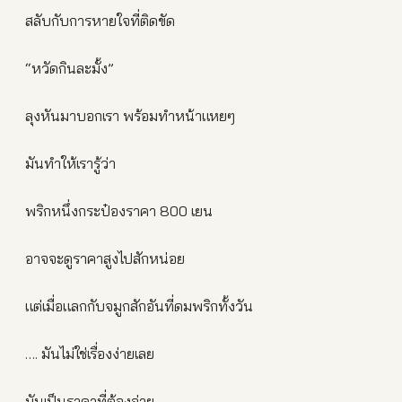
สลับกับการหายใจที่ติดขัด
“หวัดกินละมั้ง”
ลุงหันมาบอกเรา พร้อมทำหน้าแหยๆ
มันทำให้เรารู้ว่า
พริกหนึ่งกระป๋องราคา 800 เยน
อาจจะดูราคาสูงไปสักหน่อย
แต่เมื่อแลกกับจมูกสักอันที่ดมพริกทั้งวัน
…. มันไม่ใช่เรื่องง่ายเลย
มันเป็นราคาที่ต้องจ่าย