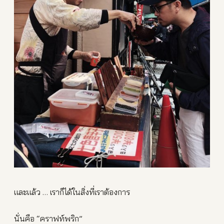
และแล้ว … เราก็ได้ในสิ่งที่เราต้องการ
นั่นคือ “คราฟท์พริก”