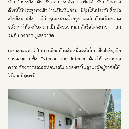
บ้านด้านหลัง ด้านข้างสามารถจัดสวนเพิ่มได้ บ้านตัวอย่าง
ดีไซน์ให้ประตูทางเข้าบ้านเป็นหินอ่อน มีซุ้มโค้งประดับคิ้วบัว
สไตล์คลาสสิค มีน้ำพุและสระน้ำอยู่ด้านหน้าบ้านเพิ่มความ
อลังการให้สมกับความเป็นอัครสถานสมดังชื่อโครงการ แก
รนด์ บางกอก บูเลอวาร์ด
เพราะผมมองว่าในการเลือกบ้านสักหนึ่งหลังนั้น สิ่งสำคัญคือ
การออกแบบทั้ง Exterior และ Interior ต้องให้ตอบสนอง
ความต้องการและสะท้อนรสนิยมของเราในฐานะผู้อยู่อาศัยให้
ได้มากที่สุดครับ