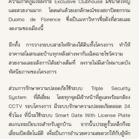
ความภาคภูมิใจเพราะ Exclusive Clubhouse มีขนาดใหญ่
และสวยงามมาก โดดเด่นด้วยเอกลักษณ์ของสถาปัตยกรรม
Duomo de Florence ซึ่งเป็นมหาวิหารชื่อดังที่สวยและ
งดงามของเมืองนี้
อีกทั้ง การวางระบบสายไฟฟ้าลงใต้ดินทั้งโครงการ ทำให้
อาคารสโมสรและบ้านทุกหลังต่างพากันเฉิดฉายโชว์ความ
สวยงามและอลังการได้อย่างเต็มที่ เพราะไม่มีเสาไฟมาบดบัง
ทัศนียภาพของโครงการ
ส่วนการรักษาความปลอดภัยใช้ระบบ Triple Security
System ที่ดีเยี่ยม โดยทุกจุดมีเจ้าหน้าที่ดูแลพร้อมกล้อง
CCTV รอบโครงการ มีระบบรักษาความปลอดภัยตลอด 24
ชั่วโมง ที่นี่จะใช้ระบบ Smart Gate With License Plate
สแกนทะเบียนรถสำหรับลูกบ้าน จากนั้นประตูรั้วเหล็กก็จะ
เลื่อนเปิดอัตโนมัติ เพื่อเป็นการอำนวยความสะดวกให้กับผู้พัก