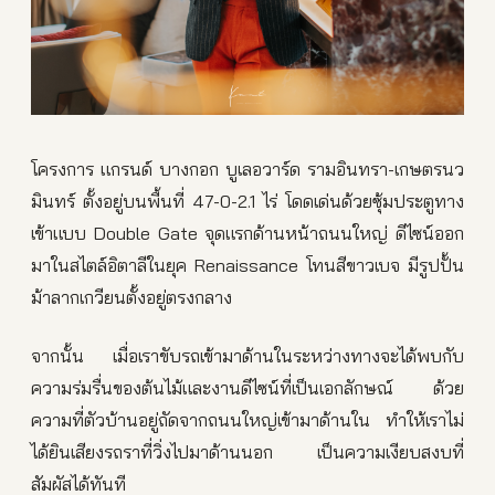
โครงการ แกรนด์ บางกอก บูเลอวาร์ด รามอินทรา-เกษตรนว
มินทร์ ตั้งอยู่บนพื้นที่ 47-0-2.1 ไร่ โดดเด่นด้วยซุ้มประตูทาง
เข้าแบบ Double Gate จุดแรกด้านหน้าถนนใหญ่ ดีไซน์ออก
มาในสไตล์อิตาลีในยุค Renaissance โทนสีขาวเบจ มีรูปปั้น
ม้าลากเกวียนตั้งอยู่ตรงกลาง
จากนั้น เมื่อเราขับรถเข้ามาด้านในระหว่างทางจะได้พบกับ
ความร่มรื่นของต้นไม้และงานดีไซน์ที่เป็นเอกลักษณ์ ด้วย
ความที่ตัวบ้านอยู่ถัดจากถนนใหญ่เข้ามาด้านใน ทำให้เราไม่
ได้ยินเสียงรถราที่วิ่งไปมาด้านนอก เป็นความเงียบสงบที่
สัมผัสได้ทันที