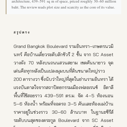
architecture, 439–591 sq m of space, priced roughly 30–60 million
baht. The review reads plot size and scarcity as the core of its value.
สรุปตรง
Grand Bangkok Boulevard รามอินทรา–เกษตรนวมิ
นทร์ คือบ้านเดี่ยวระดับลักชัวรี 2 ชั้น จาก SC Asset
วางผัง 70 หลังบนถนนสวนสยาม เขตคันนายาว จุด
เด่นคือทุกหลังเป็นแปลงมุมบนที่ดินขนาดใหญ่ราว
200 ตารางวา ซึ่งนับว่าใหญ่ที่สุดในย่านรามอินทรา ได้
แรงบันดาลใจจากสถาปัตยกรรมเมืองฟลอเรนซ์ อิตาลี
พื้นที่ใช้สอยราว 439–591 ตร.ม. จัด 4–5 ห้องนอน
5–6 ห้องน้ำ พร้อมที่จอดรถ 3–5 คันและห้องแม่บ้าน
ราคาอยู่ในช่วงราว 30–60 ล้านบาท ในฐานะซีรีส์
ระดับบนสุดของตระกูล Boulevard จาก SC Asset