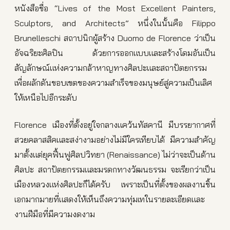
หนังสือชื่อ “Lives of the Most Excellent Painters,
Sculptors, and Architects” หนึ่งในนั้นคือ Filippo
Brunelleschi สถาปนิกผู้สร้าง Duomo de Florence ว่าเป็น
อัจฉริยะศิลปิน ด้วยการออกแบบและสร้างโดมอันเป็น
สัญลักษณ์แห่งความกล้าหาญทางศิลปะและสถาปัตยกรรม
เพื่อผลักดันขอบเขตของความสำเร็จของมนุษย์สู่ความเป็นเลิศ
ให้เหนือไปอีกระดับ
Florence เมืองที่ตั้งอยู่ใจกลางแคว้นทัสคานี มีบรรยากาศที่
สวยคลาสสิคและสง่างามอย่างไม่มีใครเทียบได้ มีความสำคัญ
มาตั้งแต่ยุคฟื้นฟูศิลปวิทยา (Renaissance) ไม่ว่าจะเป็นด้าน
ศิลปะ สถาปัตยกรรมและมรดกทางวัฒนธรรม จะเรียกว่าเป็น
เมืองหลวงแห่งศิลปะก็ได้ครับ เพราะเป็นที่ตั้งของผลงานชิ้น
เอกมากมายที่แสดงให้เห็นถึงความทุ่มเทในรายละเอียดและ
งานฝีมือที่มีความงดงาม