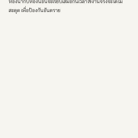
ห้องน้ำกับห้องนอนจะเรียบเสมอกันเวลาใช้งานจริงจะได้ไม่
สะดุด เพื่อป้องกันอันตราย