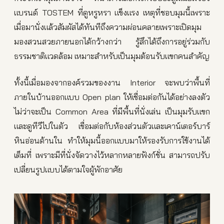
แบรนด์ TOSTEM ที่ดูหรูหรา แข็งแรง เหตุที่ชอบมุมนี้เพราะ
เมื่อมานั่งแล้วสัมผัสได้ทันทีถึงความผ่อนคลายเพราะเปิดมุม
มองสวนสวยภายนอกได้กว้างกว่า รู้สึกได้ถึงการอยู่ร่วมกับ
ธรรมชาติแวดล้อม เหมาะสำหรับเป็นมุมต้อนรับแขกคนสำคัญ
ทั้งนี้เมื่อมองจากองค์รวมของงาน Interior จะพบว่าพื้นที่
ภายในบ้านออกแบบ Open plan ให้เชื่อมต่อกันได้อย่างลงตัว
ไม่ว่าจะเป็น Common Area ที่มีพื้นที่นั่งเล่น เป็นมุมรับแขก
และดูทีวีไปในตัว เชื่อมต่อกับห้องส่วนตัวและเคาน์เตอร์บาร์
หินอ่อนด้านใน ทำให้มุมนี้ออกแบบมาให้รองรับการใช้งานได้
เต็มที่ เพราะมีที่นั่งจัดวางไว้หลากหลายฟังก์ชั่น สามารถปรับ
เปลี่ยนรูปแบบได้ตามใจผู้พักอาศัย