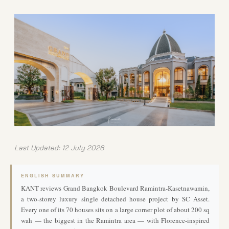
Last Updated: 12 July 2026
ENGLISH SUMMARY
KANT reviews Grand Bangkok Boulevard Ramintra-Kasetnawamin,
a two-storey luxury single detached house project by SC Asset.
Every one of its 70 houses sits on a large corner plot of about 200 sq
wah — the biggest in the Ramintra area — with Florence-inspired