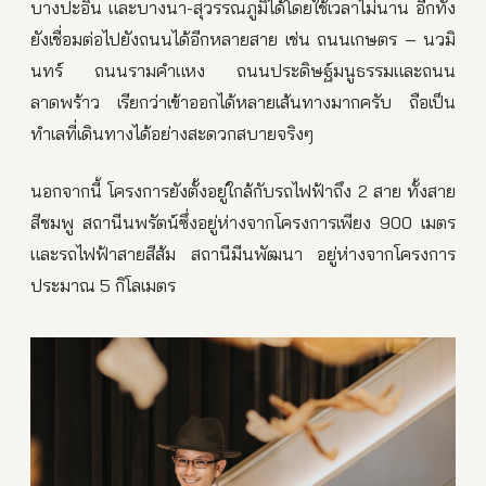
บางปะอิน และบางนา-สุวรรณภูมิได้โดยใช้เวลาไม่นาน อีกทั้ง
ยังเชื่อมต่อไปยังถนนได้อีกหลายสาย เช่น ถนนเกษตร – นวมิ
นทร์ ถนนรามคำแหง ถนนประดิษฐ์มนูธรรมและถนน
ลาดพร้าว เรียกว่าเข้าออกได้หลายเส้นทางมากครับ ถือเป็น
ทำเลที่เดินทางได้อย่างสะดวกสบายจริงๆ
นอกจากนี้ โครงการยังตั้งอยู่ใกล้กับรถไฟฟ้าถึง 2 สาย ทั้งสาย
สีชมพู สถานีนพรัตน์ซึ่งอยู่ห่างจากโครงการเพียง 900 เมตร
และรถไฟฟ้าสายสีส้ม สถานีมีนพัฒนา อยู่ห่างจากโครงการ
ประมาณ 5 กิโลเมตร