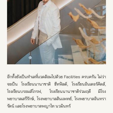
อีกทั้งยังเป็นทำเลที่แวดล้อมไปด้วย Facilities ครบครัน ไม่ว่า
จะเป็น โรงเรียนนานาชาติ ฮีทฟิลด์, โรงเรียนอินเตอร์คิดส์,
โรงเรียนบรอมส์โกรฟ, โรงเรียนนานาชาติร่วมฤดี มีโรง
พยาบาลเสรีรักษ์, โรงพยาบาลสินแพทย์, โรงพยาบาลอินทรา
รัตน์ และโรงพยาบาลพญาไท นวมินทร์