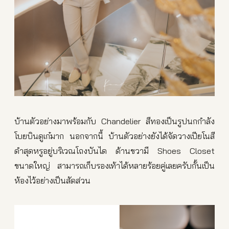
บ้านตัวอย่างมาพร้อมกับ Chandelier สีทองเป็นรูปนกกำลัง
โบยบินดูเก๋มาก นอกจากนี้ บ้านตัวอย่างยังได้จัดวางเปียโนสี
ดำสุดหรูอยู่บริเวณโถงบันได ด้านขวามี Shoes Closet
ขนาดใหญ่ สามารถเก็บรองเท้าได้หลายร้อยคู่เลยครับกั้นเป็น
ห้องไว้อย่างเป็นสัดส่วน