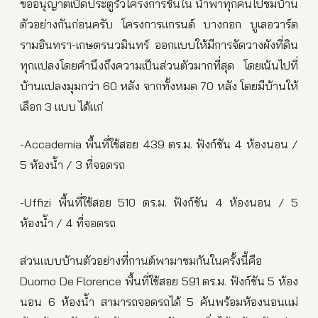
ขออนุญาตเปิดประตูรั้วโครงการชั้นใน นำพาทุกคนไปชมบ้าน
ตัวอย่างกันก่อนครับ โครงการแกรนด์ บางกอก บูเลอวาร์ด
รามอินทรา-เกษตรนวมินทร์ ออกแบบให้มีการจัดวางผังที่ดิน
ทุกแปลงโดยคำนึงถึงความเป็นส่วนตัวมากที่สุด โดยเน้นไปที่
บ้านแปลงมุมกว่า 60 หลัง จากทั้งหมด 70 หลัง โดยมีบ้านให้
เลือก 3 แบบ ได้แก่
-Accademia พื้นที่ใช้สอย 439 ตร.ม. ฟังก์ชัน 4 ห้องนอน /
5 ห้องน้ำ / 3 ที่จอดรถ
-Uffizi พื้นที่ใช้สอย 510 ตร.ม. ฟังก์ชัน 4 ห้องนอน / 5
ห้องน้ำ / 4 ที่จอดรถ
ส่วนแบบบ้านตัวอย่างที่กานต์พามาชมกันในครั้งนี้คือ
Duomo De Florence พื้นที่ใช้สอย 591 ตร.ม. ฟังก์ชัน 5 ห้อง
นอน 6 ห้องน้ำ สามารถจอดรถได้ 5 คันพร้อมห้องนอนแม่