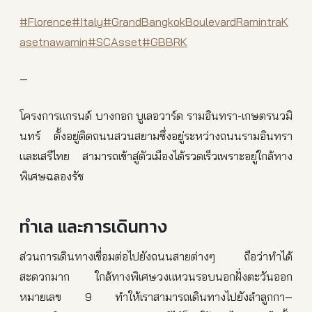
#Florence
#Italy
#GrandBangkokBoulevardRamintraK
asetnawamin
#SCAsset
#GBBRK
—
โครงการแกรนด์ บางกอก บูเลอวาร์ด รามอินทรา-เกษตรนวมิ
นทร์ ตั้งอยู่ติดถนนสวนสยามซึ่งอยู่ระหว่างถนนรามอินทรา
และเสรีไทย สามารถเข้าสู่ตัวเมืองได้รวดเร็วเพราะอยู่ใกล้ทาง
พิเศษฉลองรัช
ทำเล และการเดินทาง
ส่วนการเดินทางเชื่อมต่อไปยังถนนสายต่างๆ ถือว่าทำได้
สะดวกมาก ใกล้ทางพิเศษวงแหวนรอบนอกฝั่งตะวันออก
หมายเลข 9 ทำให้เราสามารถเดินทางไปยังลำลูกกา–