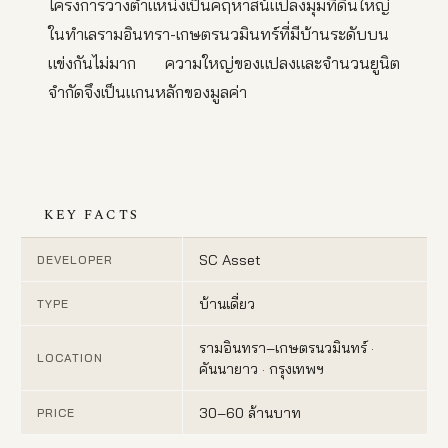
โครงการวางตำแหน่งเป็นคฤหาสน์แปลงมุมที่ดินใหญ่
ในทำเลรามอินทรา-เกษตรนวมินทร์ที่มีบ้านระดับบน
แข่งกันไม่มาก ความใหญ่ของแปลงและจำนวนยูนิต
จำกัดจึงเป็นแกนหลักของมูลค่า
KEY FACTS
SC Asset
DEVELOPER
บ้านเดี่ยว
TYPE
รามอินทรา–เกษตรนวมินทร์ ·
LOCATION
คันนายาว · กรุงเทพฯ
30–60 ล้านบาท
PRICE