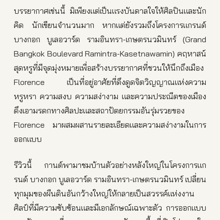
บรรยากาศเช่นนี้ มิเพียงแต่เป็นแรงบันดาลใจให้ศิลปินและนัก
คิด นักเขียนจำนวนมาก หากแต่ยังรวมถึงโครงการแกรนด์
บางกอก บูเลอวาร์ด รามอินทรา-เกษตรนวมินทร์ (Grand
Bangkok Boulevard Ramintra-Kasetnawamin) คฤหาสน์
สุดหรูที่มีจุดมุ่งหมายเพื่อสร้างบรรยากาศที่ชวนให้นึกถึงเมือง
Florence เป็นที่อยู่อาศัยที่ดึงดูดจิตวิญญาณแห่งความ
หรูหรา ความสงบ ความสง่างาม และความประณีตของเมือง
ดึงเอามรดกทางศิลปะและสถาปัตยกรรมอันรุ่มรวยของ
Florence มาผสมผสานรายละเอียดและความสง่างามในการ
ออกแบบ
รีวิวนี้ กานต์​พามาชมบ้านตัวอย่างหลังใหญ่ในโครงการแก
รนด์ บางกอก บูเลอวาร์ด รามอินทรา-เกษตรนวมินทร์ เปลี่ยน
ทุกมุมของผืนดินอันกว้างใหญ่ให้กลายเป็นสวรรค์แห่งงาน
ศิลป์ที่มีความซับซ้อนและมีเอกลักษณ์เฉพาะตัว การออกแบบ