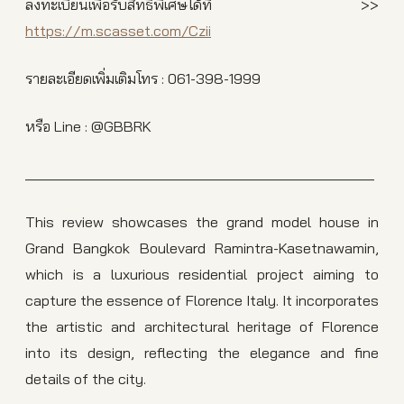
ลงทะเบียนเพื่อรับสิทธิพิเศษได้ที่ >>
https://m.scasset.com/Czii
รายละเอียดเพิ่มเติมโทร : 061-398-1999
หรือ Line : @GBBRK
___________________________________________
This review showcases the grand model house in
Grand Bangkok Boulevard Ramintra-Kasetnawamin,
which is a luxurious residential project aiming to
capture the essence of Florence Italy. It incorporates
the artistic and architectural heritage of Florence
into its design, reflecting the elegance and fine
details of the city.