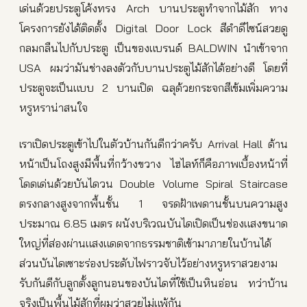
เด่นด้วยประตูโค้งทรง Arch บานประตูทำจากไม้สัก ทาง
โครงการยังได้ติดตั้ง Digital Door Lock สีดำดีไซน์สวยดู
กลมกลืนไปกับประตู เป็นของแบรนด์ BALDWIN นำเข้าจาก
USA ผมว่ามันช่างลงตัวกับบานประตูไม้สักได้อย่างดี โดยที่
ประตูจะเป็นแบบ 2 บานเปิด ฉลุด้วยกระจกสีเข้มเพิ่มความ
หรูหราน่าสนใจ
เราเปิดประตูเข้าไปในตัวบ้านกันดีกว่าครับ Arrival Hall ด้าน
หน้าเป็นโถงสูงมีพื้นที่กว้างขวาง ไฮไลท์ก็คือภาพเบื้องหน้าที่
โดดเด่นด้วยบันไดวน Double Volume Spiral Staircase
ตรงกลางสูงจากพื้นชั้น 1 จรดฝ้าเพดานชั้นบนความสูง
ประมาณ 6.85 เมตร ผนังบริเวณบันไดเปิดเป็นช่องแสงขนาด
ใหญ่ที่ส่องผ่านแสงแดดจากธรรมชาติเข้ามาภายในบ้านได้
ส่วนบันไดเซาะร่องประดับไฟราวจับไว้อย่างหรูหราสวยงาม
รับกันดีกับลูกตั้งลูกนอนของบันไดที่ใช้เป็นหินอ่อน ทว่าบ้าน
จริงเป็นพื้นไม้สักที่ผมว่าสวยไม่แพ้กัน