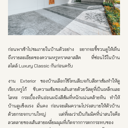
ก่อนพาเข้าไปชมภายในบ้านตัวอย่าง อยากจะชี้ชวนดูให้เห็น
ถึงรายละเอียดของความหรูหราคลาสสิค ที่ซ่อนไว้ในบ้าน
สไตล์ Luxury Classic กันก่อนครับ
งาน Exterior ของบ้านเลือกใช้โทนสีเบจกับสีเทาเข้มทำให้ดู
เรียบหรูโก้ ขับความเข้มของเส้นสายด้วยวัสดุที่เป็นเหล็กและ
โลหะ กระเบื้องหินอ่อนผนังสีเข้มที่หนักแน่นคล้ายหิน ทำให้
บ้านดูแข็งแรง มั่นคง ก่อนจะเติมความโปร่งสบายให้ตัวบ้าน
ด้วยกระจกบานใหญ่ แต่ที่ผมว่าเป็นกิมมิคที่น่าสนใจคือ
ลวดลายของเส้นสายเหลี่ยมมุมที่เกิดจากการตกกระทบของ