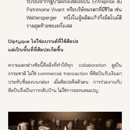
รับรองจากรัฐบาลฝรั่งเศสให้เป็น Entreprise du
Patrimoine Vivant หรือบริษัทมรดกที่มีชีวิต เช่น
Waltersperger หนึ่งในผู้ผลิตแก้วกึ่งอัตโนมัติ
รายสุดท้ายของฝรั่งเศส
Diptyque ไม่ใช่แบรนด์ที่ใช้ศิลปะ
แต่เป็นพื้นที่ที่ศิลปะเกิดขึ้น
ความแตกต่างข้อนี้คือสิ่งที่ทำให้ทุก collaboration ดูเป็น
ธรรมชาติ ไม่ใช่ commercial transaction ที่ศิลปินรับเงินมา
ประทับชื่อลงบนกล่อง เมื่อศิลปะคือตัวตน การร่วมงานกับ
ศิลปินจึงเป็นการกลับบ้าน ไม่ใช่การออกแคมเปญ