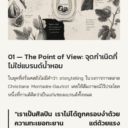
01 — The Point of View: จุดกำเนิดที่
ไม่ใช่แบรนด์น้ำหอม
ในยุคที่ฝรั่งเศสยังไม่มีคำว่า storytelling ในวงการการตลาด
Christiane Montadre-Gautrot เคยให้สัมภาษณ์ไว้ประโยค
หนึ่งที่กานต์คิดว่าเป็นแก่นของแบรนด์ทั้งหมด
“เราเป็นศิลปิน เราไม่ได้ถูกครอบงำด้วย
ความทะเยอทะยาน แต่ด้วยแรง