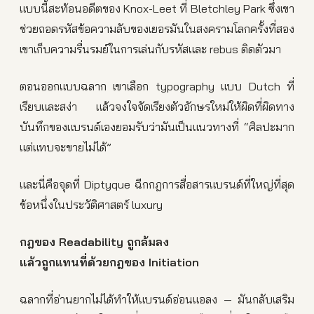
แบบนี้สะท้อนอดีตของ Knox-Leet ที่ Bletchley Park ซึ่งเขา
ช่วยถอดรหัสข้อความลับของเยอรมันในสงครามโลกครั้งที่สอง
เขาเก็บความรื่นรมย์ในการเล่นกับรหัสและ rebus ติดตัวมา
ตอนออกแบบฉลาก เขาเลือก typography แบบ Dutch ที่
เรียบและสง่า แล้วจงใจจัดเรียงตัวอักษรใหม่ให้ผิดที่ผิดทาง
บันทึกของแบรนด์เองยอมรับว่ามันเป็นแนวทางที่ “ศิลปะมาก
แต่แทบจะขายไม่ได้”
และนี่คือจุดที่ Diptyque ฉีกกฎการสื่อสารแบรนด์ที่ใหญ่ที่สุด
ข้อหนึ่งในประวัติศาสตร์ luxury
กฎของ Readability ถูกล้มลง
แล้วถูกแทนที่ด้วยกฎของ Initiation
ฉลากที่อ่านยากไม่ได้ทำให้แบรนด์อ่อนแอลง — มันกลับเสริม