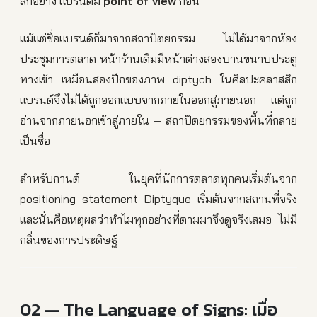
สักอย่าง แบรนด์มี
point of view
ก่อน
แม้แต่ชื่อแบรนด์ก็มาจากสถาปัตยกรรม ไม่ได้มาจากห้อง
ประชุมการตลาด หน้าร้านเดิมมีหน้าต่างสองบานขนาบประตู
ทางเข้า เหมือนสองปีกของภาพ diptych ในศิลปะคลาสสิก
แบรนด์จึงไม่ได้ถูกออกแบบจากภายในออกสู่ภายนอก แต่ถูก
อ่านจากภายนอกเข้าสู่ภายใน — สถาปัตยกรรมของพื้นที่กลาย
เป็นชื่อ
สำหรับกานต์ ในยุคที่นักการตลาดทุกคนเริ่มต้นจาก
positioning statement Diptyque เริ่มต้นจากสถานที่จริง
และนั่นคือเหตุผลว่าทำไมทุกอย่างที่ตามมาจึงดูจริงเสมอ ไม่มี
กลิ่นของการประดิษฐ์
02 — The Language of Signs: เมื่อ