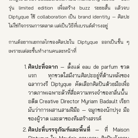
รุ่น limited edition เพื่อสร้าง buzz ระยะสั้น แล้วจบ
Diptyque ใช้ collaboration เป็น brand identity — ศิลปะ
ไม่ใช่กิจกรรมการตลาด แต่เป็นวิธีที่แบรนด์ดำรงอยู่
กานต์อยากแยกกลไกของศิลปะใน Diptyque ออกเป็นชั้น ๆ
เพราะแต่ละชั้นทำงานคนละหน้าที่
ศิลปะที่ฉลาก
— ตั้งแต่ eau de parfum ขวด
แรก ทุกขวดใสมีงานศิลปะอยู่ที่ด้านหลังของ
ฉลากวงรี Diptyque คัดเลือกศิลปินด้วยมือเพื่อ
วาดภาพเฉพาะตัวที่สื่อความทรงจำของกลิ่นนั้น
อดีต Creative Director Myriam Badault เรียก
มันว่าการผสานสามฝีมือ — จมูกของนักปรุง มือ
ของผู้วาด และตาของทีมสร้างสรรค์
ศิลปะที่บรรจุภัณฑ์และพื้นที่
— ที่ Maison