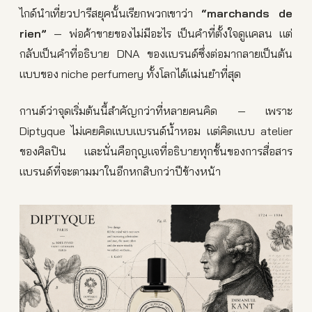
ไกด์นำเที่ยวปารีสยุคนั้นเรียกพวกเขาว่า
“marchands de
rien”
— พ่อค้าขายของไม่มีอะไร เป็นคำที่ตั้งใจดูแคลน แต่
กลับเป็นคำที่อธิบาย DNA ของแบรนด์ซึ่งต่อมากลายเป็นต้น
แบบของ niche perfumery ทั้งโลกได้แม่นยำที่สุด
กานต์ว่าจุดเริ่มต้นนี้สำคัญกว่าที่หลายคนคิด — เพราะ
Diptyque ไม่เคยคิดแบบแบรนด์น้ำหอม แต่คิดแบบ atelier
ของศิลปิน และนั่นคือกุญแจที่อธิบายทุกชั้นของการสื่อสาร
แบรนด์ที่จะตามมาในอีกหกสิบกว่าปีข้างหน้า