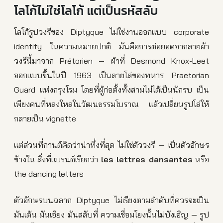
โลโก้ไม่ใช่โลโก้ แต่เป็นรหัสลับ
โลโก้รูปวงรีของ Diptyque ไม่ใช่งานออกแบบ corporate
identity ในความหมายปกติ มันคือการต่อยอดจากลายผ้า
วงรีนี้มาจาก Prétorien — ผ้าที่ Desmond Knox-Leet
ออกแบบขึ้นในปี 1963 เป็นลายโล่ของทหาร Praetorian
Guard แห่งกรุงโรม โดยที่ผู้ก่อตั้งทั้งสามไม่ได้เป็นนักรบ เป็น
เพียงคนที่หลงใหลในวัฒนธรรมโบราณ แล้วเปลี่ยนรูปโล่ให้
กลายเป็น vignette
แต่ส่วนที่กานต์คิดว่าน่าทึ่งที่สุด ไม่ใช่ตัววงรี — เป็นตัวอักษร
ข้างใน สิ่งที่แบรนด์เรียกว่า
les lettres dansantes
หรือ
the dancing letters
ตัวอักษรบนฉลาก Diptyque ไม่เรียงตามลำดับที่ควรจะเป็น
มันเต้น มันเอียง มันสลับที่ ความเชื่อมโยงนั้นไม่บังเอิญ — รูป