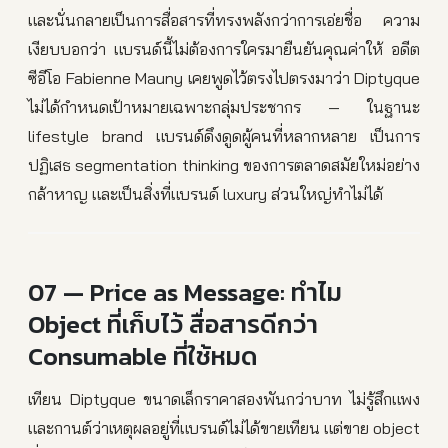
และนั่นกลายเป็นการสื่อสารที่ทรงพลังกว่าการเอ่ยชื่อ ความ
เงียบบอกว่า แบรนด์นี้ไม่ต้องการใครมายืนยันคุณค่าให้ อดีต
ซีอีโอ Fabienne Mauny เคยพูดไว้ตรงไปตรงมาว่า Diptyque
ไม่ได้กำหนดเป้าหมายเฉพาะกลุ่มประชากร — ในฐานะ
lifestyle brand แบรนด์ดึงดูดผู้คนที่หลากหลาย เป็นการ
ปฏิเสธ segmentation thinking ของการตลาดสมัยใหม่อย่าง
กล้าหาญ และเป็นสิ่งที่แบรนด์ luxury ส่วนใหญ่ทำไม่ได้
07 — Price as Message: ทำไม
Object ที่เก็บไว้ สื่อสารดีกว่า
Consumable ที่ใช้หมด
เทียน Diptyque ขนาดเล็กราคาสองพันกว่าบาท ไม่รู้สึกแพง
และกานต์ว่าเหตุผลอยู่ที่แบรนด์ไม่ได้ขายเทียน แต่ขาย object