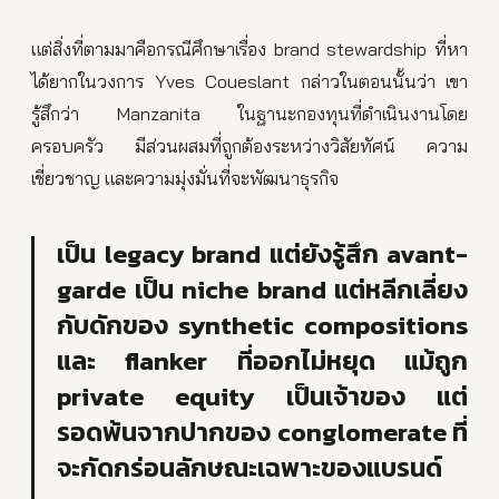
แต่สิ่งที่ตามมาคือกรณีศึกษาเรื่อง brand stewardship ที่หา
ได้ยากในวงการ Yves Coueslant กล่าวในตอนนั้นว่า เขา
รู้สึกว่า Manzanita ในฐานะกองทุนที่ดำเนินงานโดย
ครอบครัว มีส่วนผสมที่ถูกต้องระหว่างวิสัยทัศน์ ความ
เชี่ยวชาญ และความมุ่งมั่นที่จะพัฒนาธุรกิจ
เป็น legacy brand แต่ยังรู้สึก avant-
garde เป็น niche brand แต่หลีกเลี่ยง
กับดักของ synthetic compositions
และ flanker ที่ออกไม่หยุด แม้ถูก
private equity เป็นเจ้าของ แต่
รอดพ้นจากปากของ conglomerate ที่
จะกัดกร่อนลักษณะเฉพาะของแบรนด์