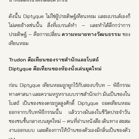
ดังนั้น Diptyque ไม่ใช่ผู้ประดิษฐ์เทียนหอม และแบรนด์เองก็
ไม่เคยอ้างเช่นนั้น สิ่งที่แบรนด์ทำ — และทำได้ลึกกว่าการ
ประดิษฐ์ — คือการเปลี่ยน
ความหมายทางวัฒนธรรม
ของ
เทียนหอม
Trudon คือเทียนของราชสำนักและโบสถ์
Diptyque คือเทียนของห้องนั่งเล่นยุคใหม่
ก่อน Diptyque เทียนหอมถูกผูกไว้กับสองบริบท — พิธีกรรม
ทางศาสนา และความหรูหราแบบราชสำนักเก่า มันเป็นของใน
โบสถ์ เป็นของของตระกูลสูงศักดิ์ Diptyque ถอดเทียนหอม
ออกจากบริบทพิธีกรรมนั้น แล้ววางมันลงในชีวิตประจำวัน
ของชนชั้นกลางบนยุคใหม่ — คนที่อ่านหนังสือ เดินทาง สะสม
งานออกแบบ และต้องการให้บ้านของตัวเองมีกลิ่นเป็นของตัว
เอง