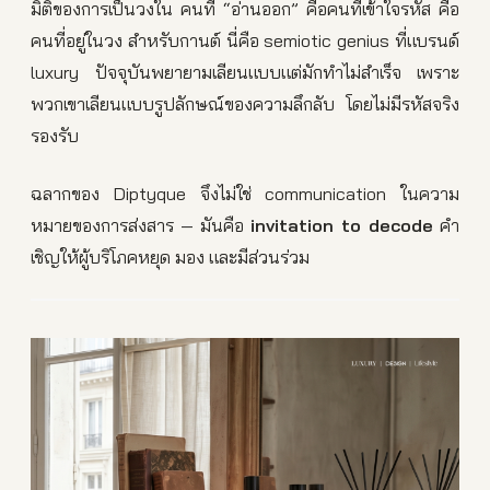
มิติของการเป็นวงใน คนที่ “อ่านออก” คือคนที่เข้าใจรหัส คือ
คนที่อยู่ในวง สำหรับกานต์ นี่คือ semiotic genius ที่แบรนด์
luxury ปัจจุบันพยายามเลียนแบบแต่มักทำไม่สำเร็จ เพราะ
พวกเขาเลียนแบบรูปลักษณ์ของความลึกลับ โดยไม่มีรหัสจริง
รองรับ
ฉลากของ Diptyque จึงไม่ใช่ communication ในความ
หมายของการส่งสาร — มันคือ
invitation to decode
คำ
เชิญให้ผู้บริโภคหยุด มอง และมีส่วนร่วม