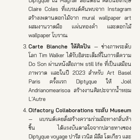
Diptyque ใน Mayfair ลอนดอน ศิลปินอังกฤษ
Claire Coles ที่แบรนด์ค้นพบจาก Instagram
สร้างเพดานดอกไม้จาก mural wallpaper art
ผสมงานวาดมือ แผ่นทองคำ และดอกไม้
wallpaper โบราณ
Carte Blanche ให้ศิลปิน
— ช่างภาพระดับ
โลก Tim Walker ได้รับอิสระเต็มที่ในการตีความ
Do Son ผ่านหนังสือภาพ still life ที่เป็นเสมือน
ภาพวาด และในปี 2023 สำหรับ Art Basel
Paris ครั้งแรก Diptyque ให้ Joël
Andrianomearisoa สร้างงานศิลปะจากน้ำหอม
L’Autre
Olfactory Collaborations ระดับ Museum
— แบรนด์เคยสั่งสร้างความร่วมมือทางกลิ่นห้า
ชิ้น ได้แรงบันดาลใจจากปลายทางของ
Diptyque voyage ปารีส เวนิส มิลีส โตเกียว และ