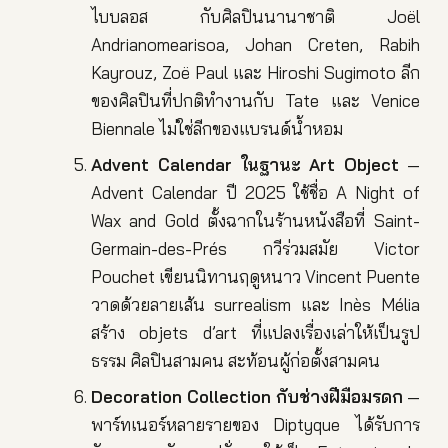
ไบบลอส กับศิลปินนานาชาติ Joël
Andrianomearisoa, Johan Creten, Rabih
Kayrouz, Zoë Paul และ Hiroshi Sugimoto ลีก
ของศิลปินที่ปกติทำงานกับ Tate และ Venice
Biennale ไม่ใช่ลีกของแบรนด์น้ำหอม
Advent Calendar ในฐานะ Art Object
—
Advent Calendar ปี 2025 ใช้ชื่อ A Night of
Wax and Gold ตั้งฉากในร้านหนังสือที่ Saint-
Germain-des-Prés กวีร่วมสมัย Victor
Pouchet เขียนนิทานฤดูหนาว Vincent Puente
วาดด้วยลายเส้น surrealism และ Inès Mélia
สร้าง objets d’art ที่แปลงเรื่องเล่าให้เป็นรูป
ธรรม ศิลปินสามคน สะท้อนผู้ก่อตั้งสามคน
Decoration Collection กับช่างฝีมือมรดก
—
พาร์ทเนอร์หลายรายของ Diptyque ได้รับการ