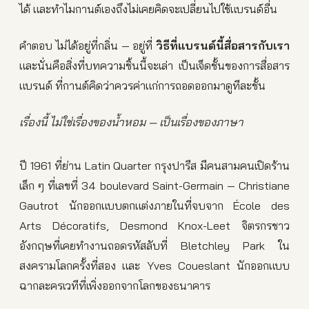
ได้ และทำไมกานต์เองถึงไม่เคยคิดจะเปลี่ยนไปใช้แบรนด์อื่น
คำตอบ ไม่ได้อยู่ที่กลิ่น — อยู่ที่
วิธีที่แบรนด์นี้สื่อสารกับเรา
และนั่นคือสิ่งที่บทความชิ้นนี้จะเล่า เป็นเจ็ดชั้นของการสื่อสาร
แบรนด์ ที่กานต์คิดว่าควรค่าแก่การถอดออกมาดูทีละชั้น
เรื่องนี้ ไม่ใช่เรื่องของน้ำหอม — เป็นเรื่องของภาษา
ปี 1961 ที่ย่าน Latin Quarter กรุงปารีส มีคนสามคนเปิดร้าน
เล็ก ๆ ที่เลขที่ 34 boulevard Saint-Germain — Christiane
Gautrot นักออกแบบตกแต่งภายในที่จบจาก École des
Arts Décoratifs, Desmond Knox-Leet จิตรกรชาว
อังกฤษที่เคยทำงานถอดรหัสลับที่ Bletchley Park ใน
สงครามโลกครั้งที่สอง และ Yves Coueslant นักออกแบบ
ฉากละครเวทีที่เพิ่งออกจากโลกของธนาคาร