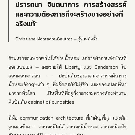
ปรารถนา จินตนาการ การสร้างสรรค์
และความต้องการที่จะสร้างบางอย่างที่
จริงแท้”
Christiane Montadre-Gautrot — ผู้ร่วมก่อตั้ง
ร้านแรกของพวกเขาไม่ได้ขายน้ำหอม แต่ขายผ้าตกแต่งบ้านที่
ออกแบบเอง — เคยขายให้ Liberty และ Sanderson ใน
ลอนดอนมาก่อน — ปะปนกับของสะสมจากการเดินทาง
น้ำหอมอังกฤษเก่า ๆ ที่ฝรั่งเศสยังไม่รู้จัก และของแปลกที่หา
มาจากทั่วโลก เป็นพื้นที่ที่อยู่กึ่งกลางระหว่างห้องทำงาน
ศิลปินกับ cabinet of curiosities
นี่คือ communication architecture ที่สำคัญที่สุด และมัก
ถูกมองข้าม — ก่อนจะมีโลโก้ ก่อนจะมีน้ำหอม ก่อนจะมีอะไร