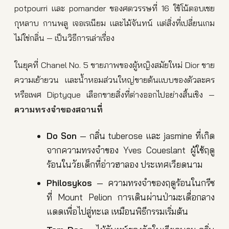
potpourri และ pomander ของศตวรรษที่ 16 ใช้โน้ตอบเชย
กุหลาบ กานพลู เจอเรเนียม และไม้จันทน์ แต่สิ่งที่เปลี่ยนเกม
ไม่ใช่กลิ่น — เป็นวิธีการเล่าเรื่อง
ในยุคที่ Chanel No. 5 ขายภาพของผู้หญิงสมัยใหม่ Dior ขาย
ความเย้ายวน และน้ำหอมส่วนใหญ่ขายต้นแบบของตัวละคร
หรือเพศ Diptyque เลือกขายสิ่งที่ต่างออกไปอย่างสิ้นเชิง —
ความทรงจำของสถานที่
Do Son
— กลิ่น tuberose และ jasmine ที่เกิด
จากความทรงจำของ Yves Coueslant ผู้ใช้ฤดู
ร้อนในวัยเด็กที่อ่าวฮาลอง ประเทศเวียดนาม
Philosykos
— ความทรงจำของฤดูร้อนในกรีซ
ที่ Mount Pelion การเดินผ่านป่ามะเดื่อกลาง
แดดเพื่อไปสู่ทะเล เหมือนพิธีกรรมเริ่มต้น