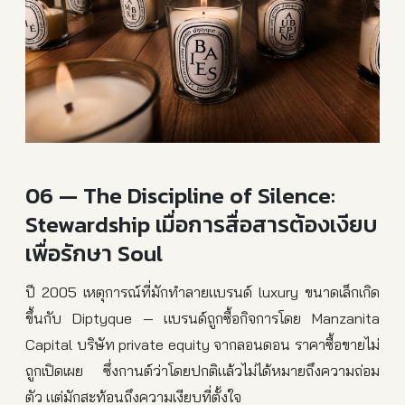
06 — The Discipline of Silence:
Stewardship เมื่อการสื่อสารต้องเงียบ
เพื่อรักษา Soul
ปี 2005 เหตุการณ์ที่มักทำลายแบรนด์ luxury ขนาดเล็กเกิด
ขึ้นกับ Diptyque — แบรนด์ถูกซื้อกิจการโดย Manzanita
Capital บริษัท private equity จากลอนดอน ราคาซื้อขายไม่
ถูกเปิดเผย ซึ่งกานต์ว่าโดยปกติแล้วไม่ได้หมายถึงความถ่อม
ตัว แต่มักสะท้อนถึงความเงียบที่ตั้งใจ