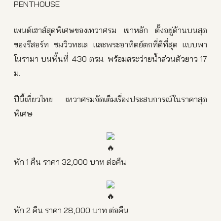
PENTHOUSE
เพนต์เฮาส์สุดพิเศษของเทวาศรม เขาหลัก ตั้งอยู่ด้านบนสุด
ของรีสอร์ท ชมวิวทะเล​ และพระอาทิตย์ตก​ที่ดีที่สุด แบบพา
โนรามา​ บนพื้นที่ 430 ตรม. พร้อมสระว่ายน้ำส่วนตัวยาว 17
ม.
ปีนี้เที่ยวไทย เทวาศรมจัดเต็มเรื่องประสบการณ์ในราคาสุด
พิเศษ
พัก 1 คืน ราคา 32,000 บาท ต่อคืน
พัก 2 คืน ราคา 28,000 บาท ต่อคืน