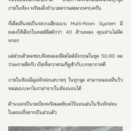
ภายในห้อง พร้อมสิ่งอำนวยความสะดวกครบครัน
ที่เด็ดเห็นจะเป็นระบบเสียงแบบ Multi-Room System มี
เพลงให้เลือกในเพลย์ลิสต์กว่า 40 ล้านเพลง คุณอ่านไม่ผิด
หรอก
แต่ส่วนตัวผมชอบฟังเพลงแจ๊สสไตล์อังกฤษในยุค 50-60 ผม
ว่าเพราะดีครับ เปิดที่เทวาศรมก็ดูเข้ากับบรรยากาศดี
ภายในห้องมีมุมพักผ่อนสบายๆ ในทุกจุด สามารถมองเห็นวิว
ทะเลแบบพาโนราม่าจากในห้องนอนได้
ด้านนอกเป็นระเบียงพร้อมเดย์เบดไว้นอนเล่นในวันพักผ่อน
ในตอนที่อยากเป็นส่วนตัว