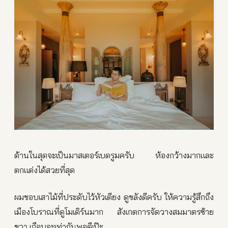
ด้านในสุดจะเป็นมาสเตอร์เบดรูมครับ ห้องกว้างมากและ
ตกแต่งได้สวยที่สุด
ผมชอบเสาไม้ที่ประดับไว้หัวเตียง ดูขลังดีครับ ให้ความรู้สึกถึง
เมืองโบราณที่ดูโมเดิร์นมาก สังเกตการจัดวางสมมาตรซ้าย
ขวา เกือบจะเท่ากันพอดีเป๊ะ