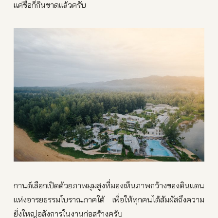
แค่ชื่อก็กินขาดแล้วครับ
กานต์เลือกเปิดด้วยภาพมุมสูงที่มองเห็นภาพกว้างของดินแดน
แห่งอารยธรรมโบราณภาคใต้ เพื่อให้ทุกคนได้สัมผัสถึงความ
ยิ่งใหญ่อลังการในงานก่อสร้างครับ