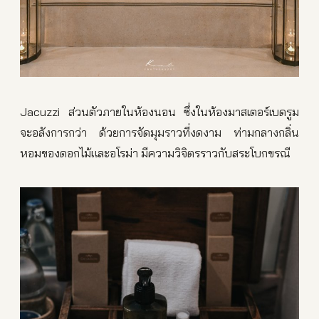
Jacuzzi ส่วนตัวภายในห้องนอน ซึ่งในห้องมาสเตอร์เบดรูม
จะอลังการกว่า ด้วยการจัดมุมราวที่งดงาม ท่ามกลางกลิ่น
หอมของดอกไม้และอโรม่า มีความวิจิตรราวกับสระโบกขรณี