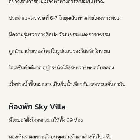
อย่างเรื่องการเป็นเมืองท่าทางการค้าสมัยโบราณ
ประมาณศตวรรษที่ 6-7 ในยุคเส้นทางสายไหมทางทะเล
มีความรุ่มรวยทางศิลปะ วัฒนธรรมและอารยธรรม
ถูกนำมาถ่ายทอดใหม่ในรูปแบบของรีสอร์ตริมทะเล
โลเคชั่นคือดีมาก อยู่ตรงหัวโค้งระหว่างทะเลกับคลอง
เมื่อช่วงน้ำขึ้นจะกลายเป็นผืนน้ำเดียวกันแห่งทะเลอันดามัน
ห้องพัก Sky Villa
ดีไซเนอร์ตั้งใจออกแบบให้ทั้ง 69 ห้อง
มองเห็นทะเลเขาหลักบนจุดเด่นที่แตกต่างกันไปครับ