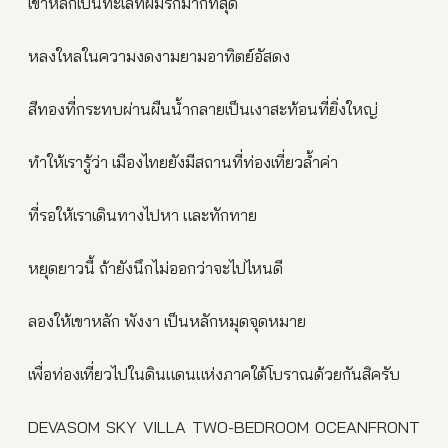
เขาหลักเป็นทะเลที่ผมรักมากที่สุด
หลงใหลในความงดงามยามอาทิตย์อัสดง
สีทองที่กระทบผ่านผืนน้ำกลายเป็นเงาสะท้อนที่ยิ่งใหญ่
ทำให้เรารู้ว่า เมืองไทยยังมีสถานที่ท่องเที่ยวล้ำค่า
ที่รอให้เราเดินทางไปหา และทักทาย
หยุดยาวนี้ ถ้ายังนึกไม่ออกว่าจะไปไหนดี
ลองให้เขาหลัก พังงา เป็นหลักหมุดจุดหมาย
เพื่อท่องเที่ยวไปในดินแดนแห่งภาคใต้โบราณด้วยกันสิครับ
DEVASOM SKY VILLA TWO-BEDROOM OCEANFRONT