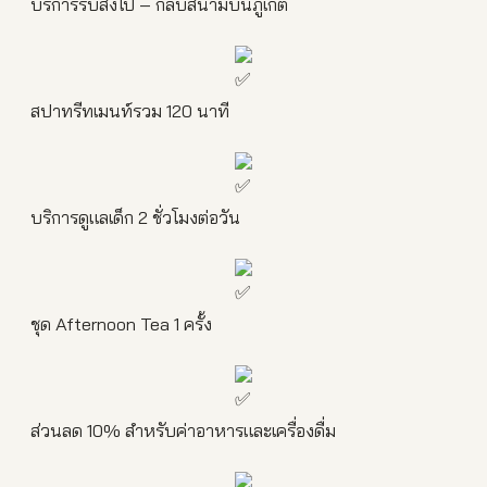
บริการรับส่งไป – กลับสนามบินภูเก็ต
สปาทรีทเมนท์รวม 120 นาที
บริการดูแลเด็ก 2 ชั่วโมงต่อวัน
ชุด Afternoon Tea 1 ครั้ง
ส่วนลด 10% สำหรับค่าอาหารและเครื่องดื่ม