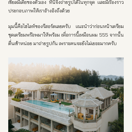
เชียลมีเดียของตัวเอง ที่นี่จึงถ่ายรูปได้ในทุกจุด และมีเรื่องราว
ประกอบภาพให้เราอ้างอิงถึงด้วย
มุมนี้คือไฮไลท์ของรีสอร์ตเลยครับ แนะนำว่าก่อนหน้าเตรียม
ชุดเตรียมพร๊อพมาให้พร้อม เพื่อการนี้เหมือนผม 555 จากนั้น
ตื่นเช้าหน่อย มาถ่ายรูปกัน เพราะคนจะยังไม่เยอะมากครับ