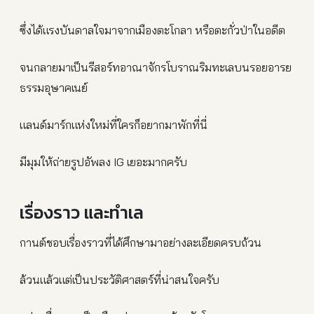
ซึ่งได้แรงบันดาลใจมาจากเมืองตะโกลา หรือตะกั่วป่าในอดีต
จนกลายมาเป็นรีสอร์ทอาณาจักรโบราณริมทะเลบนรอยอารย
ธรรมอุษาคเนย์
แลนด์มาร์กแห่งใหม่ที่ใครก็อยากมาพักที่นี่
มีมุมให้ถ่ายรูปอัพลง IG เยอะมากครับ
เรื่องราว และทำเล
กานต์ชอบเรื่องราวที่ได้ศึกษามาอย่างละเอียดครบถ้วน
ล้วนแล้วแต่เป็นประวัติศาสตร์ที่น่าสนใจครับ