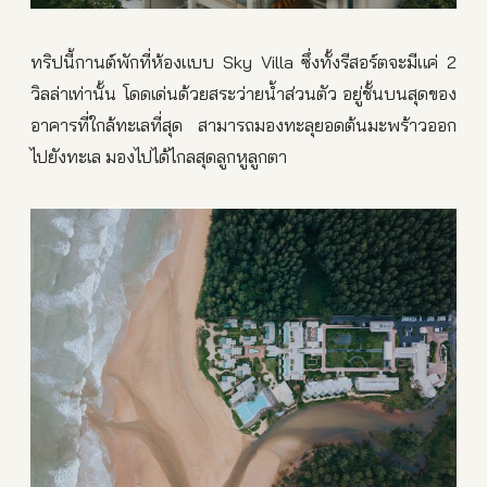
ทริปนี้กานต์พักที่ห้องแบบ Sky Villa ซึ่งทั้งรีสอร์ตจะมีแค่ 2
วิลล่าเท่านั้น โดดเด่นด้วยสระว่ายน้ำส่วนตัว อยู่ชั้นบนสุดของ
อาคารที่ใกล้ทะเลที่สุด สามารถมองทะลุยอดต้นมะพร้าวออก
ไปยังทะเล มองไปได้ไกลสุดลูกหูลูกตา