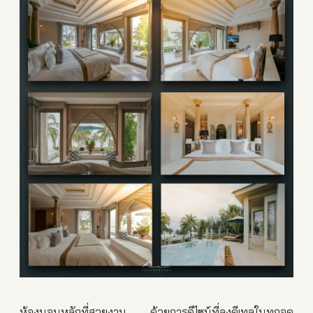
ห้องนอนหลักที่สวยงาม ด้วยการดีไซน์ที่ลงดีเทลในทุกจุด