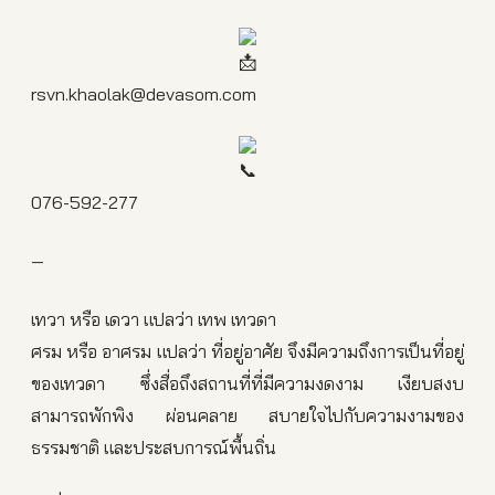
rsvn.khaolak@devasom.com
076-592-277
—
เทวา หรือ เดวา แปลว่า เทพ เทวดา
ศรม หรือ อาศรม แปลว่า ที่อยู่อาศัย จึงมีความถึงการเป็นที่อยู่
ของเทวดา ซึ่งสื่อถึงสถานที่ที่มีความงดงาม เงียบสงบ
สามารถพักพิง ผ่อนคลาย สบายใจไปกับความงามของ
ธรรมชาติ และประสบการณ์พื้นถิ่น