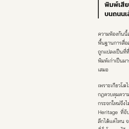
พิมพ์เสี
บนถนนเส
ความพ้องกันนี
พื้นฐานการสื่อ
ถูกแปลงเป็นที่
พิมพ์เก่าเป็น
เสมอ
เพราะเกียวโตไ
กฎควบคุมความสู
กระจกใหม่จึงไม
Heritage ที่จั
ลึกได้แค่ไหน 