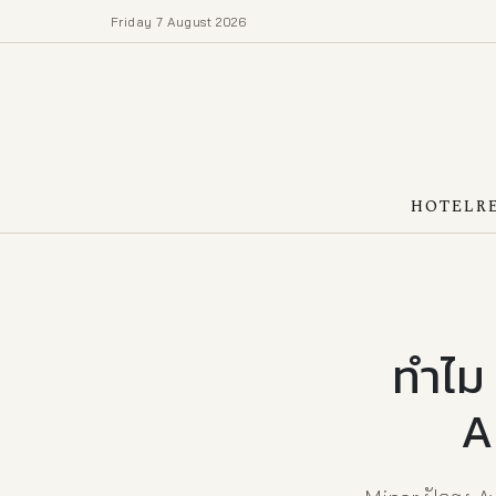
Friday 7 August 2026
HOTEL
R
ทำไม 
A