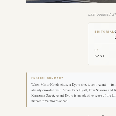
Last Updated: 21
EDITORIAL
BY
KANT
ENGLISH SUMMARY
When Minor Hotels chose a Kyoto site, it sent Avani — its n
already crowded with Aman, Park Hyatt, Four Seasons and R
Karasuma Street, Avani Kyoto is an adaptive reuse of the fo
market three moves ahead.