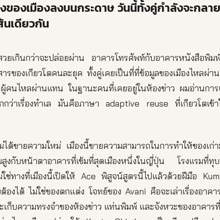
ยงของเมืองลงบนกระดาษ วันนี้ทั้งคู่กำลังจะกลา
้นเดียวกัน
้สวยเกินกว่าจะปล่อยผ่าน อาคารโทรศัพท์กับอาคารหนังสือพิมพ
สารของเกียวโตคนละยุค ทั้งคู่เคยเป็นที่ที่ข้อมูลของเมืองไหลผ่าน
ที่ผู้คนไหลผ่านแทน ในฐานะคนที่เคยอยู่ในห้องข่าว ผมอ่านการเ
มากกว่าเรื่องทำเล มันคือภาษา adaptive reuse ที่เกียวโตเข้า
ม่ได้ขายความใหม่ เมืองนี้ขายความสามารถในการทำให้ของเก่ามี
งกับหน้าตาอาคารที่เข้มที่สุดเมืองหนึ่งในญี่ปุ่น โรงแรมที่ทุบทิ
่ใช่ทางที่เมืองนี้เปิดให้ Ace พิสูจน์สูตรนี้ไปแล้วด้วยฝีมือ 
บต้องได้ ไม่ใช่ของตกแต่ง โจทย์ของ Avani คือจะเล่าเรื่องอาคาร
จะเก็บความทรงจำของห้องข่าว แท่นพิมพ์ และจังหวะของอาคารที่