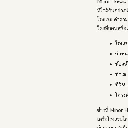
Minor ปักธงแบ
ที่ใกล้กันอย่
โรงแรม คำถามที่
ใครอีกคนหรือเ
โรงแร
กำหน
ห้องพ
ทำเล
ที่ดิน
—
โครงส
ข่าวที่ Minor
เครือโรงแรมไท
อ่านแบรนด์เป็