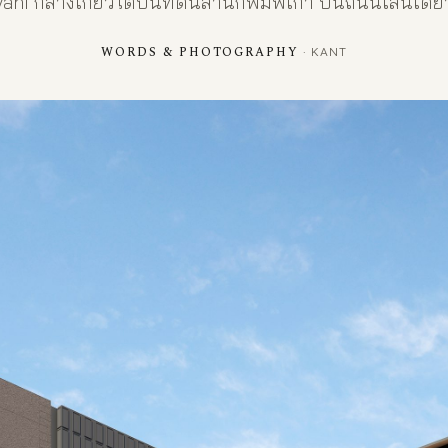
vani กลางเกียวโตบนที่ดินสำนักพิมพ์เก่า บนถนนเส้นเดีย
WORDS & PHOTOGRAPHY
· KANT