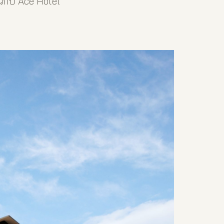
วกับ Ace Hotel