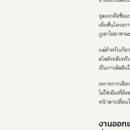
จุดแรกคือชื่อแ
เพิ่งเซ็นโครง
ภูเขาไฟอาซาม
แต่สำหรับเกีย
สไตล์ระดับพรีเ
เป็นการตัดสิน
เพราะการเลือก
ไม่ใช่เมืองที่
หน้าตาเปลี่ยนไ
งานออกแบ