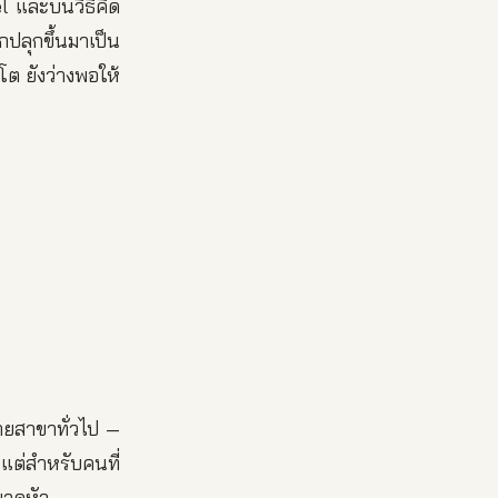
l และบนวิธีคิด
ปลุกขึ้นมาเป็น
วโต ยังว่างพอให้
ายสาขาทั่วไป —
แต่สำหรับคนที่
พาดหัว