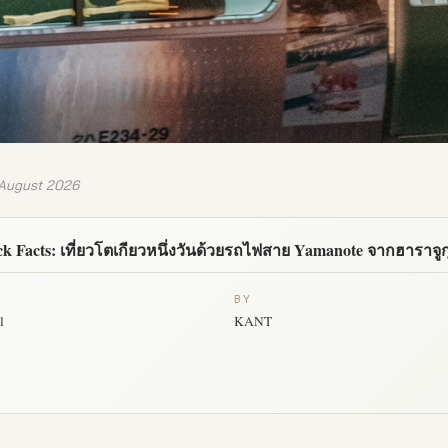
 August 2026
k Facts: เที่ยวโตเกียวหนึ่งวันด้วยรถไฟสาย Yamanote จากฮาราจูกุถ
BY
l
KANT