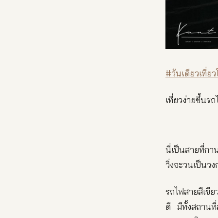
#วันเดียวเที่ย
เที่ยวง่ายขึ้น
นี่เป็นสายที่
วิ่งจะวนเป็นวงก
รถไฟสายสีเขีย
ดี มีทั้งสถาน