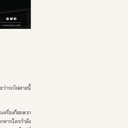
ะว่ารถไฟสายนี้
เครื่องก็สะดวก
มากหากใครกำลัง