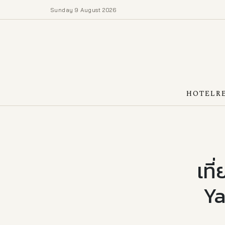
Sunday 9 August 2026
HOTEL
R
เที
Ya