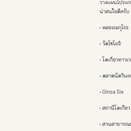
วางแผนโปรแกรม
น่าสนใจดีครับ
• คลองเมกุโระ
• วัดโซโจจิ
• โตเกียวทาวเว
• ตลาดนัดวินเ
• Ginza Six
• สถานีโตเกียว
• สวนสาธารณ