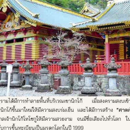
รามได้มีการทำลายพื้นที่บริเวณเขานิกโก้ เมื่อสงครามสงบเข้าสู
นิกโก้ขึ้นมาใหม่ให้มีความสงบร่มเย็น และได้มีการสร้าง
“ศาลเ
ลเจ้านิกโก้โทโชกูให้มีความสวยงาม จนมีชื่อเสียงไปทั่วโลก ใ
รับการขึ้นทะเบียนเป็นมรดกโลกในปี 1999