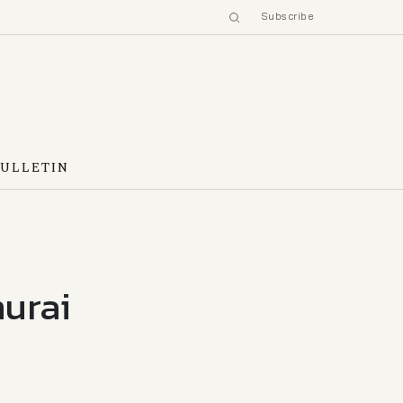
Subscribe
BULLETIN
murai