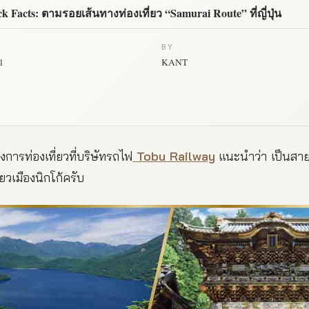
k Facts: ตามรอยเส้นทางท่องเที่ยว “Samurai Route” ที่ญี่ปุ่น
BY
l
KANT
างการท่องเที่ยวที่บริษัทรถไฟ
Tobu Railway
แนะนำว่า เป็นสาย
ี่ยวเมืองนิกโก้ครับ