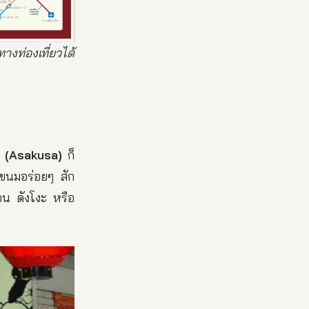
ท่องเที่ยวได้
 (Asakusa)
ก็
ดขนมอร่อยๆ สัก
อน ดังโงะ หรือ