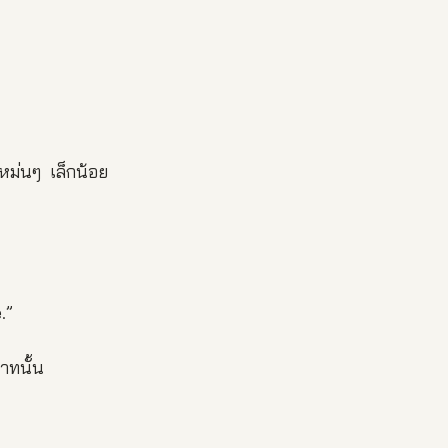
ะหม่นๆ เล็กน้อย
.”
าทนั้น