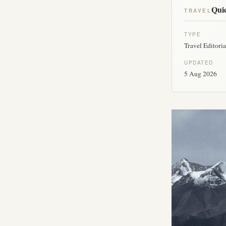
Quic
TRAVEL
TYPE
Travel Editoria
UPDATED
5 Aug 2026