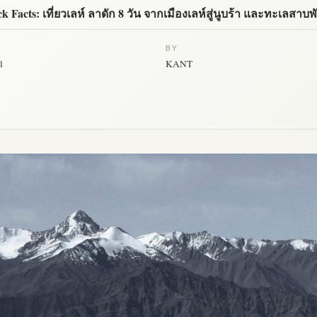
k Facts: เที่ยวเลห์ ลาดัก 8 วัน จากเมืองเลห์สู่นูบร้า และทะเลสาบ
BY
l
KANT