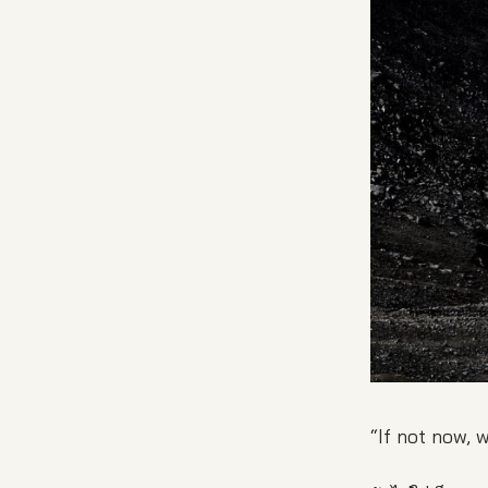
“If not now, 