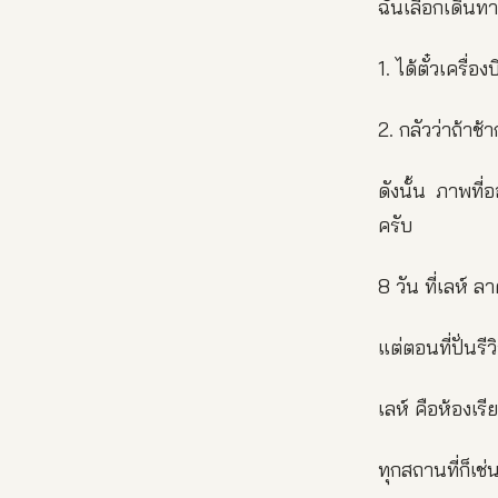
ฉันเลือกเดินท
1. ได้ตั๋วเครื
2. กลัวว่าถ้าช้
ดังนั้น ภาพที่
ครับ
8 วัน ที่เลห์ ล
แต่ตอนที่ปั่นรี
เลห์ คือห้องเร
ทุกสถานที่ก็เช่