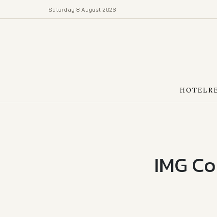
Saturday 8 August 2026
HOTEL
R
IMG Com