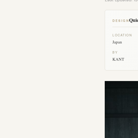
Quic
DESIGN
LOCATION
Japan
BY
KANT