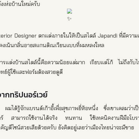
ังเห่อบ้านใหม่ครับ
nterior Designer ตกแต่งภายในให้เป็นสไตล์ Japandi ที่มีความ
ยังคงเน้นกลิ่นอายสแกนดิเนเวียนแบบที่ผมหลงใหล
ารแต่งบ้านสไตล์นี้คือความน้อยแต่มาก เรียบแต่โก้ ไม่ถึงกับไ
จทย์ผู้ใช้และฟอร์มต้องสวยดูดี
นจากทริปนอร์เวย์
ผมได้รู้จักแบรนด์เก้าอี้เพื่อสุขภาพยี่ห้อหนึ่ง ซึ่งเขาเคลมว่าเ
ตร์ สามารถใช้งานได้จริง ทนทาน ใช้เทคนิคงานฝีมือโบร
ำคัญดีไซน์สวยเสียด้วยครับ ยังคิดอยู่เลยว่าเมืองไทยน่าจะมีขาย