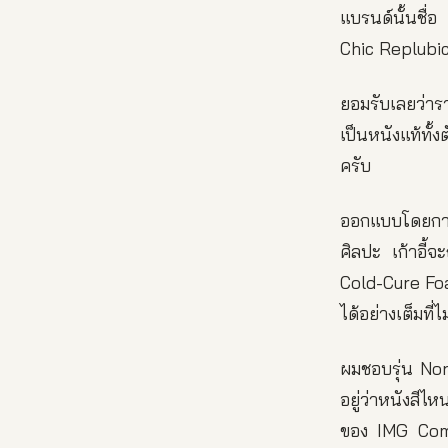
แบรนด์นั้นชื่
Chic Replubic
ยอมรับเลยว่าร
เป็นหนังแท้ทั้
ครับ
ออกแบบโดยการผ
ศิลปะ เก้าอี้จ
Cold-Cure Foa
ได้อย่างเต็มที่ไ
ผมชอบรุ่น Nord
อยู่ว่าหนังสีไ
ของ IMG Comfor