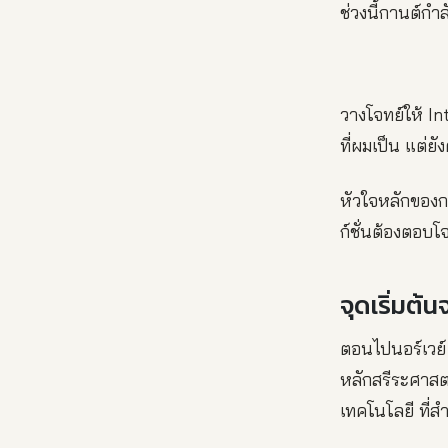
ช่วงนี้กานต์กำล
วางโจทย์ให้ I
ที่ผมเป็น แต่
หัวใจหลักของก
ก์ชั่นต้องตอบโ
จุดเริ่มต้
ตอนไปนอร์เวย์ 
หลักสรีระศาส
เทคโนโลยี ที่ส