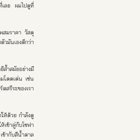
่เลย ผมไปดูที่
าพสมราคา วัสดุ
ตัวมันเองดีกว่า
ล้ำสมัยอย่างมี
วามโดดเด่น เช่น
ร์ตสรีระของเรา
ให้ด้วย กำลังดู
้เข้าคู่กับโซฟา
เข้ากับสีน้ำตาล