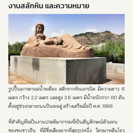
งานสลักหิน และความหมาย
รูปปั้นมารดาแม่น้ำเหลือง สลักจากหินแกรนิต มีความยาว 6
เมตร กว้าง 2.2 เมตร และสูง 2.6 เมตร มีน้ำหนักกวา 60 ตัน
ตั้งอยู่ช่วงกลางถนนปินเหอลู่ สร้างเสร็จเมื่อปี ค.ศ. 1986
ที่สำคัญคือเป็นงานประติมากรรมที่เป็นสัญลักษณ์ตัวแทน
ของชนชาวจีน ที่มีชื่อเสียงมากที่สุดรูปหนึ่ง ใครมาหลันโจว