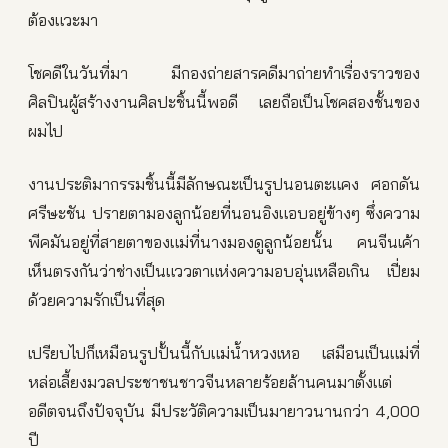
ต้องแวะมา
โชคดีในวันที่มา มีกองถ่ายสารคดีมาถ่ายทำเรื่องราวของ
ศิลปินผู้สร้างงานศิลปะชิ้นนี้พอดี เลยถือเป็นโชคสองชั้นของ
ผมไป
งานประติมากรรมชิ้นนี้มีลักษณะเป็นรูปนอนตะแคง ศอกดัน
ศรีษะชัน ปรายตามองลูกน้อยที่นอนอิงแอบอยู่ข้างๆ ซึ่งความ
พีคมันอยู่ที่สายตาของแม่ที่นางมองดูลูกน้อยนั้น คนจีนเค้า
เห็นตรงกันว่าช่างเป็นแววตาแห่งความอบอุ่นเหลือเกิน เปี่ยม
ด้วยความรักเป็นที่สุด
เปรียบไปก็เหมือนรูปปั้นนี้กับแม่น้ำหวงเหอ เสมือนเป็นแม่ที่
หล่อเลี้ยงมวลประชาชนชาวจีนหลายร้อยล้านคนมาตั้งแต่
อดีตจนถึงปัจจุบัน มีประวัติความเป็นมายาวนานกว่า 4,000
ปี