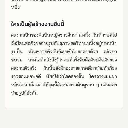
หนึ่ง
ใครเป็นผู้สร้างงานชิ้นนี้
ผลงานเป็นของศิลปินหญิงชาวจีนท่านหนึ่ง วันที่กานต์ไป
ถึงมีคนต่อคิวขอถ่ายรูปกับสุภาพสตรีท่านหนึ่งอยู่ตรงหน้า
รูปปั้น เห็นเขาต่อคิวกันก็เลยเข้าไปขอถ่ายด้วย กลัวตก
ขบวน ถามไถ่ทีหลังถึงรู้ว่าคนที่เพิ่งจับมือด้วยคือเจ้าของ
ผลงานตัวจริง วันนั้นยังมีกองถ่ายสารคดีมาถ่ายทำเรื่อง
ราวของเธอพอดี เรียกได้ว่าโชคสองชั้น ใครวางแผนมา
หลันโจว เผื่อเวลาให้จุดนี้สักหน่อย เดินดูรอบ ๆ แล้วค่อย
ถ่ายรูปก็ยังทัน