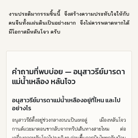
งานประติมากรรมชิ้นนี้ จึงสร้างความประทับใจให้กับ
คนจีนทั้งแผ่นดินเป็นอย่างมาก จึงไม่ควรพลาดหากได้
มีโอกาสมีหลันโจว ครับ
คำถามที่พบบ่อย — อนุสาวรีย์มารดา
แม่น้ำเหลือง หลันโจว
อนุสาวรีย์มารดาแม่น้ำเหลืองอยู่ที่ไหน และไป
อย่างไร
อนุสาวรีย์ตั้งอยู่ช่วงกลางถนนปินเหอลู่ เมืองหลันโจว
กานต์แวะมาตอนขากลับจากทริปเส้นทางสายไหม ต่อ
เครื่องจากหลันโจวไปลงเฉิงตู ก่อนขึ้นการบินไทยกลับบ้าน