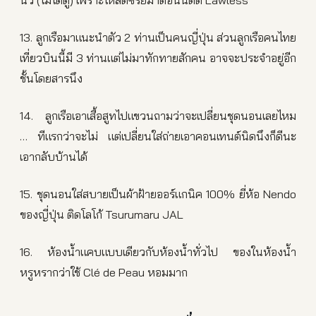
13. ลูกเรือมาแนะนำตัว 2 ท่านเป็นคนญี่ปุ่น ส่วนลูกเรือคนไทย
เที่ยวบินนี้มี 3 ท่านแต่ไม่มาทักทายสักคน อาจจะประจำอยู่อีก
ชั้นโดยสารนึง
14. ลูกเรือเอาเสื้อสูทไปแขวนถามว่าจะเปลี่ยนชุดนอนเลยไหม
… ทีแรกว่าจะไม่ แต่เปลี่ยนใส่ถ่ายเอาคอนเทนต์นิดนึงก็ดีนะ
เอากลับบ้านได้
15. ชุดนอนใส่สบายเป็นผ้าฝ้ายออร์แกนิค 100% ยี่ห้อ Nendo
ของญี่ปุ่น ติดโลโก้ Tsurumaru JAL
16. ห้องน้ำแคบแบบเดียวกับห้องน้ำทั่วไป ของในห้องน้ำ
หรูหรากว่าใช้ Clé de Peau หอมมาก