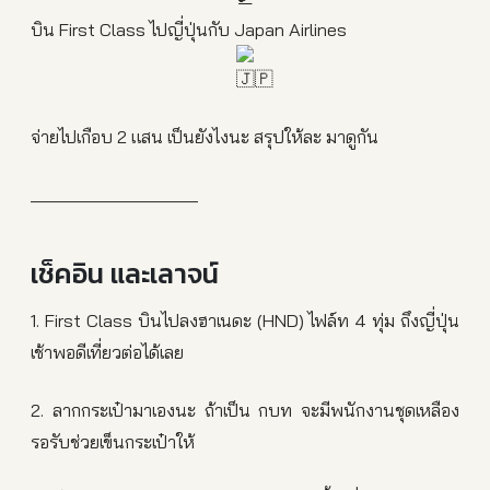
บิน First Class ไปญี่ปุ่นกับ Japan Airlines
จ่ายไปเกือบ 2 แสน เป็นยังไงนะ สรุปให้ละ มาดูกัน
_________________
เช็คอิน และเลาจน์
1. First Class บินไปลงฮาเนดะ (HND) ไฟล์ท 4 ทุ่ม ถึงญี่ปุ่น
เช้าพอดีเที่ยวต่อได้เลย
2.
ลากกระเป๋ามาเองนะ ถ้าเป็น กบท จะมีพนักงานชุดเหลือง
รอรับช่วยเข็นกระเป๋าให้