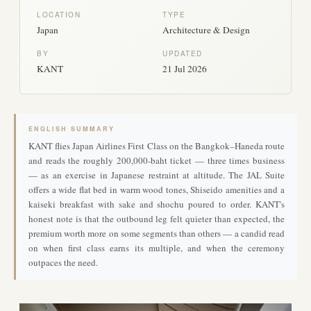
LOCATION
TYPE
Japan
Architecture & Design
BY
UPDATED
KANT
21 Jul 2026
ENGLISH SUMMARY
KANT flies Japan Airlines First Class on the Bangkok–Haneda route
and reads the roughly 200,000-baht ticket — three times business
— as an exercise in Japanese restraint at altitude. The JAL Suite
offers a wide flat bed in warm wood tones, Shiseido amenities and a
kaiseki breakfast with sake and shochu poured to order. KANT's
honest note is that the outbound leg felt quieter than expected, the
premium worth more on some segments than others — a candid read
on when first class earns its multiple, and when the ceremony
outpaces the need.