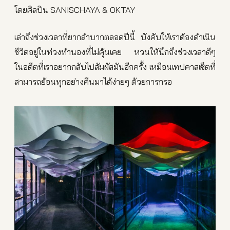
โดยศิลปิน SANISCHAYA & OKTAY
เล่าถึงช่วงเวลาที่ยากลำบากตลอดปีนี้ บังคับให้เราต้องดำเนิน
ชีวิตอยู่ในท่วงทำนองที่ไม่คุ้นเคย หวนให้นึกถึงช่วงเวลาดีๆ
ในอดีตที่เราอยากกลับไปสัมผัสมันอีกครั้ง เหมือนเทปคาสเซ็ตที่
สามารถย้อนทุกอย่างคืนมาได้ง่ายๆ ด้วยการกรอ