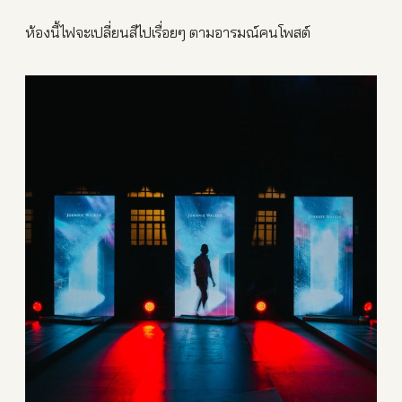
ห้องนี้ไฟจะเปลี่ยนสีไปเรื่อยๆ ตามอารมณ์คนโพสต์