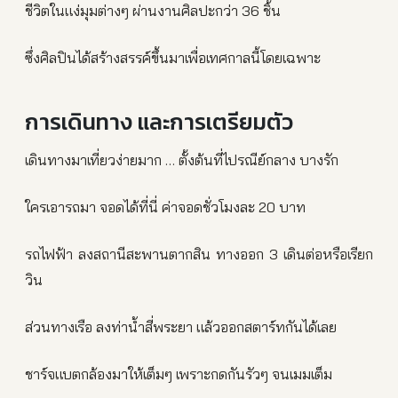
ชีวิตในแง่มุมต่างๆ ผ่านงานศิลปะกว่า 36 ชิ้น
ซึ่งศิลปินได้สร้างสรรค์ขึ้นมาเพื่อเทศกาลนี้โดยเฉพาะ
การเดินทาง และการเตรียมตัว
เดินทางมาเที่ยวง่ายมาก … ตั้งต้นที่ไปรณีย์กลาง บางรัก
ใครเอารถมา จอดได้ที่นี่ ค่าจอดชั่วโมงละ 20 บาท
รถไฟฟ้า ลงสถานีสะพานตากสิน ทางออก 3 เดินต่อหรือเรียก
วิน
ส่วนทางเรือ ลงท่าน้ำสี่พระยา แล้วออกสตาร์ทกันได้เลย
ชาร์จแบตกล้องมาให้เต็มๆ เพราะกดกันรัวๆ จนเมมเต็ม