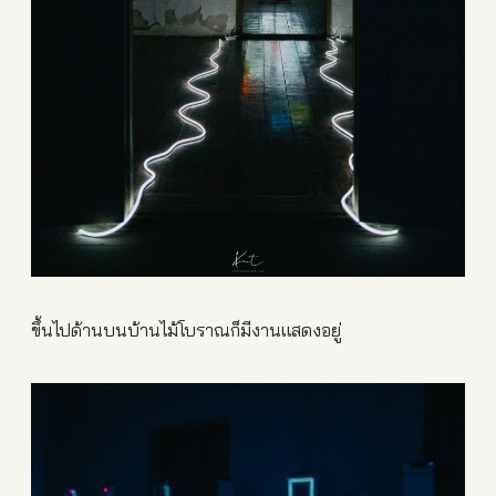
ขึ้นไปด้านบนบ้านไม้โบราณก็มีงานแสดงอยู่