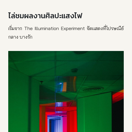
ไล่ชมผลงานศิลปะแสงไฟ
เริ่มจาก The Illumination Experiment จัดแสดงที่ไปรษณีย์
กลาง บางรัก