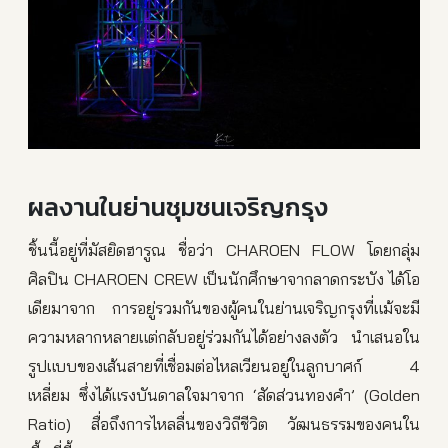
ผลงานในย่านชุมชนเจริญกรุง
ชิ้นนี้อยู่ที่มัสยิดฮารูณ ชื่อว่า CHAROEN FLOW โดยกลุ่ม
ศิลปิน CHAROEN CREW เป็นนักศึกษาจากลาดกระบัง ได้โอ
เดียมาจาก การอยู่รวมกันของผู้คนในย่านเจริญกรุงที่แม้จะมี
ความหลากหลายแต่กลับอยู่ร่วมกันได้อย่างลงตัว นำเสนอใน
รูปแบบของเส้นสายที่เชื่อมต่อไหลเวียนอยู่ในลูกบาศก์ 4
เหลี่ยม ซึ่งได้แรงบันดาลใจมาจาก ‘สัดส่วนทองคำ’ (Golden
Ratio) สื่อถึงการไหลลื่นของวิถีชีวิต วัฒนธรรมของคนใน