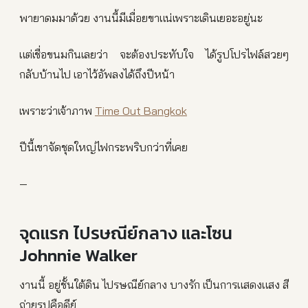
พายาดมมาด้วย งานนี้มีเมื่อยขาแน่เพราะเดินเยอะอยู่นะ
แต่เชื่อขนมกินเลยว่า จะต้องประทับใจ ได้รูปโปรไฟล์สวยๆ
กลับบ้านไป เอาไว้อัพลงได้ถึงปีหน้า
เพราะว่าเจ้าภาพ
Time Out Bangkok
ปีนี้เขาจัดชุดใหญ่ไฟกระพริบกว่าที่เคย
—
จุดแรก ไปรษณีย์กลาง และโซน
Johnnie Walker
งานนี้ อยู่ชั้นใต้ดิน ไปรษณีย์กลาง บางรัก เป็นการแสดงแสง สี
ถ่ายรูปคือดีย์