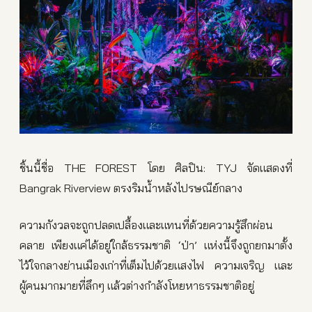
ชิ้นนี้ชื่อ THE FOREST โดย ศิลปิน: TYJ จัดแสดงที่
Bangrak Riverview ตรงริมน้ำหลังไปรษณีย์กลาง
ความกังวลจะถูกปลดเปลื้องและแทนที่ด้วยความรู้สึกผ่อน
คลาย เพียงแค่ได้อยู่ใกล้ธรรมชาติ ‘ป่า’ แห่งนี้จึงถูกยกมาตั้ง
ไว้ใจกลางย่านเมืองเก่าที่เต็มไปด้วยแสงไฟ ความเจริญ และ
ผู้คนมากมายที่ลึกๆ แล้วต่างกำลังโหยหาธรรมชาติอยู่