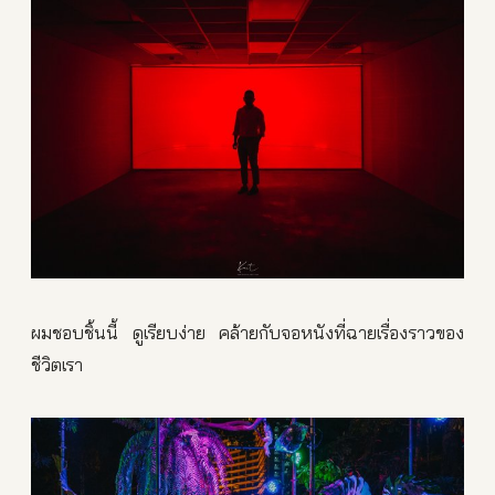
ผมชอบชิ้นนี้ ดูเรียบง่าย คล้ายกับจอหนังที่ฉายเรื่องราวของ
ชีวิตเรา