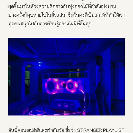
ผุดขึ้นมาในห้วงความคิดราวกับทุ่งดอกไม้ที่กำลังเบ่งบาน
บางครั้งก็หุบหายไปในชั่วแล่น ซึ่งนั่นคงก็เป็นเสน่ห์ที่ทำให้เรา
ทุกคนสนุกไปกับการเรียนรู้อย่างไม่มีที่สิ้นสุด
อันนี้คอนเซปต์ดีและเข้ากับวัย ชื่อว่า STRANGER PLAYLIST