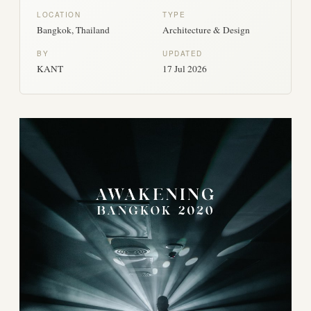
LOCATION
TYPE
Bangkok, Thailand
Architecture & Design
BY
UPDATED
KANT
17 Jul 2026