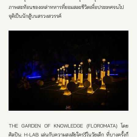
ภาพสะท้อนของเหล่าทหารที่ยอมสละชีวิตเพื่อประเทศจนไป
จุติเป็นนักสู้บนสรวงสวรรค์
THE GARDEN OF KNOWLEDGE (FLOROMATA) โดย
ศิลปิน: H-LAB เล่นกับความสงสัยใคร่รู้ในวัยเด็ก ที่บางครั้งก็