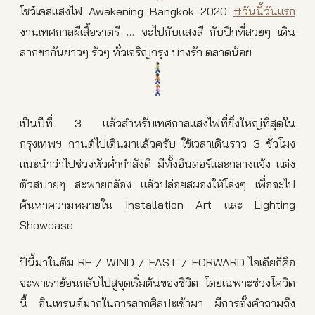
โชว์เคสแสงไฟ Awakening Bangkok 2020
#วันนี้วันแรก
งานเทศกาลผีเสื้อราตรี … จะไปกับแสงสี
กับปีกที่สวยๆ เดิน
ลากขากันยาวๆ รัวๆ ทั่วเจริญกรุง บางรัก ตลาดน้อย
เป็นปีที่ 3 แล้วสำหรับเทศกาลแสงไฟที่ยิ่งใหญ่ที่สุดใน
กรุงเทพฯ กานต์ไปเดินมาแล้วครับ ใช้เวลาเดินราว 3 ชั่วโมง
แนะนำว่าไปช่วงหัวค่ำกำลังดี มีทั้งอินดอร์และกลางแจ้ง แต่ง
ตัวสบายๆ สะพายกล้อง แล้วปล่อยสมองให้โล่งๆ เพื่อจะไป
ค้นหาความหมายใน Installation Art และ Lighting
Showcase
ปีนี้มาในตีม RE / WIND / FAST / FORWARD ไอเดียก็คือ
จะพาเราย้อนกลับไปสู่จุดเริ่มต้นของชีวิต โดยเฉพาะช่วงโควิด
นี้ อินเทรนด์มากในการลากศิลปะเข้ามา มีการตั้งคำถามถึง