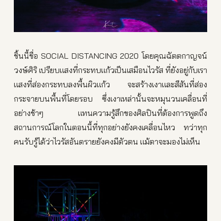
ชิ้นนี้ชื่อ SOCIAL DISTANCING 2020 โดยคุณฉัตตกาญจน์
วงษ์ศิริ เปรียบแสงที่กระทบแก้วเป็นเสมือนไวรัส ที่ยังอยู่กับเรา
แสงที่ส่องกระทบลงพื้นผิวแก้ว จะสร้างเงาและสีสันที่ส่อง
กระจายบนพื้นที่โดยรอบ ซึ่งเงาเหล่านั้นจะหมุนวนเคลื่อนที่
อย่างช้าๆ แทนความรู้สึกของศิลปินที่ต้องการพูดถึง
สถานการณ์โลกในตอนนี้ที่ทุกอย่างยังคงเคลื่อนไหว ทว่าทุก
คนรับรู้ได้ว่าไวรัสอันตรายยังคงมีตัวตน แม้ตาจะมองไม่เห็น