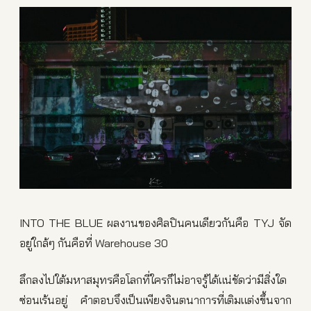
INTO THE BLUE ผลงานของศิลปินคนเดียวกันคือ TYJ จัด
อยู่ใกล้ๆ กันคือที่ Warehouse 30
ลึกลงไปใต้มหาสมุทรคือโลกที่ใครก็ไม่อาจรู้ได้แน่ชัดว่ามีสิ่งใด
ซ่อนเร้นอยู่ คำตอบจึงเป็นเพียงจินตนาการที่เติมแต่งขึ้นจาก