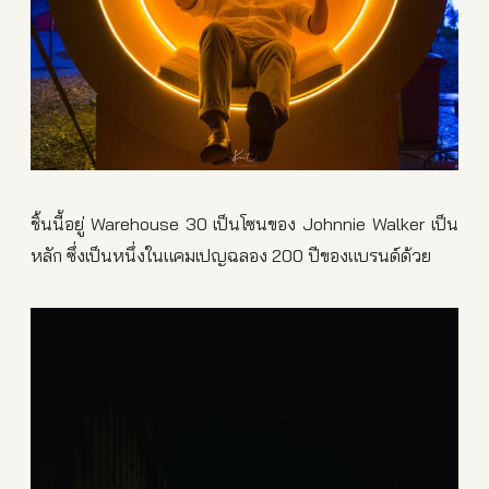
ชิ้นนี้อยู่ Warehouse 30 เป็นโซนของ Johnnie Walker เป็น
หลัก ซึ่งเป็นหนึ่งในแคมเปญฉลอง 200 ปีของแบรนด์ด้วย