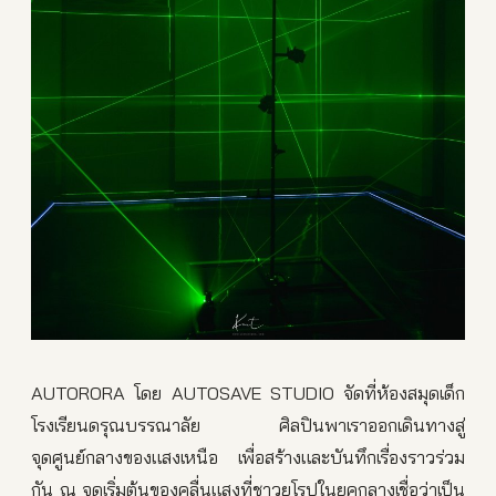
AUTORORA โดย AUTOSAVE STUDIO จัดที่ห้องสมุดเด็ก
โรงเรียนดรุณบรรณาลัย ศิลปินพาเราออกเดินทางสู่
จุดศูนย์กลางของแสงเหนือ เพื่อสร้างและบันทึกเรื่องราวร่วม
กัน ณ จุดเริ่มต้นของคลื่นแสงที่ชาวยุโรปในยุคกลางเชื่อว่าเป็น