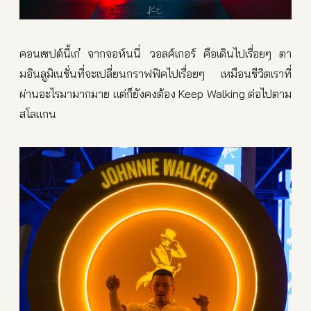
คอนเซปต์นี้เก๋ จากจอห์นนี่ วอลค์เกอร์ คือเดินไปเรื่อยๆ ตา
มอินลูมิเนชั่นที่จะเปลี่ยนกราฟฟิคไปเรื่อยๆ เหมือนชีวิตเราที่
ผ่านอะไรมามากมาย แต่ก็ยังคงต้อง Keep Walking ต่อไปตาม
สโลแกน