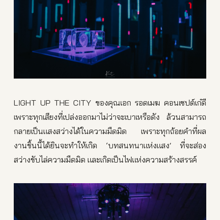
LIGHT UP THE CITY ของคุณเอก รอดเมฆ คอนเซปต์เก๋ดี
เพราะทุกเสียงที่เปล่งออกมาไม่ว่าจะเบาเหรือดัง ล้วนสามารถ
กลายเป็นแสงสว่างได้ในความมืดมิด เพราะทุกถ้อยคำที่ผล
งานชิ้นนี้ได้ยินจะทำให้เกิด ‘บทสนทนาแห่งแสง’ ที่จะส่อง
สว่างขับไล่ความมืดมิด และเกิดเป็นไฟแห่งความสร้างสรรค์