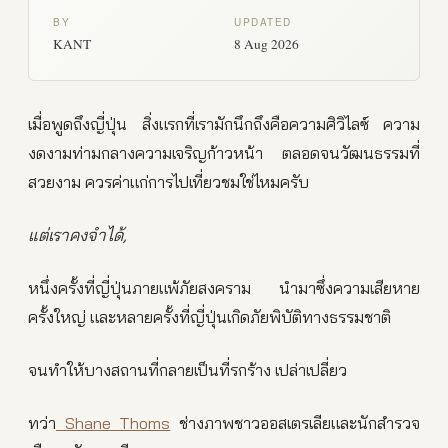
BY
UPDATED
KANT
8 Aug 2026
เมื่อพูดถึงญี่ปุ่น สิ่งแรกที่เรามักนึกถึงคือความศิวิไลซ์ ความ
งดงามท่ามกลางความเจริญก้าวหน้า ตลอดจนวัฒนธรรมที่
สวยงาม ควรค่าแก่การไปเที่ยวชมใช่ไหมครับ
แต่เราคงจำได้,
หนึ่งครั้งที่ญี่ปุ่นภายแพ้ภัยสงคราม นำมาซึ่งความเสียหาย
ครั้งใหญ่ และหลายครั้งที่ญี่ปุ่นเกิดภัยพิบัติทางธรรมชาติ
จนทำให้บางสถานที่กลายเป็นที่รกร้าง เปล่าเปลี่ยว
ทว่า
Shane Thoms
ช่างภาพชาวออสเตรเลียและนักสำรวจ