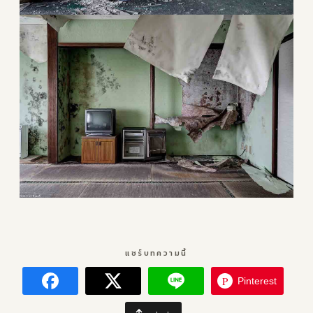
แชร์บทความนี้
P
Pinterest